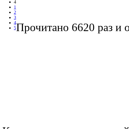
4
1
2
3
4
Прочитано 6620 раз
и о
5