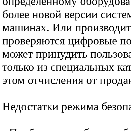
определённому оборудова
более новой версии систе
машинах. Или производите
проверяются цифровые по
может принудить пользова
только из специальных ка
этом отчисления от прод
Недостатки режима безопа