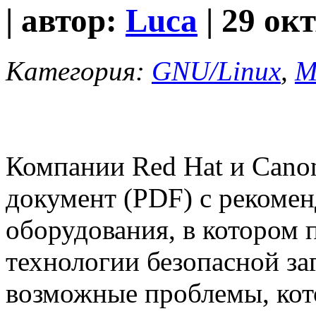
| автор:
Luca
| 29 ок
Категория:
GNU/Linux
,
M
Компании Red Hat и Canon
документ (PDF) с рекоме
оборудования, в котором
технологии безопасной за
возможные проблемы, кот