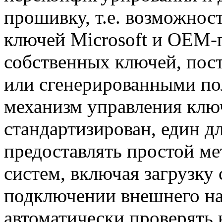
прошивку, т.е. возможнос
ключей Microsoft и OEM-п
собственных ключей, пос
или сгенерированными по
механизм управления кл
стандартизирован, един д
предоставлять простой ме
систем, включая загрузку
подключении внешнего на
автоматически проверять 