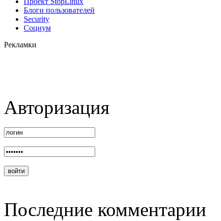
Проект StopLinux
Блоги пользователей
Security
Социум
Рекламки
Авторизация
Последние комментарии