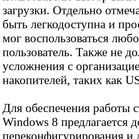
загрузки. Отдельно отмеча
быть легкодоступна и про
мог воспользоваться люб
пользователь. Также не д
усложнения с организацие
накопителей, таких как 
Для обеспечения работы 
Windows 8 предлагается 
переконфигурирования и 