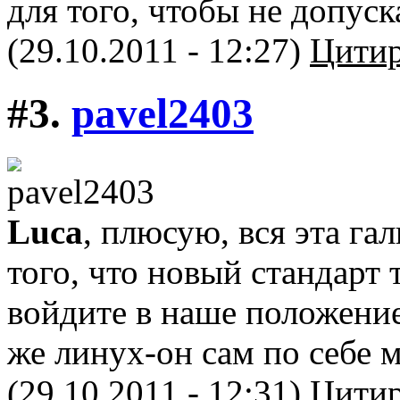
для того, чтобы не допус
(29.10.2011 - 12:27)
Цитир
#3.
pavel2403
Luca
, плюсую, вся эта га
того, что новый стандарт 
войдите в наше положение
же линух-он сам по себе 
(29.10.2011 - 12:31)
Цитир