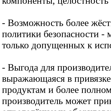
компоненты, целостность
- Возможность более жёст
политики безопасности - 
только допущенных к исп
- Выгода для производит
выражающаяся в привязке 
продуктам и более полно
производитель может прив