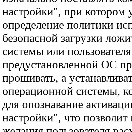
настройки", при котором 
определение политики ис
безопасной загрузки ложи
системы или пользователя
предустановленной ОС пре
прошивать, а устанавливат
операционной системы, ко
для опознавание активац
настройки", что позволит 
желания пользователя рас