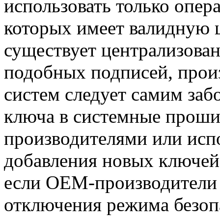
использовать только опер
которых имеет валидную 
существует централизова
подобных подписей, прои
систем следует самим заб
ключа в системные проши
производителями или исп
добавления новых ключей
если OEM-производители
отключения режима безопа