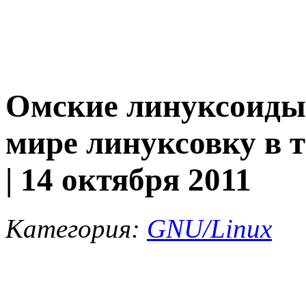
Омские линуксоиды 
мире линуксовку в т
| 14 октября 2011
Категория:
GNU/Linux