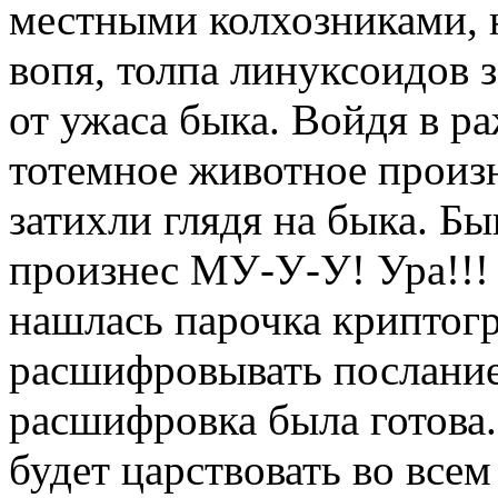
местными колхозниками, н
вопя, толпа линуксоидов 
от ужаса быка. Войдя в ра
тотемное животное произ
затихли глядя на быка. Б
произнес МУ-У-У! Ура!!! 
нашлась парочка криптогр
расшифровывать послание
расшифровка была готова.
будет царствовать во всем