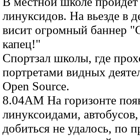
В местной школе пройдет 
линуксидов. На вьезде в 
висит огромный баннер "С
капец!"
Спортзал школы, где прох
портретами видных деяте
Open Source.
8.04AM На горизонте поя
линуксоидами, автобусов,
добиться не удалось, по 