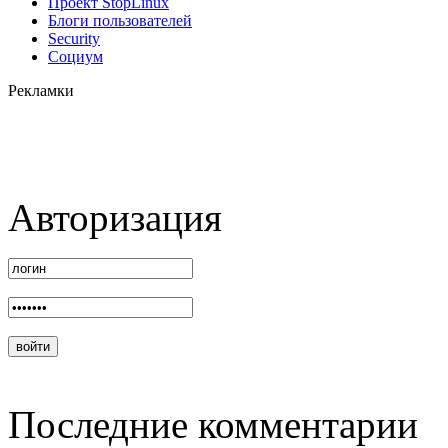
Проект StopLinux
Блоги пользователей
Security
Социум
Рекламки
Авторизация
Последние комментарии