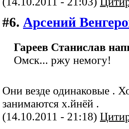
(14.10.2011 - 21:03)
Цитир
#6.
Арсений Венгер
Гареев Станислав нап
Омск... ржу немогу!
Они везде одинаковые . Х
занимаются х.йнёй .
(14.10.2011 - 21:18)
Цитир