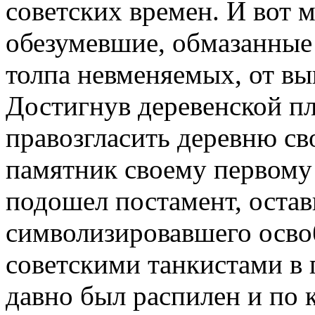
советских времен. И вот 
обезумевшие, обмазанные 
толпа невменяемых, от вы
Достигнув деревенской п
правозгласить деревню св
памятник своему первому 
подошел постамент, остав
символизировавшего осво
советскими танкистами в 
давно был распилен и по 