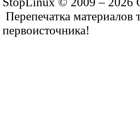
StopLinux © 2009 –
2026 
Перепечатка материалов т
первоисточника!