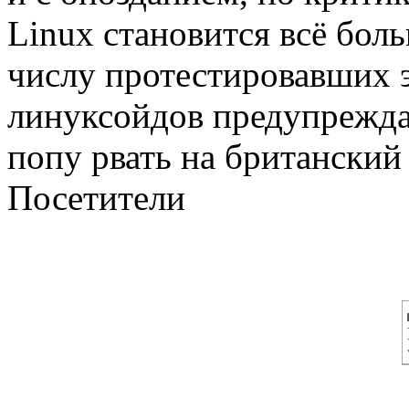
Linux становится всё бо
числу протестировавших э
линуксойдов предупреждал
попу рвать на британский
Посетители