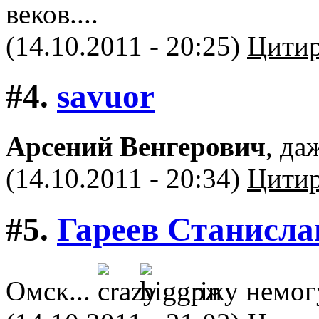
веков....
(14.10.2011 - 20:25)
Цитир
#4.
savuor
Арсений Венгерович
, да
(14.10.2011 - 20:34)
Цитир
#5.
Гареев Станисла
Омск...
ржу немог