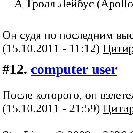
А Тролл Лейбус (Apollo 
Он судя по последним вы
(15.10.2011 - 11:12)
Цитир
#12.
computer user
После которого, он взлете
(15.10.2011 - 21:59)
Цитир