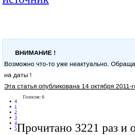
ВНИМАНИЕ !
Возможно что-то уже неактуально. Обращ
на даты !
Эта статья опубликована 14 октября 2011-г
Голосов: 6
4
1
2
3
4
Прочитано 3221 раз
и о
5