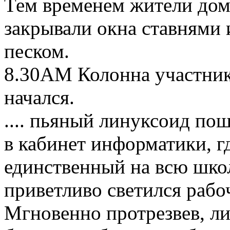
Тем временем жители дом
закрывали окна ставнями 
песком.
8.30АМ Колонна участник
начался.
.... пьяный линуксоид пош
в кабинет информатики, г
единственный на всю шко
приветливо светился рабо
Мгновенно протрезвев, л