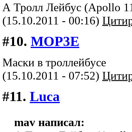
А Тролл Лейбус (Apollo 11
(15.10.2011 - 00:16)
Цитир
#10.
MOP3E
Маски в троллейбусе
(15.10.2011 - 07:52)
Цитир
#11.
Luca
mav написал: