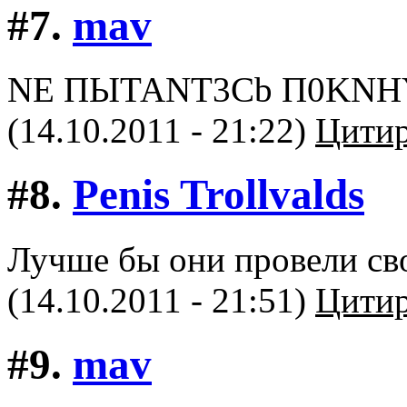
#7.
mav
NE ПЫТАNТ3Сb П0KNН
(14.10.2011 - 21:22)
Цитир
#8.
Penis Trollvalds
Лучше бы они провели сво
(14.10.2011 - 21:51)
Цитир
#9.
mav