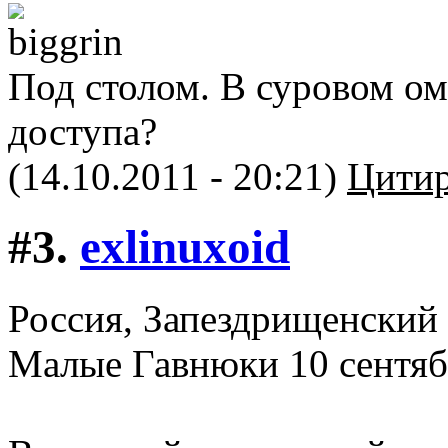
Под столом. В суровом ом
доступа?
(14.10.2011 - 20:21)
Цитир
#3.
exlinuxoid
Россия, Запездрищенский 
Малые Гавнюки 10 сентя