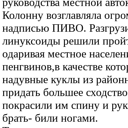
руководства местной авто
Колонну возглавляла огро
надписью ПИВО. Разгрузи
линуксоиды решили прой
одаривая местное населен
пенгвинов,в качестве кот
надувные куклы из районно
придать большее сходств
покрасили им спину и рук
брать- били ногами.