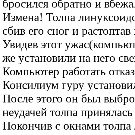
бросился обратно и вбежал
Измена! Толпа линуксоидо
сбив его сног и растоптав
Увидев этот ужас(компью
же установили на него св
Компьютер работать отказа
Консилиум гуру установил
После этого он был выбро
неудачей толпа принялась 
Покончив с окнами толпа