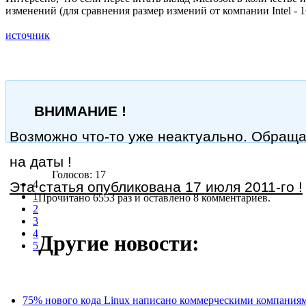
изменений (для сравнения размер измений от компании Intel - 1
источник
ВНИМАНИЕ !
Возможно что-то уже неактуально. Обращ
на даты !
Голосов: 17
4
Эта статья опубликована 17 июля 2011-го !
1
Прочитано 6553 раз
и оставлено 8 комментариев.
2
3
4
Другие новости:
5
75% нового кода Linux написано коммерческими компания