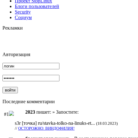
Проект StopLinux
Блоги пользователей
Security
Социум
Рекламки
Авторизация
Последние комментарии
2023
пишет: » Запостите:
#1
s3r [точка] ru/stavka-tolko-na-linuks-et...
(18.03.2023)
//
ОСТОРОЖНО: ВИНДОФИЛИЯ!