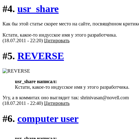
#4.
usr_share
Как бы этой статье скорее место на сайте, посвящённом крити
Кстати, какое-то индусское имя у этого разработчика.
(18.07.2011 - 22:20)
Цитировать
#5.
REVERSE
usr_share написал:
Кстати, какое-то индусское имя у этого разработчика.
Угу, а в коммитах оно выглядит так: shrinivasan@novell.com
(18.07.2011 - 22:40)
Цитировать
#6.
computer user
usr_share написал: