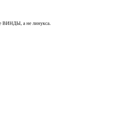
ке ВИНДЫ, а не линукса.