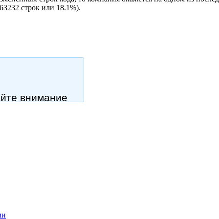
63232 строк или 18.1%).
айте внимание
ми