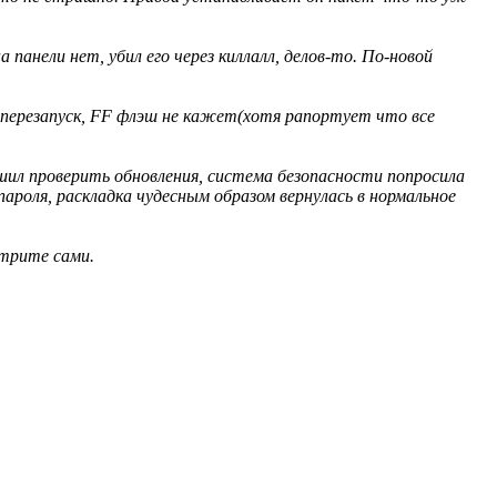
панели нет, убил его через киллалл, делов-то. По-новой
их перезапуск, FF флэш не кажет(хотя рапортует что все
ешил проверить обновления, система безопасности попросила
пароля, раскладка чудесным образом вернулась в нормальное
отрите сами.