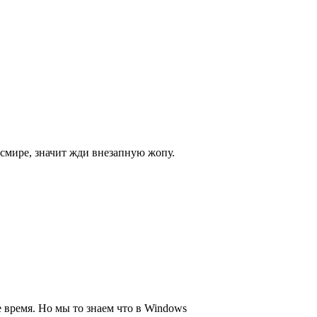
ксмире, значит жди внезапную жопу.
 время. Но мы то знаем что в Windows