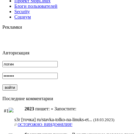
Проект StopLinux
Блоги пользователей
Security
Социум
Рекламки
Авторизация
Последние комментарии
2023
пишет: » Запостите:
#1
s3r [точка] ru/stavka-tolko-na-linuks-et...
(18.03.2023)
//
ОСТОРОЖНО: ВИНДОФИЛИЯ!