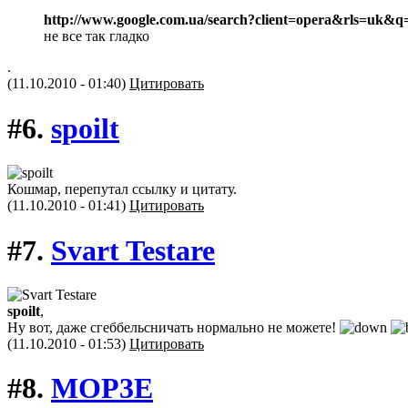
http://www.google.com.ua/search?client=opera&rls=uk&
не все так гладко
.
(11.10.2010 - 01:40)
Цитировать
#6.
spoilt
Кошмар, перепутал ссылку и цитату.
(11.10.2010 - 01:41)
Цитировать
#7.
Svart Testare
spoilt
,
Ну вот, даже сгеббельсничать нормально не можете!
(11.10.2010 - 01:53)
Цитировать
#8.
MOP3E