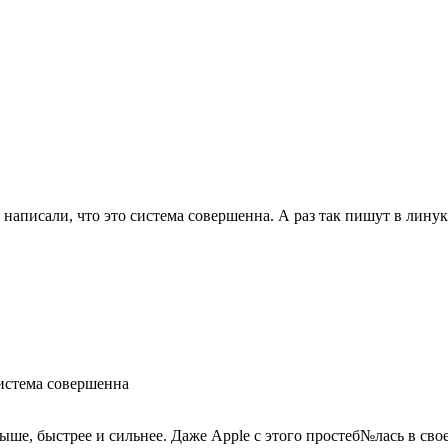
написали, что это система совершенна. А раз так пишут в лину
система совершенна
ыше, быстрее и сильнее. Даже Apple с этого простеб№лась в свое