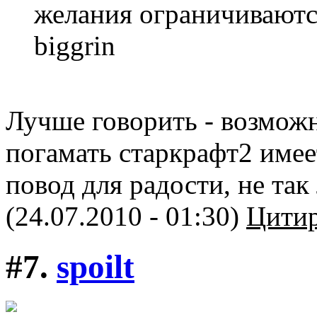
желания ограничиваютс
biggrin
Лучше говорить - возможн
погамать старкрафт2 имее
повод для радости, не так
(24.07.2010 - 01:30)
Цитир
#7.
spoilt