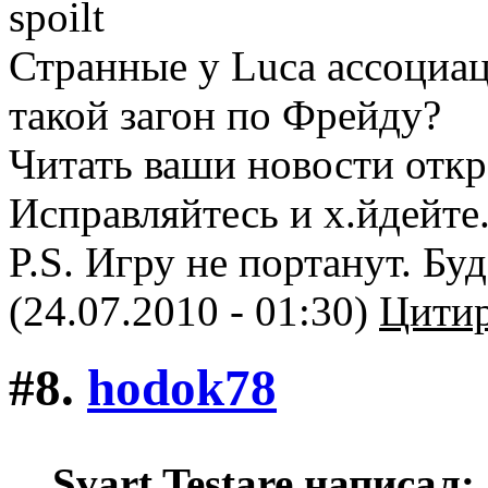
Странные у Luca ассоциац
такой загон по Фрейду?
Читать ваши новости откр
Исправляйтесь и х.йдейте
P.S. Игру не портанут. Бу
(24.07.2010 - 01:30)
Цитир
#8.
hodok78
Svart Testare написал: