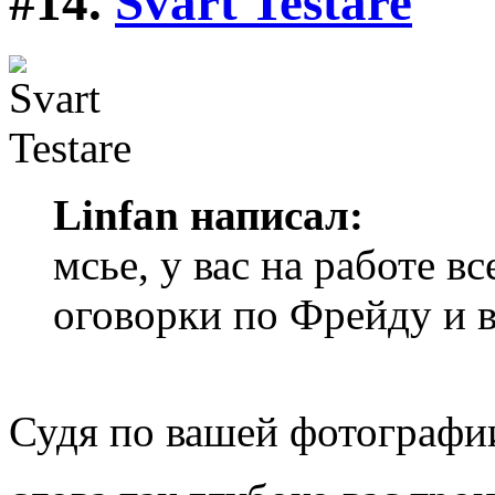
#14.
Svart Testare
Linfan написал:
мсье, у вас на работе вс
оговорки по Фрейду и вс
Судя по вашей фотографии