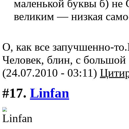
маленькой буквы б) не
великим — низкая самоо
О, как все запучшенно-то
Человек, блин, с большой
(24.07.2010 - 03:11)
Цитир
#17.
Linfan