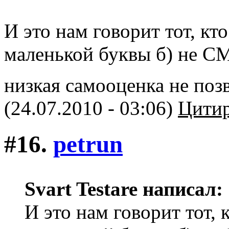
И это нам говорит тот, кт
маленькой буквы б) не С
низкая самооценка не поз
(24.07.2010 - 03:06)
Цитир
#16.
petrun
Svart Testare написал:
И это нам говорит тот, 