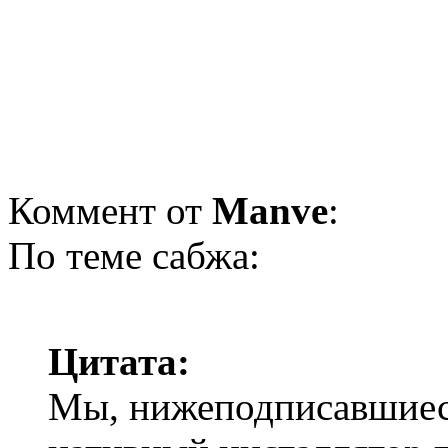
Коммент от
Manve
:
По теме сабжа:
Цитата:
Мы, нижеподписавшиес