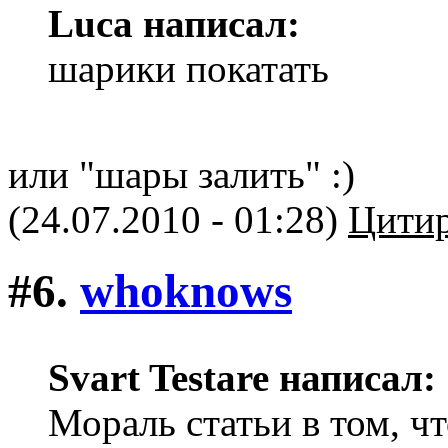
Luca написал:
шарики покатать
или "шары залить" :)
(24.07.2010 - 01:28)
Цитир
#6.
whoknows
Svart Testare написал:
Мораль статьи в том, ч