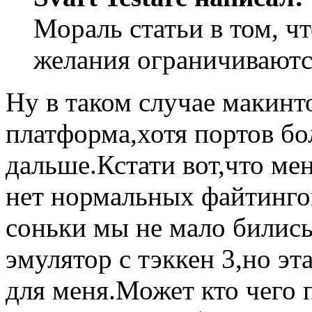
Мораль статьи в том, ч
желания ограничиваютс
Ну в таком случае макинт
платформа,хотя портов б
дальше.Кстати вот,что мен
нет нормальных файтингов
соньки мы не мало бились
эмулятор с тэккен 3,но эт
для меня.Может кто чего 