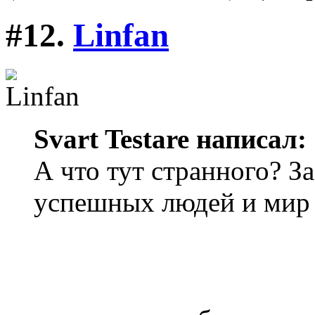
#12.
Linfan
Svart Testare написал:
А что тут странного? З
успешных людей и мир 