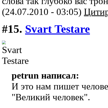
слова так глубоко вас тро
(24.07.2010 - 03:05)
Цитир
#15.
Svart Testare
petrun написал:
И это нам пишет челове
"Великий человек".