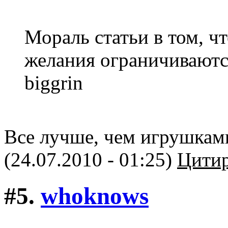
Мораль статьи в том, ч
желания ограничиваютс
biggrin
Все лучше, чем игрушкам
(24.07.2010 - 01:25)
Цитир
#5.
whoknows