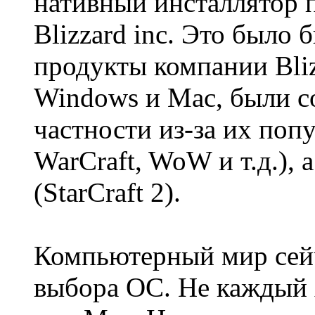
нативный инсталлятор п
Blizzard inc. Это было 
продукты компании Bliz
Windows и Mac, были со
частности из-за их попу
WarCraft, WoW и т.д.),
(StarCraft 2).
Компьютерный мир сейч
выбора ОС. Не каждый 