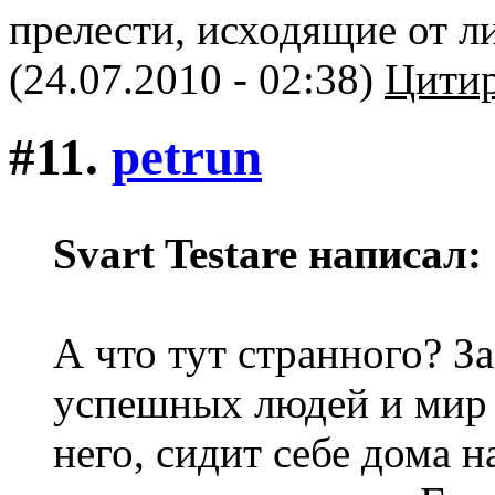
прелести, исходящие от 
(24.07.2010 - 02:38)
Цитир
#11.
petrun
Svart Testare написал:
А что тут странного? З
успешных людей и мир 
него, сидит себе дома 