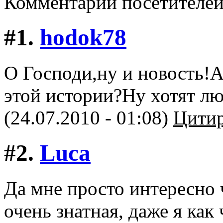
Комментарии посетителе
#1.
hodok78
О Господи,ну и новость!А
этой истории?Ну хотят лю
(24.07.2010 - 01:08)
Цитир
#2.
Luca
Да мне просто интересно 
очень знатная, даже я ка