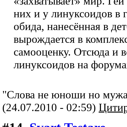
«захватывает» мир. Геи
них и у линуксоидов в 
обида, нанесённая в де
вырождается в комплек
самооценку. Отсюда и в
линуксоидов на форума
"Слова не юноши но мужа"
(24.07.2010 - 02:59)
Цитир