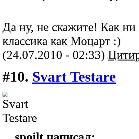
Да ну, не скажите! Как ни 
классика как Моцарт :)
(24.07.2010 - 02:33)
Цитир
#10.
Svart Testare
spoilt написал: