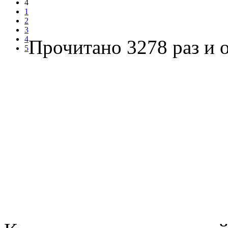
4
1
2
3
4
Прочитано 3278 раз
и о
5