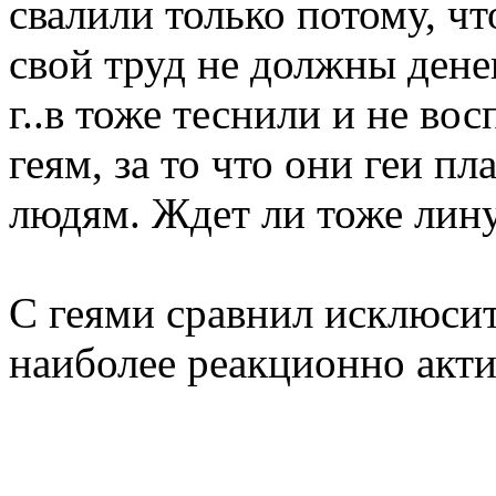
свалили только потому, ч
свой труд не должны денег
г..в тоже теснили и не во
геям, за то что они геи 
людям. Ждет ли тоже лин
C геями сравнил исклюсит
наиболее реакционно акт