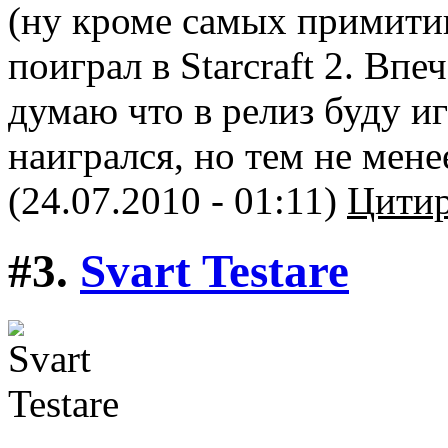
(ну кроме самых примити
поиграл в Starcraft 2. Вп
думаю что в релиз буду иг
наигрался, но тем не мене
(24.07.2010 - 01:11)
Цитир
#3.
Svart Testare