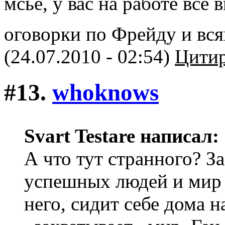
мсье, у вас на работе все
оговорки по Фрейду и всяк
(24.07.2010 - 02:54)
Цитир
#13.
whoknows
Svart Testare написал:
А что тут странного? З
успешных людей и мир 
него, сидит себе дома 