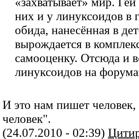
«захватывает» мир. Геи
них и у линуксоидов в 
обида, нанесённая в де
вырождается в комплек
самооценку. Отсюда и в
линуксоидов на форума
И это нам пишет человек,
человек".
(24.07.2010 - 02:39)
Цитир