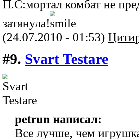
П.С:мортал комбат не пред
затянула!
(24.07.2010 - 01:53)
Цитир
#9.
Svart Testare
petrun написал:
Все лучше, чем игрушк