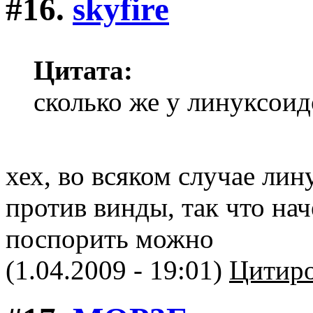
#16.
skyfire
Цитата:
сколько же у линуксоид
хех, во всяком случае лин
против винды, так что на
поспорить можно
(1.04.2009 - 19:01)
Цитиро