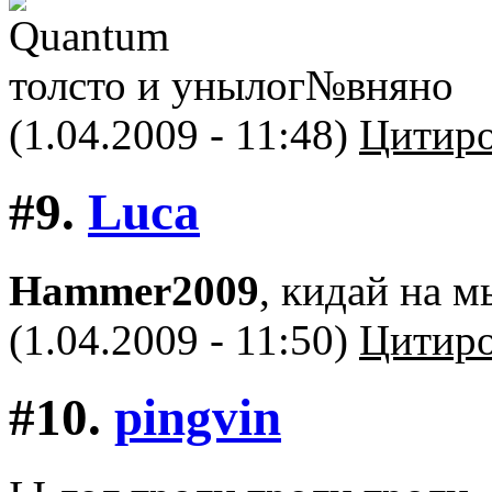
толсто и унылог№вняно
(1.04.2009 - 11:48)
Цитиро
#9.
Luca
Hammer2009
, кидай на м
(1.04.2009 - 11:50)
Цитиро
#10.
pingvin