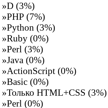
»D (3%)
»PHP (7%)
»Python (3%)
»Ruby (0%)
»Perl (3%)
»Java (0%)
»ActionScript (0%)
»Basic (0%)
»Только HTML+CSS (3%)
»Perl (0%)