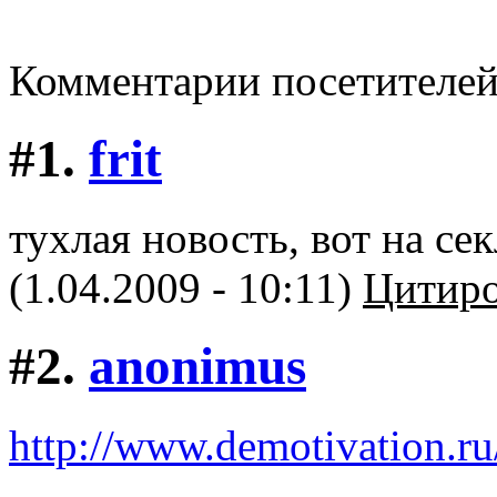
Комментарии посетителе
#1.
frit
тухлая новость, вот на сек
(1.04.2009 - 10:11)
Цитиро
#2.
anonimus
http://www.demotivation.r