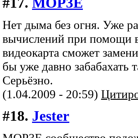
#17.
MOP3E
Нет дыма без огня. Уже р
вычислений при помощи в
видеокарта сможет замени
бы уже давно забабахать т
Серьёзно.
(1.04.2009 - 20:59)
Цитиро
#18.
Jester
MOP3E сообщество подожд