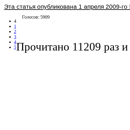
Эта статья опубликована 1 апреля 2009-го 
Голосов: 5909
4
1
2
3
4
Прочитано 11209 раз
и 
5