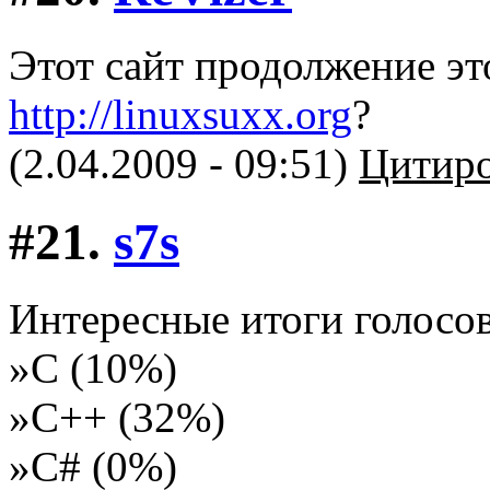
Этот сайт продолжение эт
http://linuxsuxx.org
?
(2.04.2009 - 09:51)
Цитиро
#21.
s7s
Интересные итоги голосо
»С (10%)
»С++ (32%)
»C# (0%)