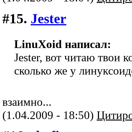
#15.
Jester
LinuXоid написал:
Jester, вот читаю твои 
сколько же у линуксоид
взаимно...
(1.04.2009 - 18:50)
Цитиро