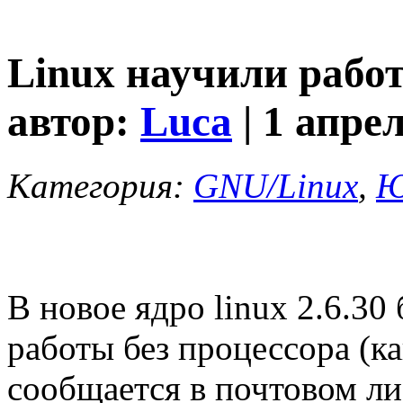
Linux научили работ
автор:
Luca
| 1 апре
Категория:
GNU/Linux
,
Ю
В новое ядро linux 2.6.3
работы без процессора (ка
сообщается в почтовом ли