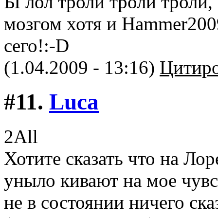
Ы лол троли троли троли
мозгом хотя и Hammer200
сего!:-D
(1.04.2009 - 13:16)
Цитиро
#11.
Luca
2All
Хотите сказать что на Лор
уныло кивают на мое чувс
не в состоянии ничего сказ