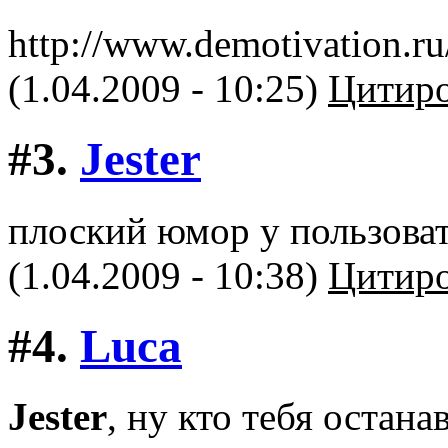
http://www.demotivation.r
(1.04.2009 - 10:25)
Цитиро
#3.
Jester
плоский юмор у пользоват
(1.04.2009 - 10:38)
Цитиро
#4.
Luca
Jester
, ну кто тебя остан