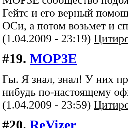
Гейтс и его верный помо
ОСи, а потом возьмет и сп
(1.04.2009 - 23:19)
Цитиро
#19.
MOP3E
Гы. Я знал, знал! У них п
нибудь по-настоящему оф
(1.04.2009 - 23:59)
Цитиро
#20.
ReVizer