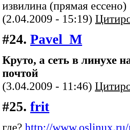
извилина (прямая ессено)
(2.04.2009 - 15:19)
Цитиро
#24.
Pavel_M
Круто, а сеть в линухе 
почтой
(3.04.2009 - 11:46)
Цитиро
#25.
frit
где?
http://www.oslinux.ru