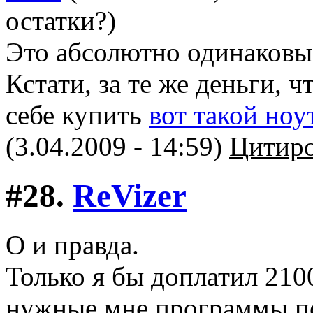
остатки?)
Это абсолютно одинаковые
Кстати, за те же деньги, ч
себе купить
вот такой ноу
(3.04.2009 - 14:59)
Цитиро
#28.
ReVizer
О и правда.
Только я бы доплатил 2100
нужные мне программы п