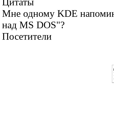
Цитаты
Мне одному KDE напомин
над MS DOS"?
Посетители