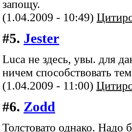
запощу.
(1.04.2009 - 10:49)
Цитиро
#5.
Jester
Luca не здесь, увы. для д
ничем способствовать тем
(1.04.2009 - 11:00)
Цитиро
#6.
Zodd
Толстовато однако. Надо б