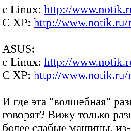
с Linux:
http://www.notik.
С XP:
http://www.notik.ru
ASUS:
с Linux:
http://www.notik.
С XP:
http://www.notik.ru
И где эта "волшебная" раз
говорят? Вижу только разн
более слабые машины, из-