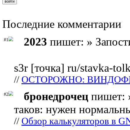
Последние комментарии
2023
пишет: » Запост
#1
s3r [точка] ru/stavka-tol
//
ОСТОРОЖНО: ВИНДОФ
бронедрочец
пишет: 
#2
таков: нужен нормальны
//
Обзор калькуляторов в G