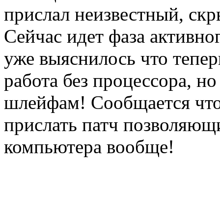
прислал неизвестный, ск
Сейчас идет фаза активног
уже выяснилось что тепер
работа без процессора, н
шлейфам! Сообщается что
прислать патч позволяющи
компьютера вообще!