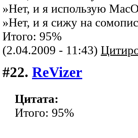
»Нет, и я использую Mac
»Нет, и я сижу на сомопи
Итого: 95%
(2.04.2009 - 11:43)
Цитиро
#22.
ReVizer
Цитата:
Итого: 95%