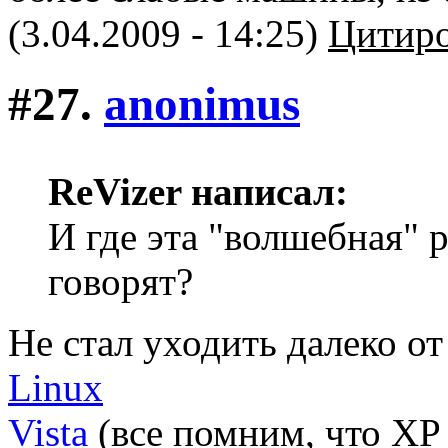
(3.04.2009 - 14:25)
Цитиро
#27.
anonimus
ReVizer написал:
И где эта "волшебная" р
говорят?
Не стал уходить далеко от
Linux
Vista
(все помним, что XP 