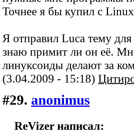
Точнее я бы купил с Linux
Я отправил Luca тему для
знаю примит ли он её. Мн
линуксоиды делают за ко
(3.04.2009 - 15:18)
Цитиро
#29.
anonimus
ReVizer написал: