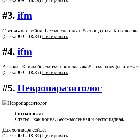
(5.10.2009 - 18:29)
Цитировать
#3.
ifm
Статья - как война. Бессмысленная и беспощадная. Хотя все же
(5.10.2009 - 18:33)
Цитировать
#4.
ifm
А этааа.. Каким боком тут пришлась якобы смешная (или может
(5.10.2009 - 18:35)
Цитировать
#5.
Невропаразитолог
ifm написал:
Статья - как война. Бессмысленная и беспощадная.
Для холивара сойдёт.
(5.10.2009 - 18:39)
Цитировать