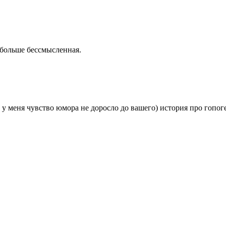
 больше бессмысленная.
 у меня чувство юмора не доросло до вашего) история про гопог