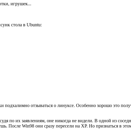
тки, игрушек...
сунк стола в Ubuntu:
 подхалимно отзываться о линуксе. Особенно хорошо это получае
удя по их заявлениям, оне никогда не видели. В одной из сосед
шь. После Win98 они сразу пересели на XP. Но признаться в этом