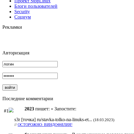
Проект StopLinux
Блоги пользователей
Security
Социум
Рекламки
Авторизация
Последние комментарии
2023
пишет: » Запостите:
#1
s3r [точка] ru/stavka-tolko-na-linuks-et...
(18.03.2023)
//
ОСТОРОЖНО: ВИНДОФИЛИЯ!