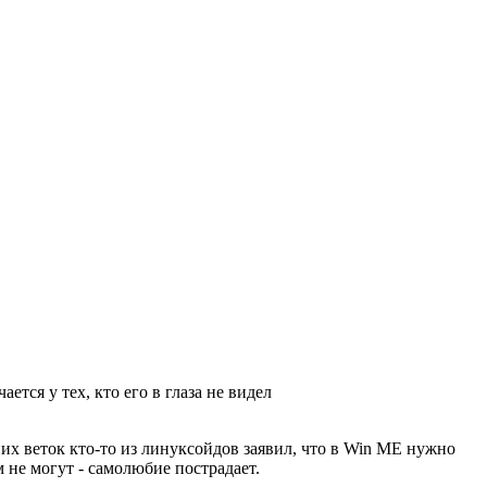
тся у тех, кто его в глаза не видел
них веток кто-то из линуксойдов заявил, что в Win ME нужно
 не могут - самолюбие пострадает.