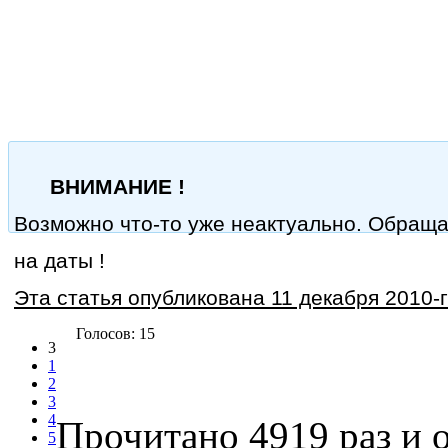
ВНИМАНИЕ !
Возможно что-то уже неактуально. Обращ
на даты !
Эта статья опубликована 11 декабря 2010-г
Голосов: 15
3
1
2
3
4
Прочитано 4919 раз
и о
5