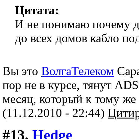
Цитата:
И не понимаю почему д
до всех домов кабло по
Вы это
ВолгаТелеком
Сара
пор не в курсе, тянут AD
месяц, который к тому же 
(11.12.2010 - 22:44)
Цитир
#13.
Hedge