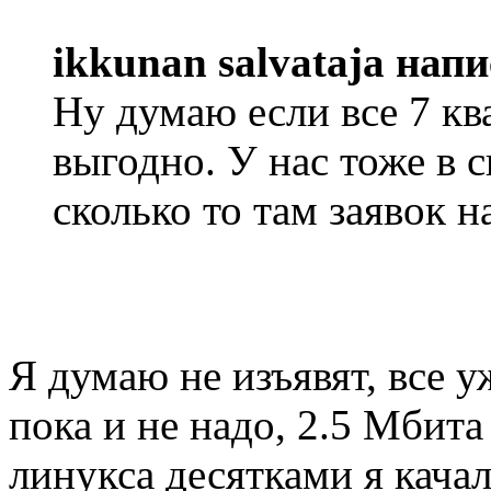
ikkunan salvataja напи
Ну думаю если все 7 кв
выгодно. У нас тоже в 
сколько то там заявок 
Я думаю не изъявят, все у
пока и не надо, 2.5 Мбита
линукса десятками я качал