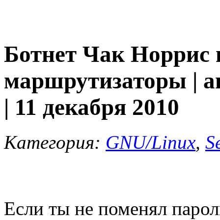
Ботнет Чак Норрис 
маршрутизаторы | а
| 11 декабря 2010
Категория:
GNU/Linux
,
S
Если ты не поменял паро