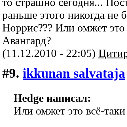
то страшно сегодня... Пос
раньше этого никогда не б
Норрис??? Или омжет это
Авангард?
(11.12.2010 - 22:05)
Цитир
#9.
ikkunan salvataja
Hedge написал:
Или омжет это всё-так