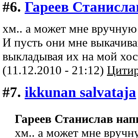
#6.
Гареев Станисла
хм.. а может мне вручную
И пусть они мне выкачив
выкладывая их на мой хос
(11.12.2010 - 21:12)
Цитир
#7.
ikkunan salvataja
Гареев Станислав нап
хм.. а может мне вручн