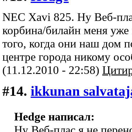
NEC Xavi 825. Ну Веб-пла
корбина/билайн меня уже 
того, когда они наш дом п
центре города никому осо
(11.12.2010 - 22:58)
Цитир
#14.
ikkunan salvataj
Hedge написал:
Ну Веб-плас я не перен