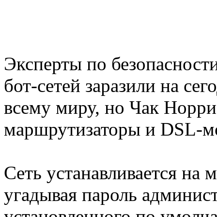
Эксперты по безопасности
бот-сетей заразили на се
всему миру, но Чак Норри
маршрутизаторы и DSL-мо
Сеть устанавливается на 
угадывая пароль админист
установленного по умолча