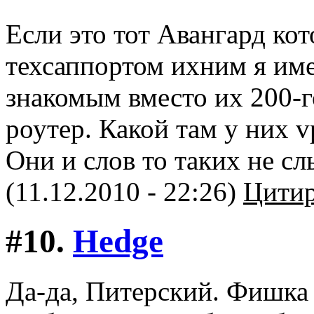
Если это тот Авангард кот
техсаппортом ихним я име
знакомым вместо их 200-г
роутер. Какой там у них vp
Они и слов то таких не сл
(11.12.2010 - 22:26)
Цитир
#10.
Hedge
Да-да, Питерский. Фишка 