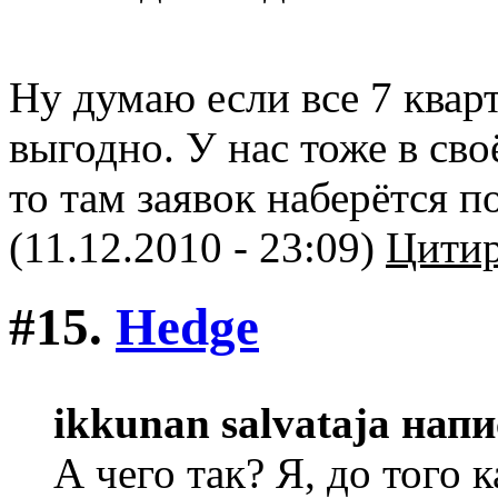
Ну думаю если все 7 квар
выгодно. У нас тоже в сво
то там заявок наберётся 
(11.12.2010 - 23:09)
Цитир
#15.
Hedge
ikkunan salvataja напи
А чего так? Я, до того 