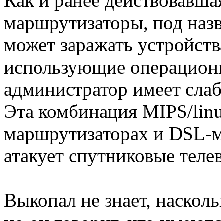
Как и ранее действовавша
маршрутизаторы, под назв
может заражать устройств
использующие операционну
администратор имеет слаб
Эта комбинация MIPS/linu
маршрутизаторах и DSL-мо
атакует спутниковые теле
Выкопал не знает, насколь