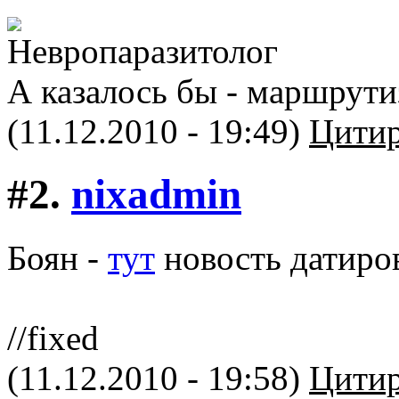
А казалось бы - маршрутиз
(11.12.2010 - 19:49)
Цитир
#2.
nixadmin
Боян -
тут
новость датиров
//fixed
(11.12.2010 - 19:58)
Цитир