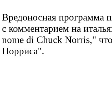
Вредоносная программа п
с комментарием на итальян
nome di Chuck Norris," чт
Норриса".