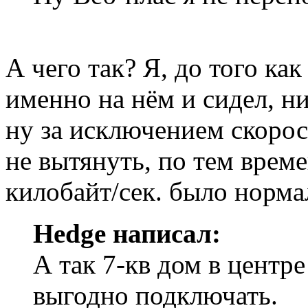
А чего так? Я, до того ка
именно на нём и сидел, ни
ну за исключением скорос
не вытянуть, по тем врем
килобайт/сек. было норма
Hedge написал:
А так 7-кв дом в центр
выгодно подключать.