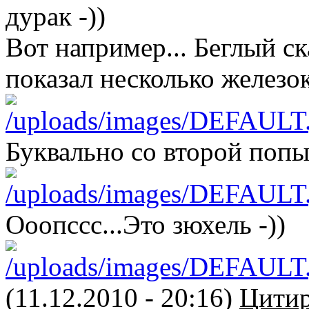
дурак -))
Вот например... Беглый ск
показал несколько железо
Буквально со второй попы
Ооопссс...Это зюхель -))
(11.12.2010 - 20:16)
Цитир