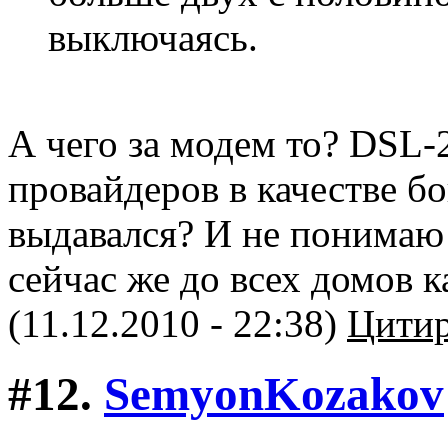
выключаясь.
А чего за модем то? DSL-
провайдеров в качестве б
выдавался? И не понимаю
сейчас же до всех домов 
(11.12.2010 - 22:38)
Цитир
#12.
SemyonKozakov