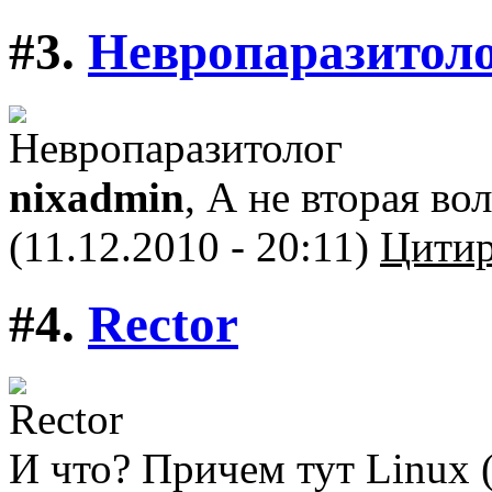
#3.
Невропаразитол
nixadmin
, А не вторая вол
(11.12.2010 - 20:11)
Цитир
#4.
Rector
И что? Причем тут Linux (