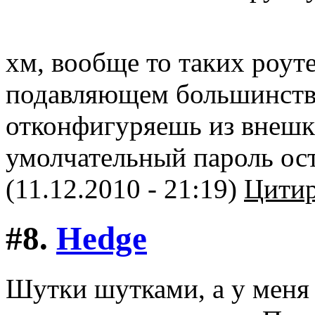
хм, вообще то таких роут
подавляющем большинстве
отконфигуряешь из внешки
умолчательный пароль ост
(11.12.2010 - 21:19)
Цитир
#8.
Hedge
Шутки шутками, а у меня