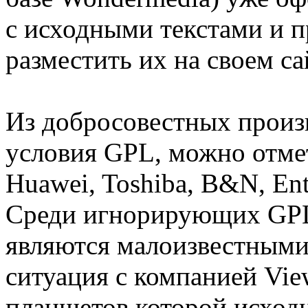
с исходными текстами и п
разместить их на своем са
Из добросовестных прои
условия GPL, можно отмет
Huawei, Toshiba, B&N, Ento
Среди игнорирующих GPL
являются малоизвестными
ситуация с компанией Vie
планшетов которой исходн