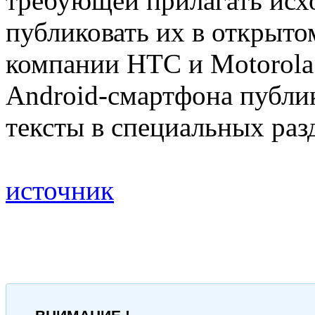
требующей прилагать исх
публиковать их в открыто
компании HTC и Motorola
Android-смартфона публ
тексты в специальных разд
источник