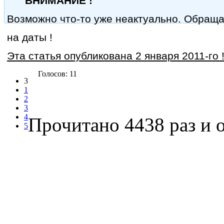
ВНИМАНИЕ !
Возможно что-то уже неактуально. Обращ
на даты !
Эта статья опубликована 2 января 2011-го 
Голосов: 11
3
1
2
3
4
Прочитано 4438 раз
и о
5