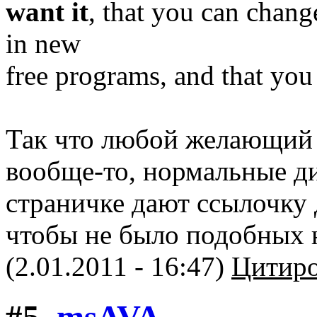
want it
, that you can change
in new
free programs, and that you
Так что любой желающий 
вообще-то, нормальные ди
страничке дают ссылочку 
чтобы не было подобных 
(2.01.2011 - 16:47)
Цитиро
#5.
msAVA