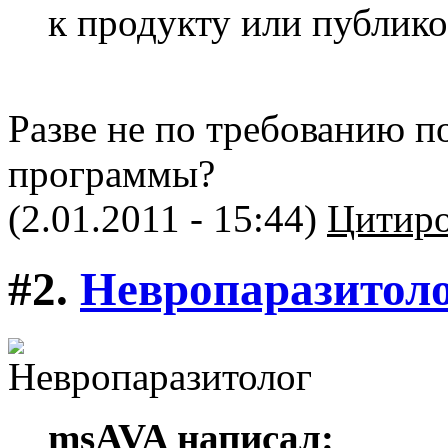
к продукту или публико
Разве не по требованию п
программы?
(2.01.2011 - 15:44)
Цитиро
#2.
Невропаразитол
msAVA написал: