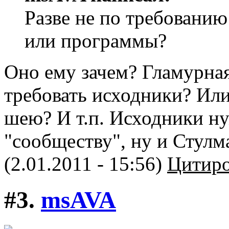
Разве не по требованию
или программы?
Оно ему зачем? Гламурная
требовать исходники? Или
шею? И т.п. Исходники н
"сообществу", ну и Стулм
(2.01.2011 - 15:56)
Цитиро
#3.
msAVA