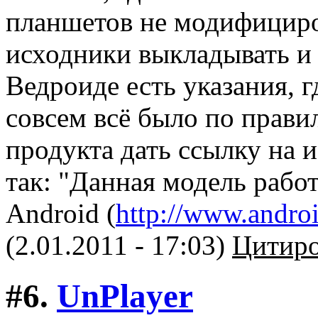
планшетов не модифициров
исходники выкладывать и 
Ведроиде есть указания, 
совсем всё было по прави
продукта дать ссылку на 
так: "Данная модель рабо
Android (
http://www.andro
(2.01.2011 - 17:03)
Цитиро
#6.
UnPlayer