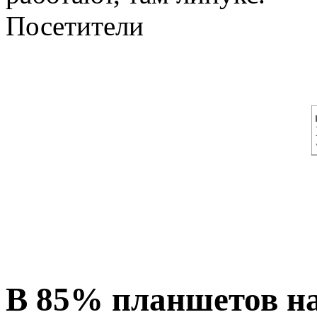
Посетители
В 85% планшетов н