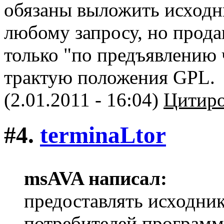
обязаны выложить исходн
любому запросу, но прода
только "по предъявлению 
трактую положения GPL.
(2.01.2011 - 16:04)
Цитиро
#4.
terminaLtor
msAVA написал:
предоставлять исходни
потребителей программ