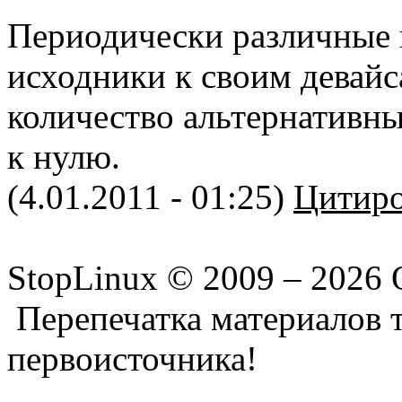
Периодически различные
исходники к своим девайс
количество альтернативн
к нулю.
(4.01.2011 - 01:25)
Цитиро
StopLinux © 2009 –
2026 
Перепечатка материалов т
первоисточника!