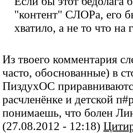
Если бы этот бедолага
"контент" СЛОРа, его б
хватило, а не то что на 
Из твоего комментария сл
часто, обоснованные) в с
ПиздухОС приравниваются
расчленёнке и детской п#
понимаешь, что болен Ли
(27.08.2012 - 12:18)
Цитир