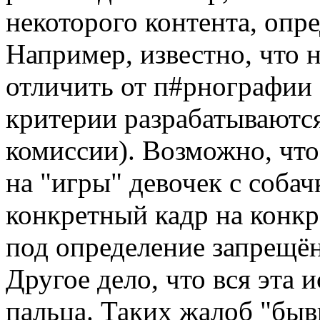
некоторого контента, опр
Например, известно, что н
отличить от п#рнографии 
критерии разрабатываютс
комиссии). Возможно, что
на "игры" девочек с собач
конкретный кадр на конк
под определение запрещён
Другое дело, что вся эта 
пальца. Таких жалоб "бы