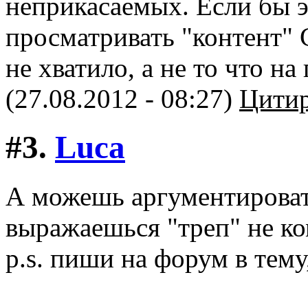
неприкасаемых. Если бы 
просматривать "контент" 
не хватило, а не то что на 
(27.08.2012 - 08:27)
Цитир
#3.
Luca
А можешь аргументироват
выражаешься "треп" не к
p.s. пиши на форум в тем