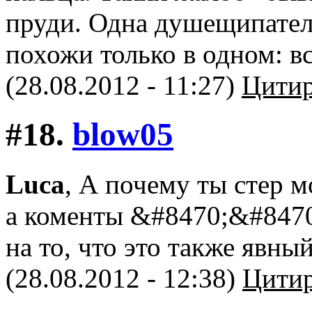
пруди. Одна душещипатель
похожи только в одном: вс
(28.08.2012 - 11:27)
Цитир
#18.
blow05
Luca
, А почему ты стер 
а коменты &#8470;&#8470;
на то, что это также явны
(28.08.2012 - 12:38)
Цитир