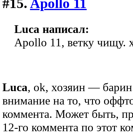
#15.
Apollo 11
Luca написал:
Apollo 11, ветку чищу.
Luca
, ok, хозяин — барин
внимание на то, что оффто
коммента. Может быть, пр
12-го коммента по этот к