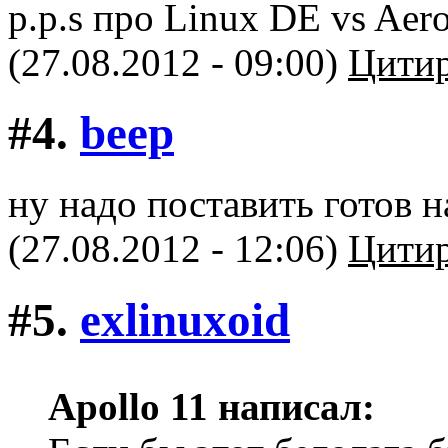
p.p.s про Linux DE vs Aero
(27.08.2012 - 09:00)
Цитир
#4.
beep
ну надо поставить готов н
(27.08.2012 - 12:06)
Цитир
#5.
exlinuxoid
Apollo 11 написал: