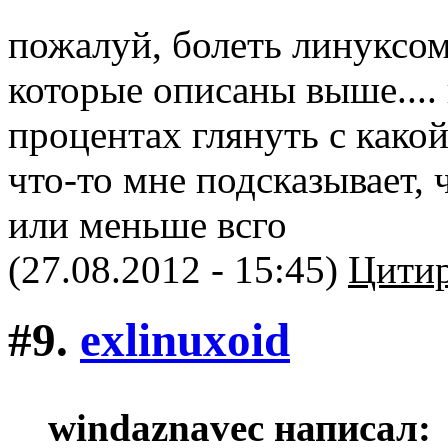
пожалуй, болеть линуксо
которые описаны выше....
процентах глянуть с какой
что-то мне подсказывает, 
или меньше всго
(27.08.2012 - 15:45)
Цитир
#9.
exlinuxoid
windaznavec написал: