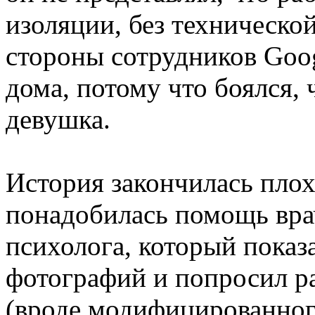
изоляции, без техническ
стороны сотрудников Goog
дома, потому что боялся,
девушка.
История закончилась плох
понадобилась помощь вра
психолога, который показ
фотографий и попросил ра
(вроде модифицированног