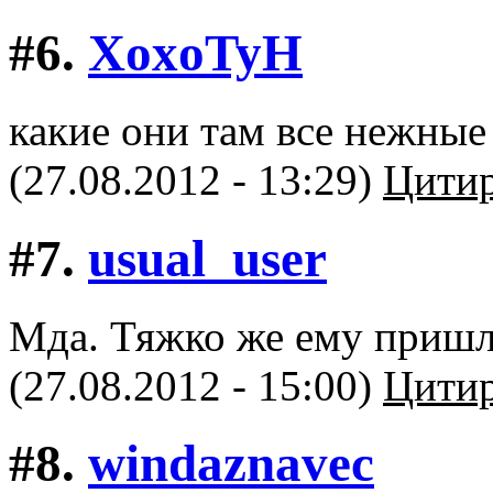
#6.
XoxoTyH
какие они там все нежные 
(27.08.2012 - 13:29)
Цитир
#7.
usual_user
Мда. Тяжко же ему пришл
(27.08.2012 - 15:00)
Цитир
#8.
windaznavec