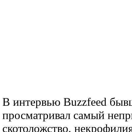
В интервью Buzzfeed бывш
просматривал самый непри
скотоложство, некрофилия