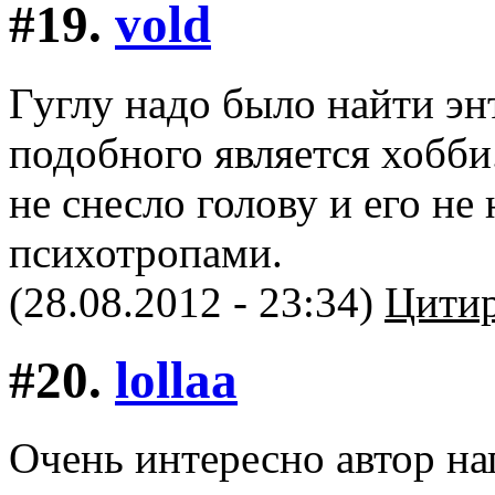
#19.
vold
Гуглу надо было найти эн
подобного является хобби
не снесло голову и его не
психотропами.
(28.08.2012 - 23:34)
Цитир
#20.
lollaa
Очень интересно автор нап