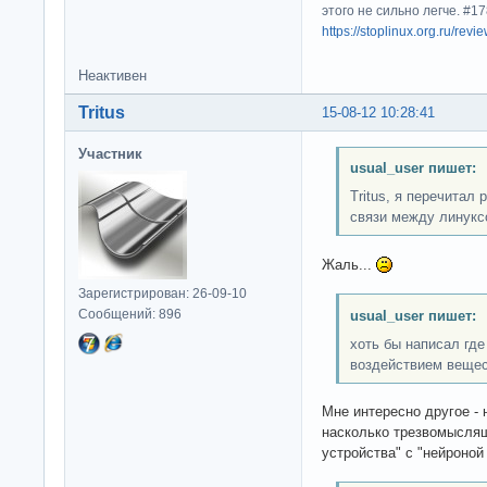
этого не сильно легче. #
https://stoplinux.org.ru/re
Неактивен
Tritus
15-08-12 10:28:41
Участник
usual_user пишет:
Tritus, я перечитал 
связи между линукс
Жаль...
Зарегистрирован: 26-09-10
Сообщений: 896
usual_user пишет:
хоть бы написал где
воздействием вещес
Мне интересно другое - 
насколько трезвомысля
устройства" с "нейроно