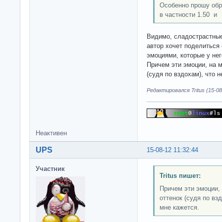
Особенно прошу обр
в частности 1.50 и
Видимо, сладострастные
автор хочет поделиться
эмоциями, которые у нег
Причем эти эмоции, на м
(судя по вздохам), что 
Редактировался Tritus (15-08
Неактивен
UPS
15-08-12 11:32:44
Участник
Tritus пишет:
Причем эти эмоции, 
оттенок (судя по вз
мне кажется.