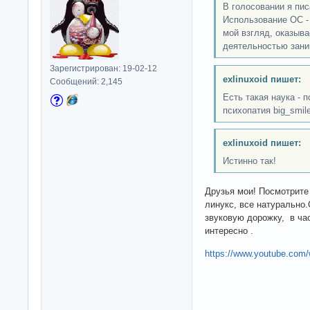
В голосовании я пис
Использование OC - 
мой взгляд, оказыва
деятельностью зани
Зарегистрирован: 19-02-12
exlinuxoid пишет:
Сообщений: 2,145
Есть такая наука - п
психопатия big_smil
exlinuxoid пишет:
Истинно так!
Друзья мои! Посмотрите
линукс, все натурально
звуковую дорожку, в ча
интересно .
https://www.youtube.co