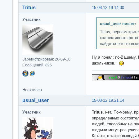
Tritus
15-08-12 19:14:30
Участник
usual_user пишет:
Tritus, пересмотрит
коллективные фотог
найдется кто-то вы
Ну я понял: по-Вашему, 
Зарегистрирован: 26-09-10
школьников..
Сообщений: 896
Неактивен
usual_user
15-08-12 19:21:14
Участник
Tritus
, нет. По-моему, п
определенных обстоятел
людей, способных на пос
людьми могут расценива
Кстати, а какие выводы 