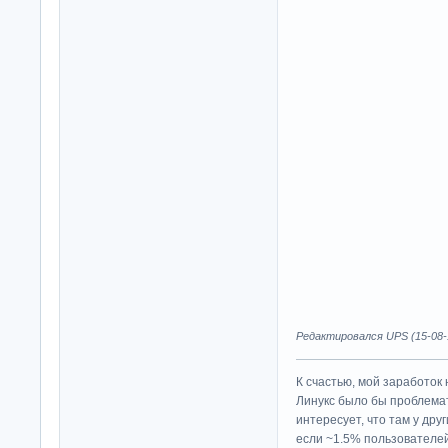
Редактировался UPS (15-08-1
К счастью, мой заработок 
Линукс было бы проблема
интересует, что там у дру
если ~1.5% пользователей