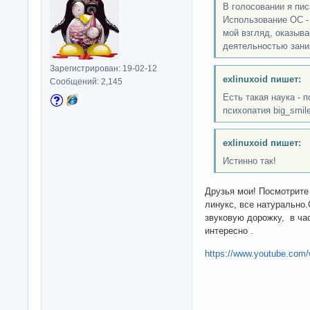
В голосовании я пис
Использование OC - 
мой взгляд, оказыва
деятельностью зани
Зарегистрирован: 19-02-12
exlinuxoid пишет:
Сообщений: 2,145
Есть такая наука - п
психопатия big_smil
exlinuxoid пишет:
Истинно так!
Друзья мои! Посмотрите
линукс, все натурально
звуковую дорожку, в ча
интересно .
https://www.youtube.co