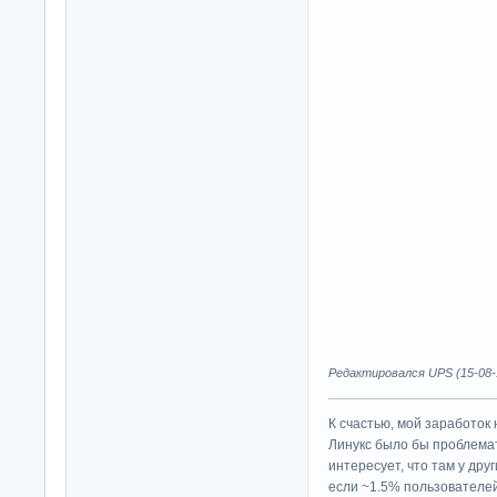
Редактировался UPS (15-08-1
К счастью, мой заработок 
Линукс было бы проблема
интересует, что там у дру
если ~1.5% пользователей