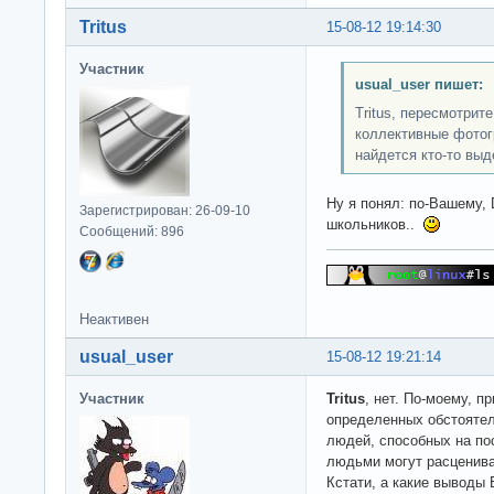
Tritus
15-08-12 19:14:30
Участник
usual_user пишет:
Tritus, пересмотрит
коллективные фотог
найдется кто-то вы
Ну я понял: по-Вашему, 
Зарегистрирован: 26-09-10
школьников..
Сообщений: 896
Неактивен
usual_user
15-08-12 19:21:14
Участник
Tritus
, нет. По-моему, п
определенных обстоятел
людей, способных на пос
людьми могут расценива
Кстати, а какие выводы 