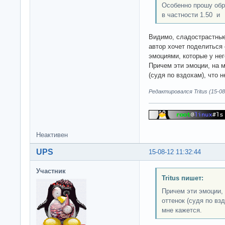
Особенно прошу обр
в частности 1.50 и
Видимо, сладострастные
автор хочет поделиться
эмоциями, которые у нег
Причем эти эмоции, на м
(судя по вздохам), что 
Редактировался Tritus (15-08
Неактивен
UPS
15-08-12 11:32:44
Участник
Tritus пишет:
Причем эти эмоции, 
оттенок (судя по вз
мне кажется.