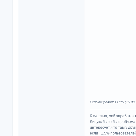
Редактировался UPS (15-08-1
К счастью, мой заработок 
Линукс было бы проблема
интересует, что там у дру
если ~1.5% пользователей