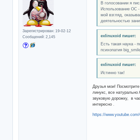
В голосовании я пис
Использование OC - 
мой взгляд, оказыва
деятельностью зани
Зарегистрирован: 19-02-12
exlinuxoid пишет:
Сообщений: 2,145
Есть такая наука - п
психопатия big_smil
exlinuxoid пишет:
Истинно так!
Друзья мои! Посмотрите
линукс, все натурально
звуковую дорожку, в ча
интересно .
https://www.youtube.co