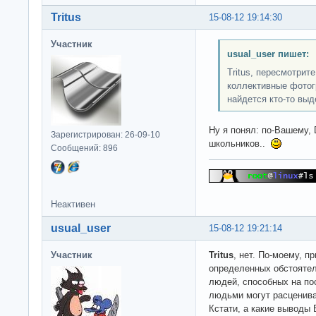
Tritus
15-08-12 19:14:30
Участник
usual_user пишет:
Tritus, пересмотрит
коллективные фотог
найдется кто-то вы
Ну я понял: по-Вашему, 
Зарегистрирован: 26-09-10
школьников..
Сообщений: 896
Неактивен
usual_user
15-08-12 19:21:14
Участник
Tritus
, нет. По-моему, п
определенных обстоятел
людей, способных на пос
людьми могут расценива
Кстати, а какие выводы 