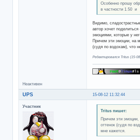
Особенно прошу обр
в частности 1.50 и
Видимо, сладострастные
автор хочет поделиться
эмоциями, которые у нег
Причем эти эмоции, на м
(судя по вздохам), что 
Редактировался Tritus (15-08
Неактивен
UPS
15-08-12 11:32:44
Участник
Tritus пишет:
Причем эти эмоции, 
оттенок (судя по вз
мне кажется.