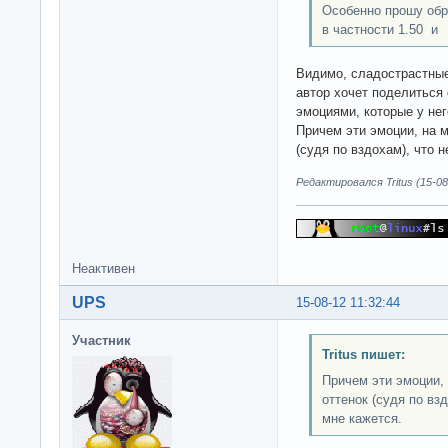
Особенно прошу обр
в частности 1.50 и
Видимо, сладострастные
автор хочет поделиться
эмоциями, которые у нег
Причем эти эмоции, на м
(судя по вздохам), что 
Редактировался Tritus (15-08
Неактивен
UPS
15-08-12 11:32:44
Участник
Tritus пишет:
Причем эти эмоции, 
оттенок (судя по вз
мне кажется.