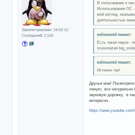
В голосовании я пис
Использование OC - 
мой взгляд, оказыва
деятельностью зани
Зарегистрирован: 19-02-12
exlinuxoid пишет:
Сообщений: 2,145
Есть такая наука - п
психопатия big_smil
exlinuxoid пишет:
Истинно так!
Друзья мои! Посмотрите
линукс, все натурально
звуковую дорожку, в ча
интересно .
https://www.youtube.co