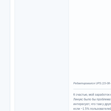
Редактировался UPS (15-08-1
К счастью, мой заработок 
Линукс было бы проблема
интересует, что там у дру
если ~1.5% пользователей