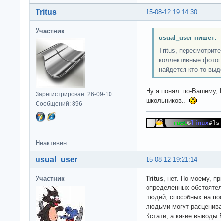
Tritus
15-08-12 19:14:30
Участник
usual_user пишет:
Tritus, пересмотрит
коллективные фотог
найдется кто-то вы
Ну я понял: по-Вашему, 
Зарегистрирован: 26-09-10
школьников..
Сообщений: 896
Неактивен
usual_user
15-08-12 19:21:14
Участник
Tritus
, нет. По-моему, п
определенных обстоятел
людей, способных на пос
людьми могут расценива
Кстати, а какие выводы 