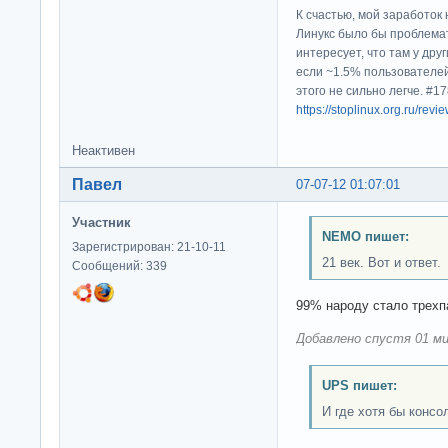
К счастью, мой заработок 
Линукс было бы проблема
интересует, что там у дру
если ~1.5% пользователей
этого не сильно легче. #
https://stoplinux.org.ru/re
Неактивен
Павел
07-07-12 01:07:01
Участник
NEMO пишет:
Зарегистрирован: 21-10-11
21 век. Вот и ответ.
Сообщений: 339
99% народу стало трех
Добавлено спустя 01 ми
UPS пишет:
И где хотя бы консо