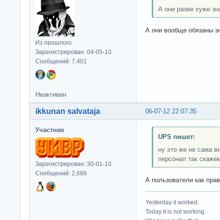
А они разве хуже з
А они вообще обязаны з
Из прошлого
Зарегистрирован: 04-05-10
Сообщений: 7,401
Неактивен
ikkunan salvataja
06-07-12 22:07:35
Участник
UPS пишет:
ну это же не сама 
персонал так скаже
Зарегистрирован: 30-01-10
Сообщений: 2,688
А пользователи как пра
Yesterday it worked.
Today it is not working.