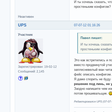
И ты хочешь сказать, чт
простеньким конфигом?
Неактивен
UPS
07-07-12 01:16:26
Участник
Павел пишет:
И ты хочешь сказать
простеньким конфиг
Это как встретились и п
вместо продвинутой ути
Зарегистрирован: 19-02-12
заплесневелый ман читат
Сообщений: 2,145
фейс описать конфигом.
Я даже спорить не буду
решение под линь, не 
Заодно напишите чем изв
потом прошивальщик.
Редактировался UPS (07-07-1