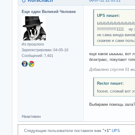
Rorschach
06-07-12 22:03:21
Еще один Великий Человек
UPS пишет:
ЫЫЫЫЫЫЫЫЫЫЫЫЫЫ
!!!!!!!!!!!!!!!!1111
не сама винда вино
скажем и сами поль
Из прошлого
Зарегистрирован: 04-05-10
еще какое ыыыыы, вот л
Сообщений: 7,401
блэктракс, покупают топ
Добавлено спустя 01 ми
Rector пишет:
fooser, сломай вот э
Выбираем помощь зала
Неактивен
Следующие пользователи поставили вам
"+1"
:
UPS