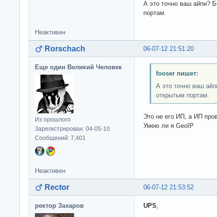
А это точно ваш айпи? 
портам.
Неактивен
Rorschach
06-07-12 21:51:20
Еще один Великий Человек
fooser пишет:
А это точно ваш ай
открытым портам.
Это не его ИП, а ИП про
Из прошлого
Умею ли я GeoIP
Зарегистрирован: 04-05-10
Сообщений: 7,401
Неактивен
Rector
06-07-12 21:53:52
ректор Захаров
UPS
,