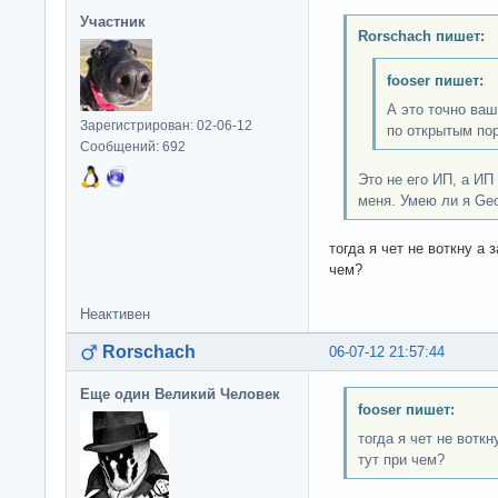
Участник
Rorschach пишет:
fooser пишет:
А это точно ваш
Зарегистрирован: 02-06-12
по открытым по
Сообщений: 692
Это не его ИП, а ИП
меня. Умею ли я Ge
тогда я чет не воткну а
чем?
Неактивен
Rorschach
06-07-12 21:57:44
Еще один Великий Человек
fooser пишет:
тогда я чет не вотк
тут при чем?