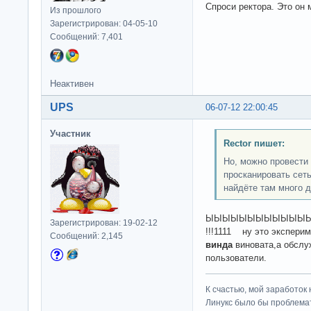
Спроси ректора. Это он 
Из прошлого
Зарегистрирован: 04-05-10
Сообщений: 7,401
Неактивен
UPS
06-07-12 22:00:45
Участник
Rector пишет:
Но, можно провести 
просканировать сеть
найдёте там много д
ЫЫЫЫЫЫЫЫЫЫЫЫЫЫЫЫЫЫЫ
Зарегистрирован: 19-02-12
!!!1111 ну это экспери
Сообщений: 2,145
винда
виновата,а обслу
пользователи.
К счастью, мой заработок 
Линукс было бы проблема