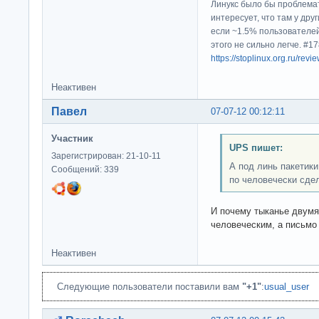
Линукс было бы проблема
интересует, что там у дру
если ~1.5% пользователей
этого не сильно легче. #
https://stoplinux.org.ru/re
Неактивен
Павел
07-07-12 00:12:11
Участник
UPS пишет:
Зарегистрирован: 21-10-11
А под линь пакетики
Сообщений: 339
по человечески сде
И почему тыканье двумя
человеческим, а письмо
Неактивен
Следующие пользователи поставили вам
"+1"
:
usual_user