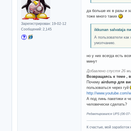
да больше их в разы и 
тоже много таких
Зарегистрирован: 19-02-12
Сообщений: 2,145
ikkunan salvataja п
А пользователи как 
умолчанию.
но у них всегда есть во
минут
Добавлено спустя 26 ми
Возвращаясь к теме , 
Почему
airdump для ви
пользоваться через гуй
http://www.youtube.com/
А под линь пакетики и ч
человечески сделать?
Редактировался UPS (06-07-1
К счастью, мой заработок 