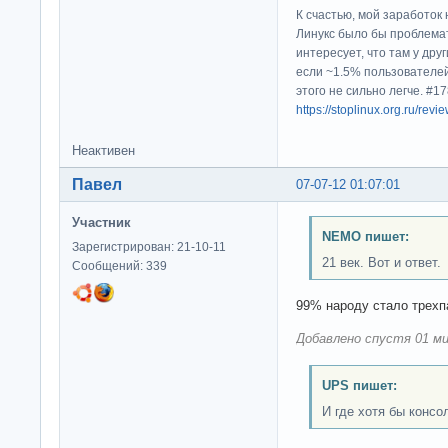
К счастью, мой заработок 
Линукс было бы проблема
интересует, что там у дру
если ~1.5% пользователей
этого не сильно легче. #
https://stoplinux.org.ru/re
Неактивен
Павел
07-07-12 01:07:01
Участник
NEMO пишет:
Зарегистрирован: 21-10-11
21 век. Вот и ответ.
Сообщений: 339
99% народу стало трех
Добавлено спустя 01 ми
UPS пишет:
И где хотя бы консо