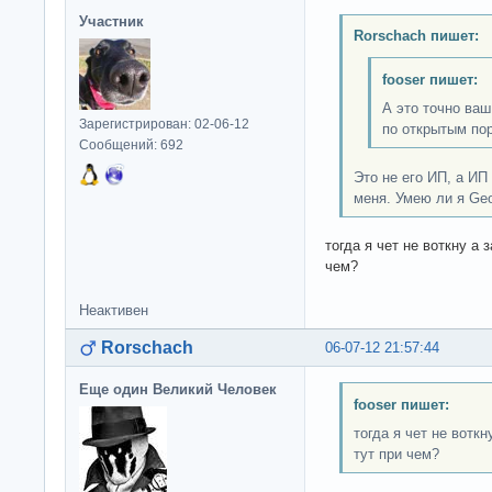
Участник
Rorschach пишет:
fooser пишет:
А это точно ваш
Зарегистрирован: 02-06-12
по открытым по
Сообщений: 692
Это не его ИП, а ИП
меня. Умею ли я Ge
тогда я чет не воткну а
чем?
Неактивен
Rorschach
06-07-12 21:57:44
Еще один Великий Человек
fooser пишет:
тогда я чет не вотк
тут при чем?