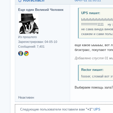
Rorschach
06-07-12 22:03:21
Еще один Великий Человек
UPS пишет:
ЫЫЫЫЫЫЫЫЫЫЫЫЫЫ
!!!!!!!!!!!!!!!!1111
не сама винда вино
скажем и сами поль
Из прошлого
Зарегистрирован: 04-05-10
еще какое ыыыыы, вот л
Сообщений: 7,401
блэктракс, покупают топ
Добавлено спустя 01 ми
Rector пишет:
fooser, сломай вот э
Выбираем помощь зала
Неактивен
Следующие пользователи поставили вам
"+1"
:
UPS