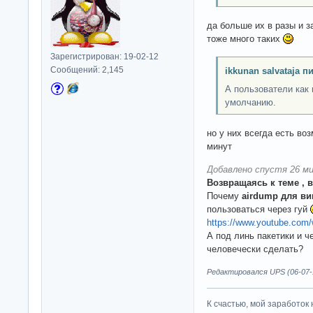
да больше их в разы и 
тоже много таких
Зарегистрирован: 19-02-12
Сообщений: 2,145
ikkunan salvataja п
А пользователи как 
умолчанию.
но у них всегда есть во
минут
Добавлено спустя 26 ми
Возвращаясь к теме , 
Почему
airdump для ви
пользоваться через гуй
https://www.youtube.com
А под линь пакетики и ч
человечески сделать?
Редактировался UPS (06-07-1
К счастью, мой заработок 