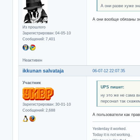
А они разве хуже з
А они вообще обязаны з
Из прошлого
Зарегистрирован: 04-05-10
Сообщений: 7,401
Неактивен
ikkunan salvataja
06-07-12 22:07:35
Участник
UPS пишет:
ну это же не сама 
персонал так скаже
Зарегистрирован: 30-01-10
Сообщений: 2,688
А пользователи как пра
Yesterday it worked.
Today it is not working.