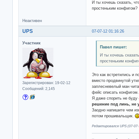
И ты хочешь сказать, чт
простеньким конфигом?
Неактивен
UPS
07-07-12 01:16:26
Участник
Павел пишет:
И ты хочешь сказать
простеньким конфиг
Это как встретились и п
вместо продвинутой ути
Зарегистрирован: 19-02-12
заплесневелый ман читат
Сообщений: 2,145
фейс описать конфигом.
Я даже спорить не буду
решение под линь, не 
Заодно напишите чем изв
потом прошивальщик.
Редактировался UPS (07-07-1