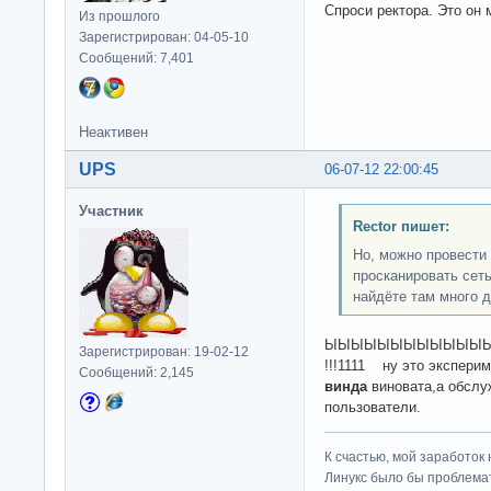
Спроси ректора. Это он 
Из прошлого
Зарегистрирован: 04-05-10
Сообщений: 7,401
Неактивен
UPS
06-07-12 22:00:45
Участник
Rector пишет:
Но, можно провести 
просканировать сеть
найдёте там много д
ЫЫЫЫЫЫЫЫЫЫЫЫЫЫЫЫЫЫЫ
Зарегистрирован: 19-02-12
!!!1111 ну это экспери
Сообщений: 2,145
винда
виновата,а обслу
пользователи.
К счастью, мой заработок 
Линукс было бы проблема