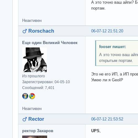
А это точно ваш айпи? 
портам.
Неактивен
Rorschach
06-07-12 21:51:20
Еще один Великий Человек
fooser пишет:
А это точно ваш ай
открытым портам.
Это не его ИП, а ИП про
Из прошлого
Умею ли я GeoIP
Зарегистрирован: 04-05-10
Сообщений: 7,401
Неактивен
Rector
06-07-12 21:53:52
ректор Захаров
UPS
,