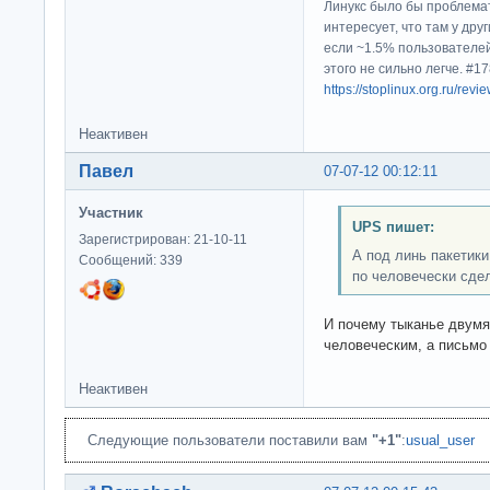
Линукс было бы проблема
интересует, что там у дру
если ~1.5% пользователей
этого не сильно легче. #
https://stoplinux.org.ru/re
Неактивен
Павел
07-07-12 00:12:11
Участник
UPS пишет:
Зарегистрирован: 21-10-11
А под линь пакетики
Сообщений: 339
по человечески сде
И почему тыканье двумя
человеческим, а письмо
Неактивен
Следующие пользователи поставили вам
"+1"
:
usual_user