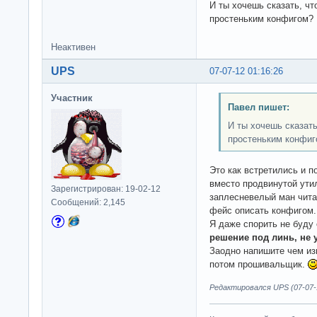
И ты хочешь сказать, чт
простеньким конфигом?
Неактивен
UPS
07-07-12 01:16:26
Участник
Павел пишет:
И ты хочешь сказать
простеньким конфиг
Это как встретились и п
вместо продвинутой ути
Зарегистрирован: 19-02-12
заплесневелый ман читат
Сообщений: 2,145
фейс описать конфигом.
Я даже спорить не буду
решение под линь, не 
Заодно напишите чем изв
потом прошивальщик.
Редактировался UPS (07-07-1