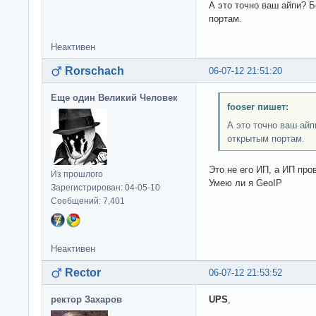
А это точно ваш айпи? 
портам.
Неактивен
Rorschach
06-07-12 21:51:20
Еще один Великий Человек
fooser пишет:
А это точно ваш ай
открытым портам.
Это не его ИП, а ИП про
Из прошлого
Умею ли я GeoIP
Зарегистрирован: 04-05-10
Сообщений: 7,401
Неактивен
Rector
06-07-12 21:53:52
ректор Захаров
UPS
,