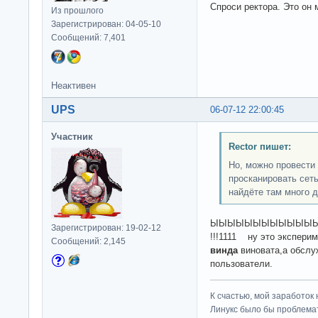
Спроси ректора. Это он 
Из прошлого
Зарегистрирован: 04-05-10
Сообщений: 7,401
Неактивен
UPS
06-07-12 22:00:45
Участник
Rector пишет:
Но, можно провести 
просканировать сеть
найдёте там много д
ЫЫЫЫЫЫЫЫЫЫЫЫЫЫЫЫЫЫЫ
Зарегистрирован: 19-02-12
!!!1111 ну это экспери
Сообщений: 2,145
винда
виновата,а обслу
пользователи.
К счастью, мой заработок 
Линукс было бы проблема