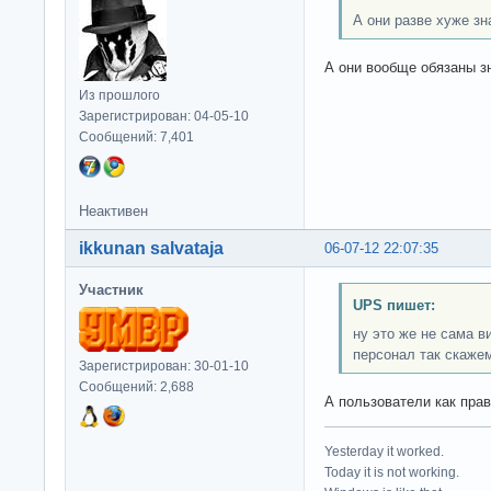
А они разве хуже з
А они вообще обязаны з
Из прошлого
Зарегистрирован: 04-05-10
Сообщений: 7,401
Неактивен
ikkunan salvataja
06-07-12 22:07:35
Участник
UPS пишет:
ну это же не сама 
персонал так скаже
Зарегистрирован: 30-01-10
Сообщений: 2,688
А пользователи как пра
Yesterday it worked.
Today it is not working.