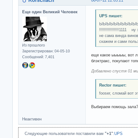
Rorschach
06-07-12 22:03:21
Еще один Великий Человек
UPS пишет:
ЫЫЫЫЫЫЫЫЫЫЫЫЫЫ
!!!!!!!!!!!!!!!!1111
не сама винда вино
скажем и сами поль
Из прошлого
Зарегистрирован: 04-05-10
еще какое ыыыыы, вот л
Сообщений: 7,401
блэктракс, покупают топ
Добавлено спустя 01 ми
Rector пишет:
fooser, сломай вот э
Выбираем помощь зала
Неактивен
Следующие пользователи поставили вам
"+1"
:
UPS