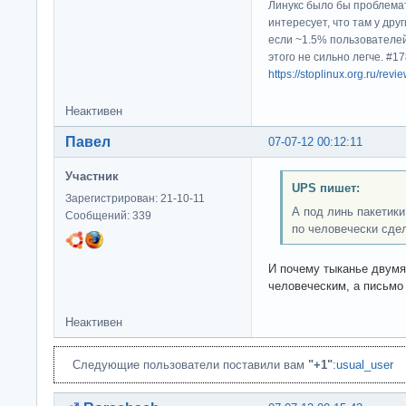
Линукс было бы проблема
интересует, что там у дру
если ~1.5% пользователей
этого не сильно легче. #
https://stoplinux.org.ru/re
Неактивен
Павел
07-07-12 00:12:11
Участник
UPS пишет:
Зарегистрирован: 21-10-11
А под линь пакетики
Сообщений: 339
по человечески сде
И почему тыканье двумя
человеческим, а письмо
Неактивен
Следующие пользователи поставили вам
"+1"
:
usual_user