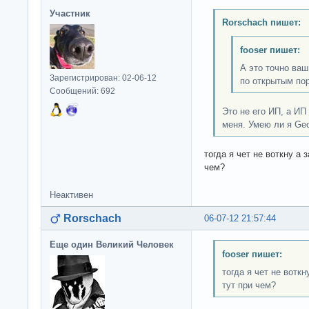
Участник
Rorschach пишет:
fooser пишет:
А это точно ваш
Зарегистрирован: 02-06-12
по открытым по
Сообщений: 692
Это не его ИП, а ИП
меня. Умею ли я Ge
тогда я чет не воткну а
чем?
Неактивен
Rorschach
06-07-12 21:57:44
Еще один Великий Человек
fooser пишет:
тогда я чет не вотк
тут при чем?