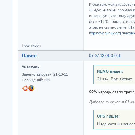
К счастью, мой заработок 
Линукс было бы проблема
интересует, что там у дру
если ~1.5% пользователей
этого не сильно легче. #
https://stoplinux.org.ru/re
Неактивен
Павел
07-07-12 01:07:01
Участник
NEMO пишет:
Зарегистрирован: 21-10-11
21 век. Вот и ответ.
Сообщений: 339
99% народу стало трех
Добавлено спустя 01 ми
UPS пишет:
И где хотя бы консо