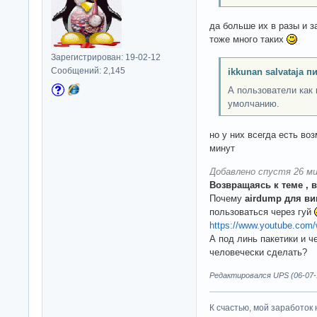
да больше их в разы и 
тоже много таких
Зарегистрирован: 19-02-12
Сообщений: 2,145
ikkunan salvataja п
А пользователи как 
умолчанию.
но у них всегда есть во
минут
Добавлено спустя 26 ми
Возвращаясь к теме , 
Почему
airdump для ви
пользоваться через гуй
https://www.youtube.com
А под линь пакетики и ч
человечески сделать?
Редактировался UPS (06-07-1
К счастью, мой заработок 