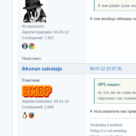
А они разве хуже з
А они вообще обязаны з
Из прошлого
Зарегистрирован: 04-05-10
Сообщений: 7,401
Неактивен
ikkunan salvataja
06-07-12 22:07:35
Участник
UPS пишет:
ну это же не сама 
персонал так скаже
Зарегистрирован: 30-01-10
Сообщений: 2,688
А пользователи как пра
Yesterday it worked.
Today it is not working.