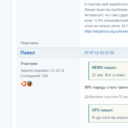
К счастью, мой заработок 
Линукс было бы проблема
интересует, что там у дру
если ~1.5% пользователей
этого не сильно легче. #
https://stoplinux.org.ru/re
Неактивен
Павел
07-07-12 01:07:01
Участник
NEMO пишет:
Зарегистрирован: 21-10-11
21 век. Вот и ответ.
Сообщений: 339
99% народу стало трех
Добавлено спустя 01 ми
UPS пишет:
И где хотя бы консо