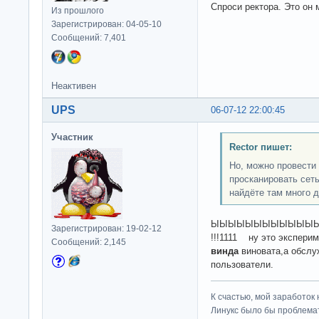
Спроси ректора. Это он 
Из прошлого
Зарегистрирован: 04-05-10
Сообщений: 7,401
Неактивен
UPS
06-07-12 22:00:45
Участник
Rector пишет:
Но, можно провести 
просканировать сеть
найдёте там много д
ЫЫЫЫЫЫЫЫЫЫЫЫЫЫЫЫЫЫЫ
Зарегистрирован: 19-02-12
!!!1111 ну это экспери
Сообщений: 2,145
винда
виновата,а обслу
пользователи.
К счастью, мой заработок 
Линукс было бы проблема