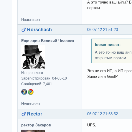
А это точно ваш айпи? 
портам.
Неактивен
Rorschach
06-07-12 21:51:20
Еще один Великий Человек
fooser пишет:
А это точно ваш ай
открытым портам.
Это не его ИП, а ИП про
Из прошлого
Умею ли я GeoIP
Зарегистрирован: 04-05-10
Сообщений: 7,401
Неактивен
Rector
06-07-12 21:53:52
ректор Захаров
UPS
,