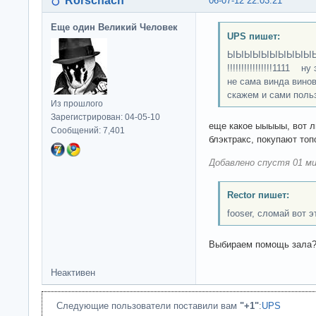
Rorschach
06-07-12 22:03:21
Еще один Великий Человек
UPS пишет:
ЫЫЫЫЫЫЫЫЫЫЫЫЫЫ
!!!!!!!!!!!!!!!!1111
не сама винда вино
скажем и сами поль
Из прошлого
Зарегистрирован: 04-05-10
еще какое ыыыыы, вот л
Сообщений: 7,401
блэктракс, покупают топ
Добавлено спустя 01 ми
Rector пишет:
fooser, сломай вот э
Выбираем помощь зала
Неактивен
Следующие пользователи поставили вам
"+1"
:
UPS