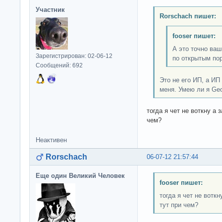
Участник
Rorschach пишет:
fooser пишет:
А это точно ваш
Зарегистрирован: 02-06-12
по открытым по
Сообщений: 692
Это не его ИП, а ИП
меня. Умею ли я Ge
тогда я чет не воткну а
чем?
Неактивен
Rorschach
06-07-12 21:57:44
Еще один Великий Человек
fooser пишет:
тогда я чет не вотк
тут при чем?