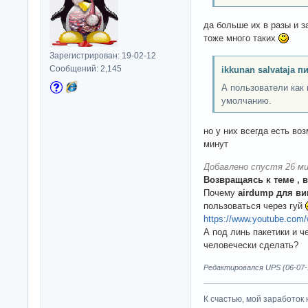
да больше их в разы и 
тоже много таких
Зарегистрирован: 19-02-12
Сообщений: 2,145
ikkunan salvataja п
А пользователи как 
умолчанию.
но у них всегда есть во
минут
Добавлено спустя 26 ми
Возвращаясь к теме , 
Почему
airdump для ви
пользоваться через гуй
https://www.youtube.com
А под линь пакетики и ч
человечески сделать?
Редактировался UPS (06-07-1
К счастью, мой заработок 