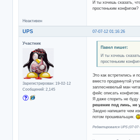
И ты хочешь сказать, чт
простеньким конфигом?
Неактивен
UPS
07-07-12 01:16:26
Участник
Павел пишет:
И ты хочешь сказать
простеньким конфиг
Это как встретились и п
вместо продвинутой ути
Зарегистрирован: 19-02-12
заплесневелый ман читат
Сообщений: 2,145
фейс описать конфигом.
Я даже спорить не буду
решение под линь, не 
Заодно напишите чем изв
потом прошивальщик.
Редактировался UPS (07-07-1