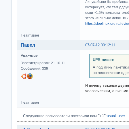
Линукс было бы проблема
интересует, что там у дру
если ~1.5% пользователей
этого не сильно легче. #
https://stoplinux.org.ru/re
Неактивен
Павел
07-07-12 00:12:11
Участник
UPS пишет:
Зарегистрирован: 21-10-11
А под линь пакетики
Сообщений: 339
по человечески сде
И почему тыканье двумя
человеческим, а письмо
Неактивен
Следующие пользователи поставили вам
"+1"
:
usual_user