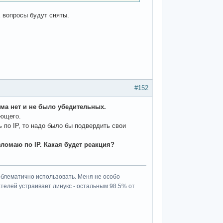
 вопросы будут сняты.
#152
ма нет и не было убедительных.
ающего.
 по IP, то надо было бы подвердить свои
зломаю по IP. Какая будет реакция?
роблематично использовать. Меня не особо
ателей устраивает линукс - остальным 98.5% от