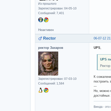
Из прошлого
Зарегистрирован: 04-05-10
Сообщений: 7,401
Неактивен
Rector
06-07-12 21
ректор Захаров
UPS
,
UPS п
Ректор
К сожалени
Зарегистрирован: 07-03-10
построить 
Сообщений: 1,584
---
Но, можно 
достойных 
Винда - это 