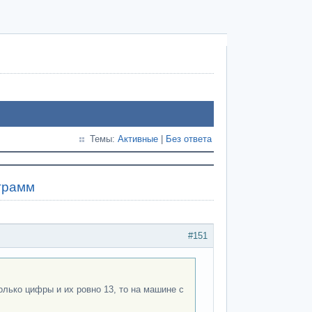
Темы:
Активные
|
Без ответа
ограмм
#151
олько цифры и их ровно 13, то на машине с