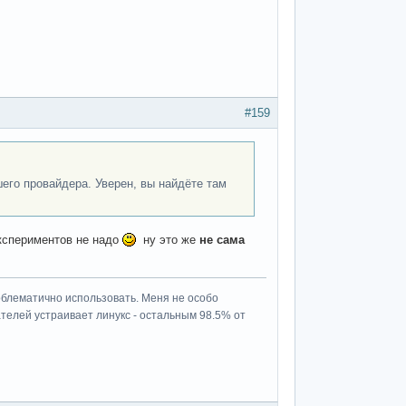
#159
шего провайдера. Уверен, вы найдёте там
спериментов не надо
ну это же
не сама
роблематично использовать. Меня не особо
ателей устраивает линукс - остальным 98.5% от