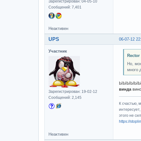
Зарегистрирован: 04-05-10
Сообщений: 7,401
Неактивен
UPS
06-07-12 22
Участник
Rector
Но, мо
много 
ЫЫЫЫЫЫЫЫЫ
винда
вино
Зарегистрирован: 19-02-12
Сообщений: 2,145
К счастью, 
интересует,
этого не си
https://stop
Неактивен