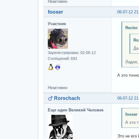
Неактивен
fooser
06-07-12 21
Участник
Rector
Ro
Да
Зарегистрирован: 02-06-12
Сообщений: 692
Ладно, 
А это точн
Неактивен
Rorschach
06-07-12 21
Еще один Великий Человек
fooser
А это 
Это не его