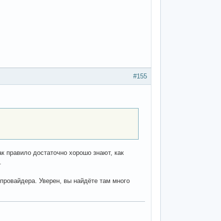
#155
ак правило достаточно хорошо знают, как
.
 провайдера. Уверен, вы найдёте там много