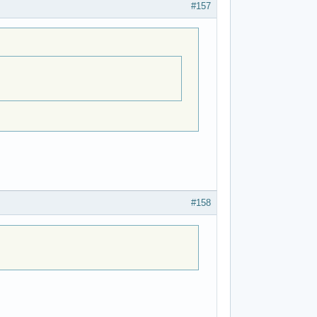
#157
#158