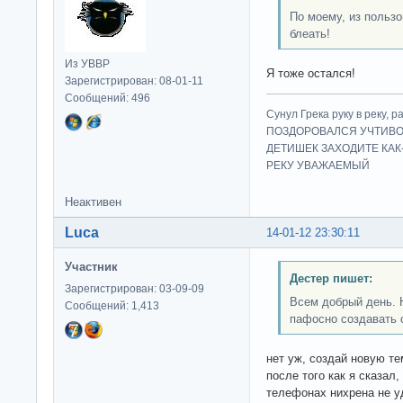
По моему, из польз
блеать!
Из УВВР
Я тоже остался!
Зарегистрирован: 08-01-11
Сообщений: 496
Сунул Грека руку в рек
ПОЗДОРОВАЛСЯ УЧТИВО
ДЕТИШЕК ЗАХОДИТЕ КАК
РЕКУ УВАЖАЕМЫЙ
Неактивен
Luca
14-01-12 23:30:11
Участник
Дестер пишет:
Зарегистрирован: 03-09-09
Всем добрый день. 
Сообщений: 1,413
пафосно создавать 
нет уж, создай новую те
после того как я сказал
телефонах нихрена не у