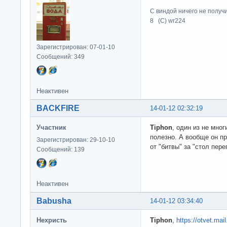
С виндой ничего не получ
8 (C) wr224
Зарегистрирован: 07-01-10
Сообщений: 349
Неактивен
BACKFIRE
14-01-12 02:32:19
Участник
Tiphon
, один из не мно
полезно. А вообще он п
Зарегистрирован: 29-10-10
от "битвы" за "стол пер
Сообщений: 139
Неактивен
Babusha
14-01-12 03:34:40
Нехристь
Tiphon
,
https://otvet.mail