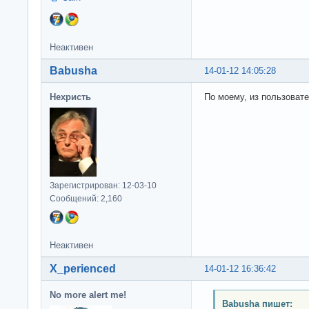
Неактивен
Babusha
14-01-12 14:05:28
Нехристь
По моему, из пользоват
Зарегистрирован: 12-03-10
Сообщений: 2,160
Неактивен
X_perienced
14-01-12 16:36:42
No more alert me!
Babusha пишет: