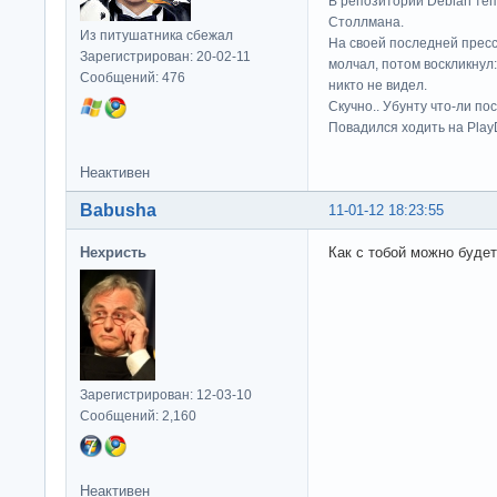
В репозитории Debian те
Столлмана.
Из питушатника сбежал
На своей последней прес
Зарегистрирован: 20-02-11
молчал, потом воскликнул:
Сообщений: 476
никто не видел.
Скучно.. Убунту что-ли по
Повадился ходить на Play
Неактивен
Babusha
11-01-12 18:23:55
Нехристь
Как с тобой можно будет
Зарегистрирован: 12-03-10
Сообщений: 2,160
Неактивен