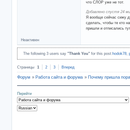
что СЛОР уже не тот.
Добавлено спустя 24 ми
Я вообще сейчас сижу 
сделать, чтобы те кто н
пришли и отписались тут
Неактивен
The following 3 users say
"Thank You"
for this post:
hodok78
,
Страницы
1
2
3
Вперед
Форум
»
Работа сайта и форума
»
Почему пришла пора
Перейти