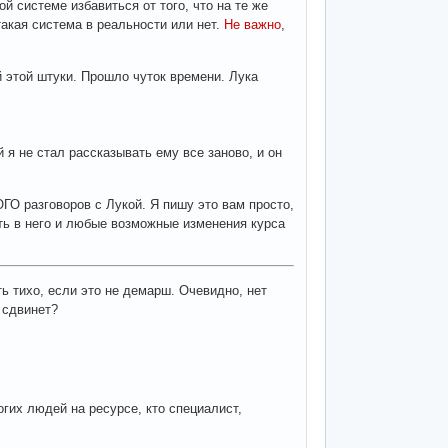
й системе избавиться от того, что на те же
такая система в реальности или нет.
Не важно
,
й этой штуки. Прошло чуток времени. Лука
й я не стал рассказывать ему все заново, и он
ОГО разговоров с Лукой. Я пишу это вам просто,
ить в него и любые возможные изменения курса
ть тихо, если это не демарш. Очевидно, нет
 сдвинет?
огих людей на ресурсе, кто специалист,