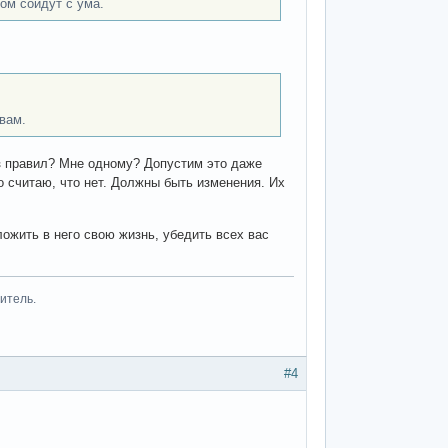
ом сойдут с ума.
овам.
ез правил? Мне одному? Допустим это даже
до считаю, что нет. Должны быть изменения. Их
ложить в него свою жизнь, убедить всех вас
итель.
#4