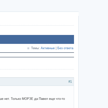
Темы:
Активные
|
Без ответа
#1
ьше нет. Только МОРЗЕ да Павел еще что-то