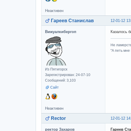
Неактивен
Гареев Станислав
12-01-12 13
Вижуалкибергоп
Казалось бы
Не ламерств
"А петь мне
Из Пятигорск
Зарегистрирован: 24-07-10
Сообщений: 3,103
Сайт
Неактивен
Rector
12-01-12 14
ректор Захаров
Гареев Ст