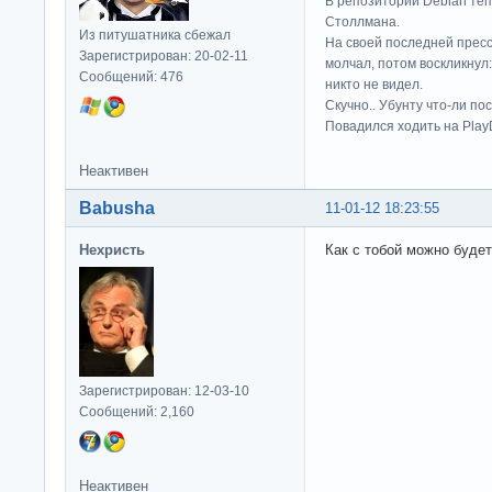
В репозитории Debian те
Столлмана.
Из питушатника сбежал
На своей последней прес
Зарегистрирован: 20-02-11
молчал, потом воскликнул:
Сообщений: 476
никто не видел.
Скучно.. Убунту что-ли по
Повадился ходить на Play
Неактивен
Babusha
11-01-12 18:23:55
Нехристь
Как с тобой можно будет
Зарегистрирован: 12-03-10
Сообщений: 2,160
Неактивен