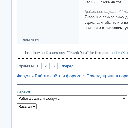
что СЛОР уже не тот.
Добавлено спустя 24 ми
Я вообще сейчас сижу 
сделать, чтобы те кто н
пришли и отписались тут
Неактивен
The following 3 users say
"Thank You"
for this post:
hodok78
,
Страницы
1
2
3
Вперед
Форум
»
Работа сайта и форума
»
Почему пришла пора
Перейти