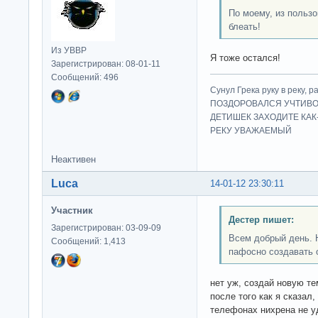
По моему, из польз
блеать!
Из УВВР
Я тоже остался!
Зарегистрирован: 08-01-11
Сообщений: 496
Сунул Грека руку в рек
ПОЗДОРОВАЛСЯ УЧТИВО
ДЕТИШЕК ЗАХОДИТЕ КАК
РЕКУ УВАЖАЕМЫЙ
Неактивен
Luca
14-01-12 23:30:11
Участник
Дестер пишет:
Зарегистрирован: 03-09-09
Всем добрый день. 
Сообщений: 1,413
пафосно создавать 
нет уж, создай новую те
после того как я сказал
телефонах нихрена не у