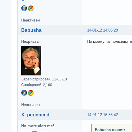
Неактивен
Babusha
14-01-12 14:05:28
Нехристь
По моему, из пользоват
Зарегистрирован: 12-03-10
Сообщений: 2,160
Неактивен
X_perienced
14-01-12 16:36:42
No more alert me!
Babusha пишет: