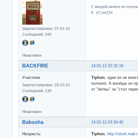
С виндой ничего не получ
8 (C) wr224
Зарегистрирован: 07-01-10
Сообщений: 349
Неактивен
BACKFIRE
14-01-12 02:32:19
Участник
Tiphon
, один из не мно
полезно. А вообще он п
Зарегистрирован: 29-10-10
от "битвы" за "стол пер
Сообщений: 139
Неактивен
Babusha
14-01-12 03:34:40
Нехристь
Tiphon
,
http://otvet.mail.