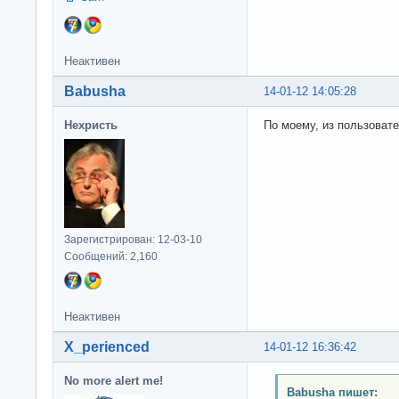
Неактивен
Babusha
14-01-12 14:05:28
Нехристь
По моему, из пользоват
Зарегистрирован: 12-03-10
Сообщений: 2,160
Неактивен
X_perienced
14-01-12 16:36:42
No more alert me!
Babusha пишет: