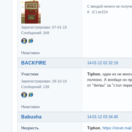
С виндой ничего не получ
8 (C) wr224
Зарегистрирован: 07-01-10
Сообщений: 349
Неактивен
BACKFIRE
14-01-12 02:32:19
Участник
Tiphon
, один из не мно
полезно. А вообще он п
Зарегистрирован: 29-10-10
от "битвы" за "стол пер
Сообщений: 139
Неактивен
Babusha
14-01-12 03:34:40
Нехристь
Tiphon
,
https://otvet.mail