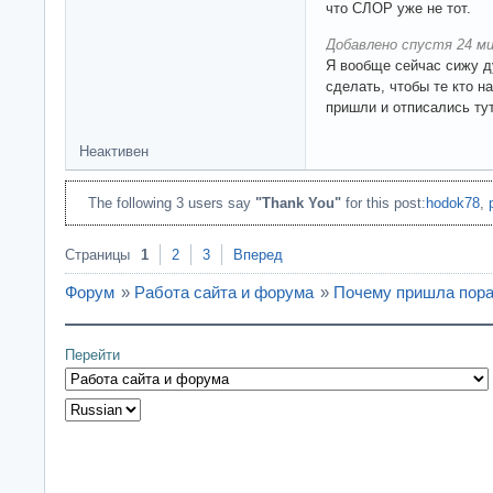
что СЛОР уже не тот.
Добавлено спустя 24 ми
Я вообще сейчас сижу 
сделать, чтобы те кто н
пришли и отписались тут
Неактивен
The following 3 users say
"Thank You"
for this post:
hodok78
,
Страницы
1
2
3
Вперед
Форум
»
Работа сайта и форума
»
Почему пришла пора
Перейти