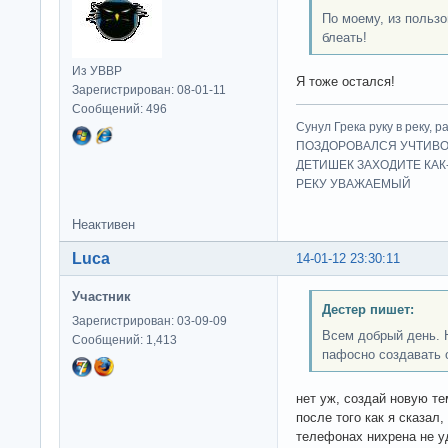
По моему, из польз
блеать!
Из УВВР
Я тоже остался!
Зарегистрирован: 08-01-11
Сообщений: 496
Сунул Грека руку в рек
ПОЗДОРОВАЛСЯ УЧТИВО
ДЕТИШЕК ЗАХОДИТЕ КАК
РЕКУ УВАЖАЕМЫЙ
Неактивен
Luca
14-01-12 23:30:11
Участник
Дестер пишет:
Зарегистрирован: 03-09-09
Всем добрый день. 
Сообщений: 1,413
пафосно создавать 
нет уж, создай новую те
после того как я сказал
телефонах нихрена не у