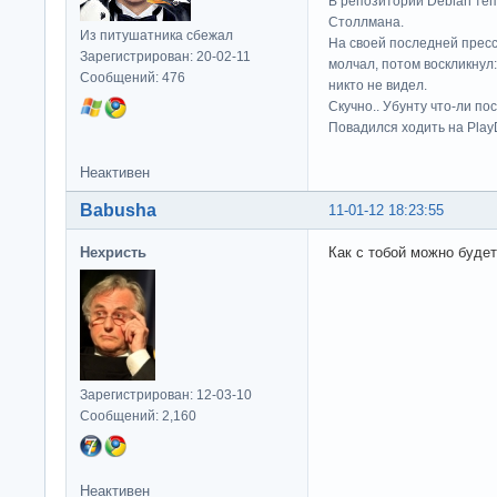
В репозитории Debian те
Столлмана.
Из питушатника сбежал
На своей последней прес
Зарегистрирован: 20-02-11
молчал, потом воскликнул:
Сообщений: 476
никто не видел.
Скучно.. Убунту что-ли по
Повадился ходить на Play
Неактивен
Babusha
11-01-12 18:23:55
Нехристь
Как с тобой можно будет
Зарегистрирован: 12-03-10
Сообщений: 2,160
Неактивен