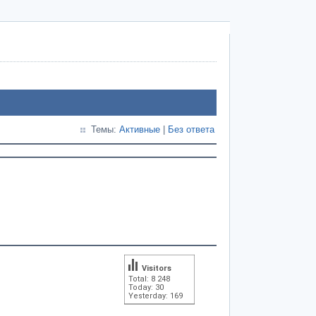
Темы:
Активные
|
Без ответа
Visitors
Total: 8 248
Today: 30
Yesterday: 169