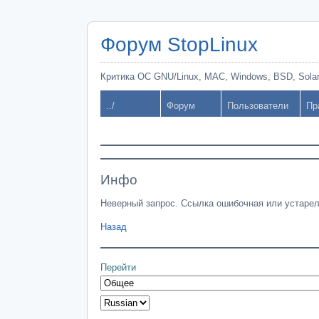
Форум StopLinux
Критика ОС GNU/Linux, MAC, Windows, BSD, Solari
../
Форум
Пользователи
Пр
Инфо
Неверный запрос. Ссылка ошибочная или устарел
Назад
Перейти