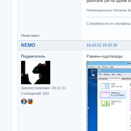
работали (ни на одном из
Редактировался Okkamas Bud
Случайности не случайны
Неактивен
NEMO
14-10-12 19:16:18
Поджигатель
Равины-чудотворцы:
Зарегистрирован: 28-12-11
Сообщений: 933