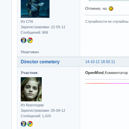
Отлично, чо.
Из СПб
Случайности не случайны
Зарегистрирован: 22-05-12
Сообщений: 968
Неактивен
Director cemetery
14-10-12 18:50:11
Участник
OpenMind
,Комментатор 
Из Краснодар
Зарегистрирован: 05-09-12
Сообщений: 1,420