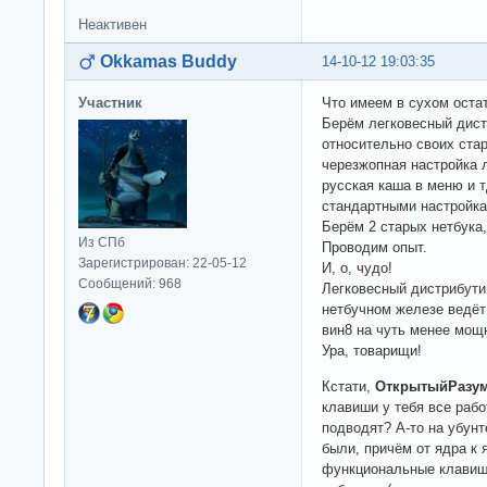
Неактивен
Okkamas Buddy
14-10-12 19:03:35
Участник
Что имеем в сухом оста
Берём легковесный дист
относительно своих ста
черезжопная настройка л
русская каша в меню и 
стандартными настройка
Берём 2 старых нетбука,
Из СПб
Проводим опыт.
Зарегистрирован: 22-05-12
И, о, чудо!
Сообщений: 968
Легковесный дистрибути
нетбучном железе ведёт
вин8 на чуть менее мощ
Ура, товарищи!
Кстати,
ОткрытыйРазу
клавиши у тебя все ра
подводят? А-то на убун
были, причём от ядра к 
функциональные клавиши