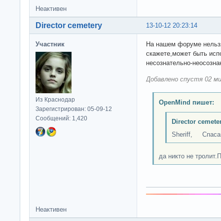
Неактивен
Director cemetery
13-10-12 20:23:14
Участник
На нашем форуме нельзя
скажете,может быть испо
несознательно-неосознан
Добавлено спустя 02 ми
Из Краснодар
OpenMind пишет:
Зарегистрирован: 05-09-12
Сообщений: 1,420
Director cemete
Sheriff, Спасай
да никто не тролит.П
Неактивен