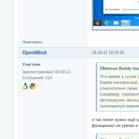
Неактивен
OpenMind
14-10-12 19:20:16
Участник
Okkamas Buddy пи
Зарегистрирован: 02-09-12
Что имеем в сухом 
Сообщений: 319
Берём легковесный 
относительно своих
(например, черезжо
автозагрузки, англо
полноценную версию
я так понял нужно ещё о
функционал не урезан и