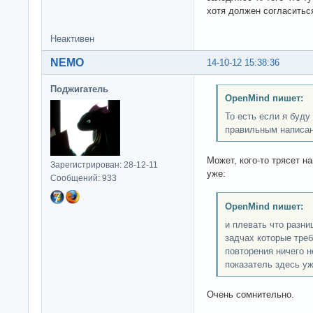
хотя должен согласитьс
Неактивен
NEMO
14-10-12 15:38:36
Поджигатель
OpenMind пишет:
То есть если я буд
правильным написан
Может, кого-то трясет н
Зарегистрирован: 28-12-11
уже:
Сообщений: 933
OpenMind пишет:
и плевать что разни
задчах которые треб
повторения ничего н
показатель здесь уж
Очень сомнительно.