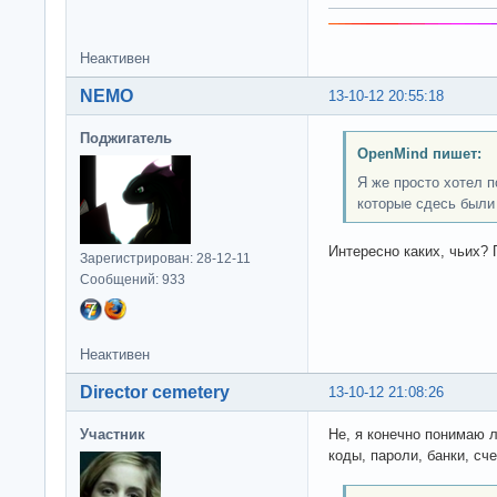
Неактивен
NEMO
13-10-12 20:55:18
Поджигатель
OpenMind пишет:
Я же просто хотел 
которые сдесь были
Интересно каких, чьих? 
Зарегистрирован: 28-12-11
Сообщений: 933
Неактивен
Director cemetery
13-10-12 21:08:26
Участник
Не, я конечно понимаю 
коды, пароли, банки, сч