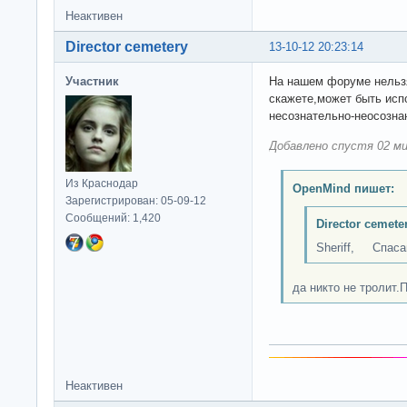
Неактивен
Director cemetery
13-10-12 20:23:14
Участник
На нашем форуме нельзя
скажете,может быть испо
несознательно-неосознан
Добавлено спустя 02 ми
Из Краснодар
OpenMind пишет:
Зарегистрирован: 05-09-12
Сообщений: 1,420
Director cemete
Sheriff, Спасай
да никто не тролит.П
Неактивен