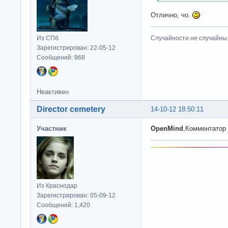
Отлично, чо.
Из СПб
Случайности не случайны
Зарегистрирован: 22-05-12
Сообщений: 968
Неактивен
Director cemetery
14-10-12 18:50:11
Участник
OpenMind
,Комментатор 
Из Краснодар
Зарегистрирован: 05-09-12
Сообщений: 1,420