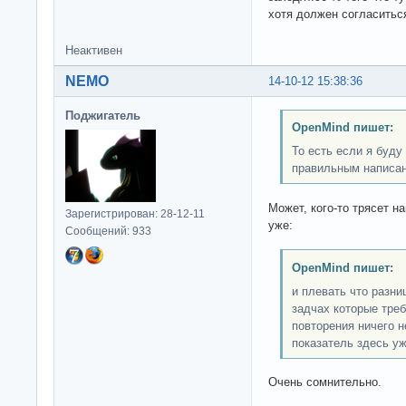
хотя должен согласитьс
Неактивен
NEMO
14-10-12 15:38:36
Поджигатель
OpenMind пишет:
То есть если я буд
правильным написан
Может, кого-то трясет н
Зарегистрирован: 28-12-11
уже:
Сообщений: 933
OpenMind пишет:
и плевать что разни
задчах которые треб
повторения ничего н
показатель здесь уж
Очень сомнительно.