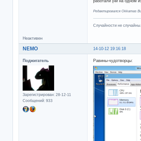
работали (ни на одном из
Редактировался Okkamas Bud
Случайности не случайны
Неактивен
NEMO
14-10-12 19:16:18
Поджигатель
Равины-чудотворцы:
Зарегистрирован: 28-12-11
Сообщений: 933