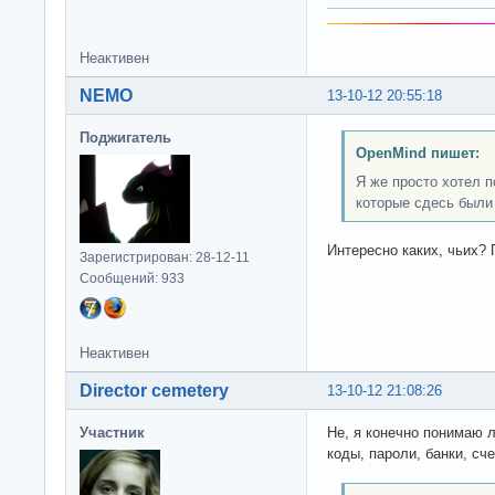
Неактивен
NEMO
13-10-12 20:55:18
Поджигатель
OpenMind пишет:
Я же просто хотел 
которые сдесь были
Интересно каких, чьих? 
Зарегистрирован: 28-12-11
Сообщений: 933
Неактивен
Director cemetery
13-10-12 21:08:26
Участник
Не, я конечно понимаю 
коды, пароли, банки, сч