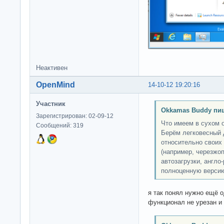
Неактивен
OpenMind
14-10-12 19:20:16
Участник
Okkamas Buddy пи
Зарегистрирован: 02-09-12
Что имеем в сухом 
Сообщений: 319
Берём легковесный 
относительно своих
(например, черезжо
автозагрузки, англо
полноценную версию
я так понял нужно ещё о
функционал не урезан и