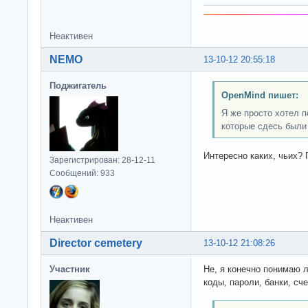
Неактивен
NEMO
13-10-12 20:55:18
Поджигатель
OpenMind пишет:
Я же просто хотел 
которые сдесь были
Интересно каких, чьих? 
Зарегистрирован: 28-12-11
Сообщений: 933
Неактивен
Director cemetery
13-10-12 21:08:26
Участник
Не, я конечно понимаю 
коды, пароли, банки, сч