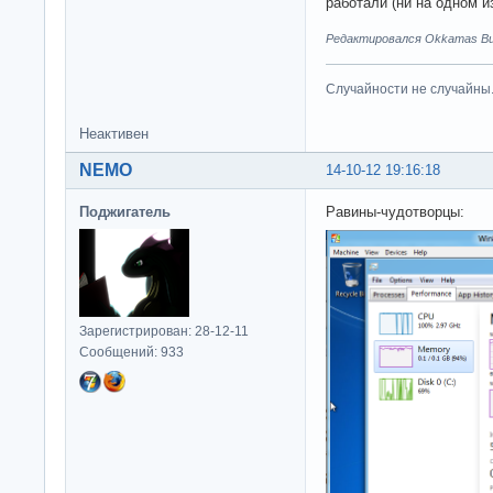
работали (ни на одном из
Редактировался Okkamas Bud
Случайности не случайны
Неактивен
NEMO
14-10-12 19:16:18
Поджигатель
Равины-чудотворцы:
Зарегистрирован: 28-12-11
Сообщений: 933