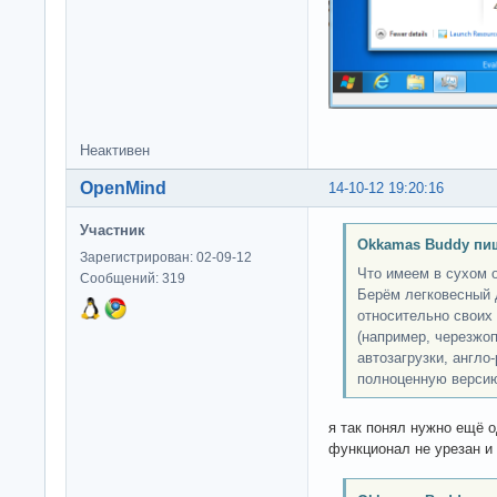
Неактивен
OpenMind
14-10-12 19:20:16
Участник
Okkamas Buddy пи
Зарегистрирован: 02-09-12
Что имеем в сухом 
Сообщений: 319
Берём легковесный 
относительно своих
(например, черезжо
автозагрузки, англо
полноценную версию
я так понял нужно ещё о
функционал не урезан и