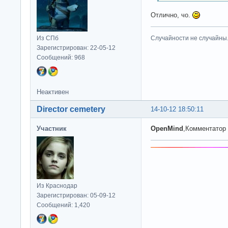
Отлично, чо.
Из СПб
Случайности не случайны
Зарегистрирован: 22-05-12
Сообщений: 968
Неактивен
Director cemetery
14-10-12 18:50:11
Участник
OpenMind
,Комментатор 
Из Краснодар
Зарегистрирован: 05-09-12
Сообщений: 1,420