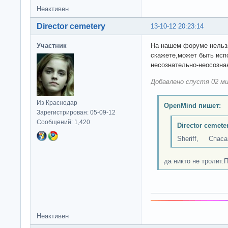
Неактивен
Director cemetery
13-10-12 20:23:14
Участник
На нашем форуме нельзя
скажете,может быть испо
несознательно-неосознан
Добавлено спустя 02 ми
Из Краснодар
OpenMind пишет:
Зарегистрирован: 05-09-12
Сообщений: 1,420
Director cemete
Sheriff, Спасай
да никто не тролит.П
Неактивен