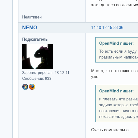
хотя должен согласитьс
Неактивен
NEMO
14-10-12 15:38:36
Поджигатель
OpenMind пишет:
То есть если я буд
правильным написан
Может, кого-то трясет н
Зарегистрирован: 28-12-11
уже:
Сообщений: 933
OpenMind пишет:
и плевать что разни
задчах которые треб
повторения ничего н
показатель здесь уж
Очень сомнительно.