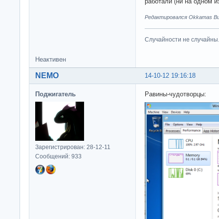
работали (ни на одном из
Редактировался Okkamas Bud
Случайности не случайны
Неактивен
NEMO
14-10-12 19:16:18
Поджигатель
Равины-чудотворцы:
Зарегистрирован: 28-12-11
Сообщений: 933