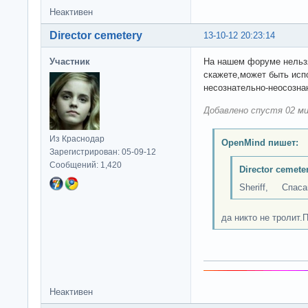
Неактивен
Director cemetery
13-10-12 20:23:14
Участник
На нашем форуме нельзя
скажете,может быть испо
несознательно-неосознан
Добавлено спустя 02 ми
Из Краснодар
OpenMind пишет:
Зарегистрирован: 05-09-12
Сообщений: 1,420
Director cemete
Sheriff, Спасай
да никто не тролит.П
Неактивен