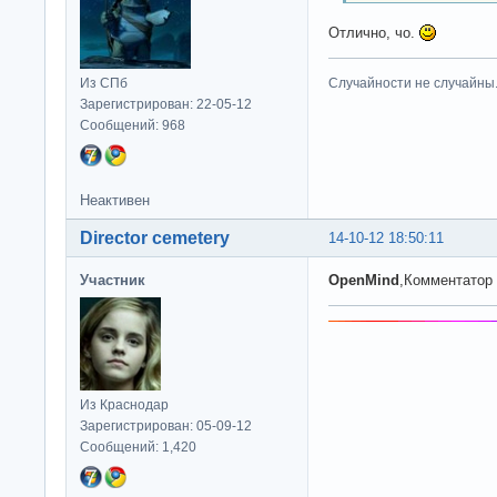
Отлично, чо.
Из СПб
Случайности не случайны
Зарегистрирован: 22-05-12
Сообщений: 968
Неактивен
Director cemetery
14-10-12 18:50:11
Участник
OpenMind
,Комментатор 
Из Краснодар
Зарегистрирован: 05-09-12
Сообщений: 1,420