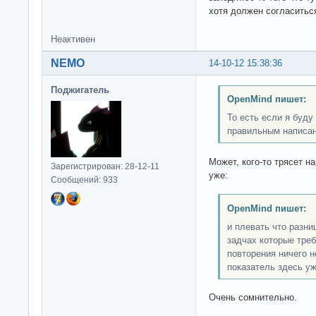
хотя должен согласитьс
Неактивен
NEMO
14-10-12 15:38:36
Поджигатель
OpenMind пишет:
То есть если я буд
правильным написан
Может, кого-то трясет н
Зарегистрирован: 28-12-11
уже:
Сообщений: 933
OpenMind пишет:
и плевать что разни
задчах которые треб
повторения ничего н
показатель здесь уж
Очень сомнительно.