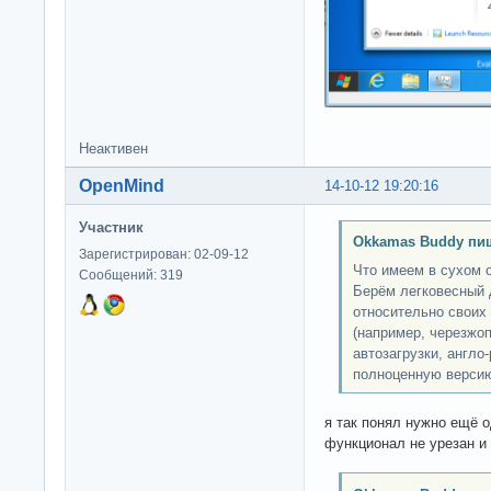
Неактивен
OpenMind
14-10-12 19:20:16
Участник
Okkamas Buddy пи
Зарегистрирован: 02-09-12
Что имеем в сухом 
Сообщений: 319
Берём легковесный 
относительно своих
(например, черезжо
автозагрузки, англо
полноценную версию
я так понял нужно ещё о
функционал не урезан и