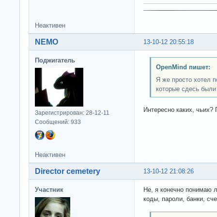
Неактивен
NEMO
13-10-12 20:55:18
Поджигатель
OpenMind пишет:
Я же просто хотел 
которые сдесь были
Интересно каких, чьих? 
Зарегистрирован: 28-12-11
Сообщений: 933
Неактивен
Director cemetery
13-10-12 21:08:26
Участник
Не, я конечно понимаю 
коды, пароли, банки, сч