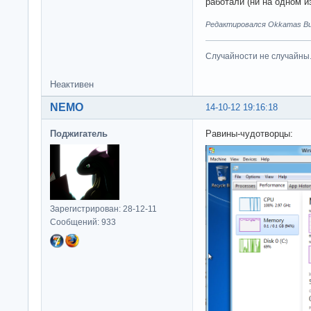
работали (ни на одном из
Редактировался Okkamas Bud
Случайности не случайны
Неактивен
NEMO
14-10-12 19:16:18
Поджигатель
Равины-чудотворцы:
Зарегистрирован: 28-12-11
Сообщений: 933