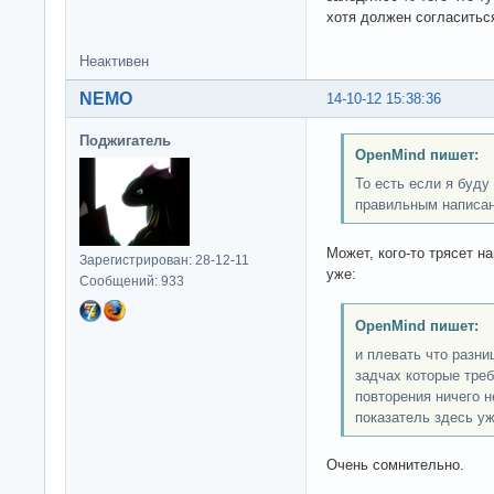
хотя должен согласитьс
Неактивен
NEMO
14-10-12 15:38:36
Поджигатель
OpenMind пишет:
То есть если я буд
правильным написан
Может, кого-то трясет н
Зарегистрирован: 28-12-11
уже:
Сообщений: 933
OpenMind пишет:
и плевать что разни
задчах которые треб
повторения ничего н
показатель здесь уж
Очень сомнительно.