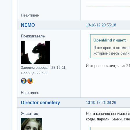
Неактивен
NEMO
13-10-12 20:55:18
Поджигатель
OpenMind пишет:
Я же просто хотел 
которые сдесь были
Интересно каких, чьих? 
Зарегистрирован: 28-12-11
Сообщений: 933
Неактивен
Director cemetery
13-10-12 21:08:26
Участник
Не, я конечно понимаю 
коды, пароли, банки, сч