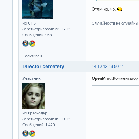
Отлично, чо.
Из СПб
Случайности не случайны
Зарегистрирован: 22-05-12
Сообщений: 968
Неактивен
Director cemetery
14-10-12 18:50:11
Участник
OpenMind
,Комментатор 
Из Краснодар
Зарегистрирован: 05-09-12
Сообщений: 1,420