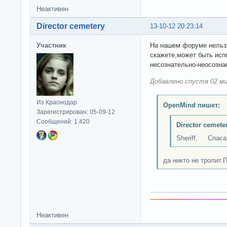
Неактивен
Director cemetery
13-10-12 20:23:14
Участник
На нашем форуме нельзя
скажете,может быть испо
несознательно-неосознан
Добавлено спустя 02 ми
Из Краснодар
OpenMind пишет:
Зарегистрирован: 05-09-12
Сообщений: 1,420
Director cemete
Sheriff, Спасай
да никто не тролит.П
Неактивен