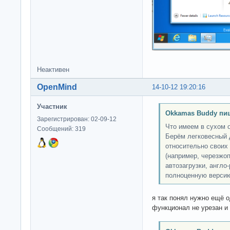
Неактивен
OpenMind
14-10-12 19:20:16
Участник
Okkamas Buddy пи
Зарегистрирован: 02-09-12
Что имеем в сухом 
Сообщений: 319
Берём легковесный 
относительно своих
(например, черезжо
автозагрузки, англо
полноценную версию
я так понял нужно ещё о
функционал не урезан и