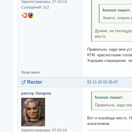
Зарегистрирован: 27-10-15
Сообщений: 312
foooser пишет:
Знаете, открою 
Думаю, на техподде
место.
Правильно, надо мне ус
КГМ. красноглазие голов
Хорошее сокращение. че
Неактивен
Rector
02-11-15 03:26:47
ректор Захаров
foooser пишет:
Правильно, надо мн
Вот и освободи место. 
алкоголиков.
Зарегистрирован: 07-03-10