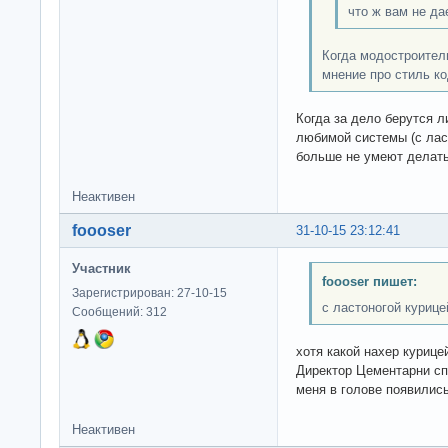
что ж вам не да
Когда модостроител
мнение про стиль ко
Когда за дело берутся 
любимой системы (с ласт
больше не умеют делать
Неактивен
foooser
31-10-15 23:12:41
Участник
foooser пишет:
Зарегистрирован: 27-10-15
с ластоногой курице
Сообщений: 312
хотя какой нахер куриц
Директор Цементарни сп
меня в голове появились
Неактивен