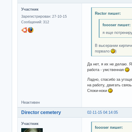
Участник
Rector пишет:
Зарегистрирован: 27-10-15
Сообщений: 312
foooser пишет:
я еще потренир
В высерании кирпич
порвало
)
Да нет, я их не делаю. 
работа - умственная
Ладно, спасибо за угоще
на работу, двигать связь
Споки-ноки
Неактивен
Director cemetery
02-11-15 04:14:05
Участник
foooser пишет: