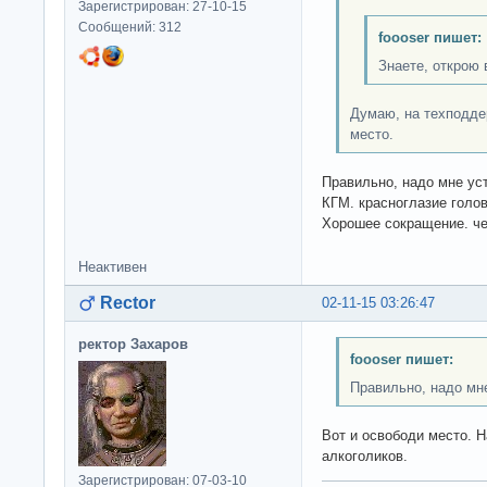
Зарегистрирован: 27-10-15
Сообщений: 312
foooser пишет:
Знаете, открою 
Думаю, на техподде
место.
Правильно, надо мне ус
КГМ. красноглазие голов
Хорошее сокращение. че
Неактивен
Rector
02-11-15 03:26:47
ректор Захаров
foooser пишет:
Правильно, надо мн
Вот и освободи место. 
алкоголиков.
Зарегистрирован: 07-03-10