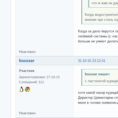
что ж вам не да
Когда модостроител
мнение про стиль ко
Когда за дело берутся 
любимой системы (с ласт
больше не умеют делать
Неактивен
foooser
31-10-15 23:12:41
Участник
foooser пишет:
Зарегистрирован: 27-10-15
с ластоногой курице
Сообщений: 312
хотя какой нахер куриц
Директор Цементарни сп
меня в голове появились
Неактивен