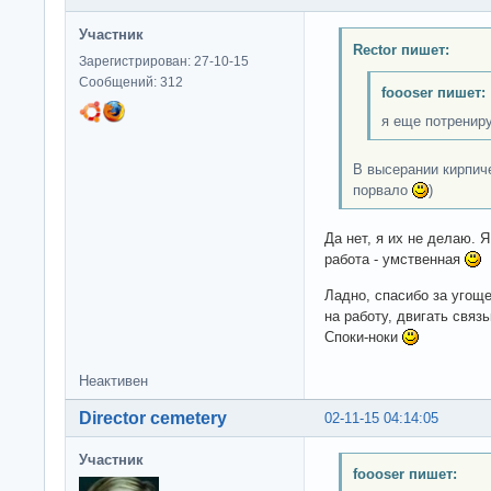
Участник
Rector пишет:
Зарегистрирован: 27-10-15
Сообщений: 312
foooser пишет:
я еще потренир
В высерании кирпич
порвало
)
Да нет, я их не делаю. 
работа - умственная
Ладно, спасибо за угоще
на работу, двигать связь
Споки-ноки
Неактивен
Director cemetery
02-11-15 04:14:05
Участник
foooser пишет: