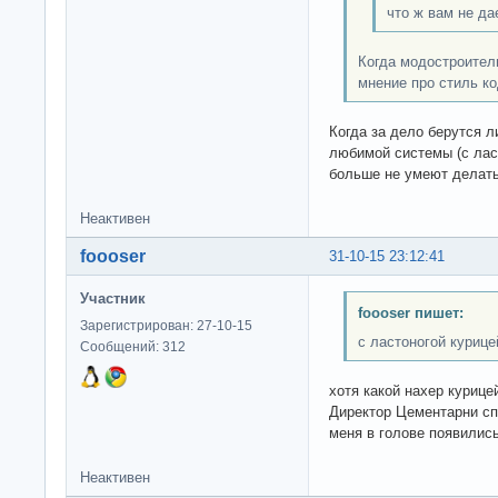
что ж вам не да
Когда модостроител
мнение про стиль ко
Когда за дело берутся 
любимой системы (с ласт
больше не умеют делать
Неактивен
foooser
31-10-15 23:12:41
Участник
foooser пишет:
Зарегистрирован: 27-10-15
с ластоногой курице
Сообщений: 312
хотя какой нахер куриц
Директор Цементарни сп
меня в голове появились
Неактивен