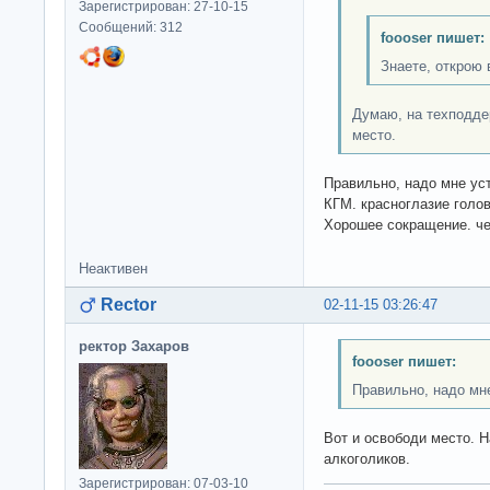
Зарегистрирован: 27-10-15
Сообщений: 312
foooser пишет:
Знаете, открою 
Думаю, на техподде
место.
Правильно, надо мне ус
КГМ. красноглазие голов
Хорошее сокращение. че
Неактивен
Rector
02-11-15 03:26:47
ректор Захаров
foooser пишет:
Правильно, надо мн
Вот и освободи место. 
алкоголиков.
Зарегистрирован: 07-03-10