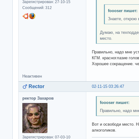
Зарегистрирован: 27-10-15
Сообщений: 312
foooser пишет:
Знаете, открою 
Думаю, на техподде
место.
Правильно, надо мне ус
КГМ. красноглазие голов
Хорошее сокращение. че
Неактивен
Rector
02-11-15 03:26:47
ректор Захаров
foooser пишет:
Правильно, надо мн
Вот и освободи место. 
алкоголиков.
Зарегистрирован: 07-03-10