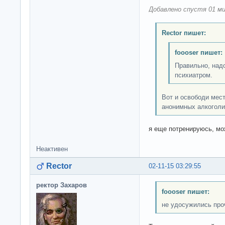
Добавлено спустя 01 ми
Rector пишет:
foooser пишет:
Правильно, надо
психиатром.
Вот и освободи мест
анонимных алкоголи
я еще потренируюсь, м
Неактивен
Rector
02-11-15 03:29:55
ректор Захаров
foooser пишет:
не удосужились про