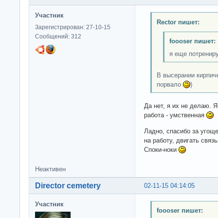
Участник
Rector пишет:
Зарегистрирован: 27-10-15
Сообщений: 312
foooser пишет:
я еще потренир
В высерании кирпич
порвало
)
Да нет, я их не делаю. 
работа - умственная
Ладно, спасибо за угоще
на работу, двигать связь
Споки-ноки
Неактивен
Director cemetery
02-11-15 04:14:05
Участник
foooser пишет: