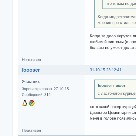
что ж вам не да
Когда модостроител
мнение про стиль ко
Когда за дело берутся 
любимой системы (с ласт
больше не умеют делать
Неактивен
foooser
31-10-15 23:12:41
Участник
foooser пишет:
Зарегистрирован: 27-10-15
с ластоногой курице
Сообщений: 312
хотя какой нахер куриц
Директор Цементарни сп
меня в голове появились
Неактивен