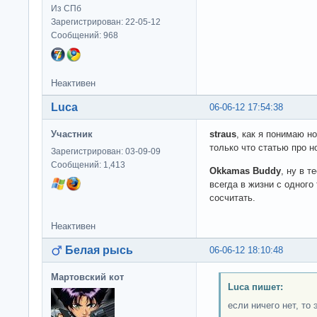
Из СПб
Зарегистрирован: 22-05-12
Сообщений: 968
Неактивен
Luca
06-06-12 17:54:38
Участник
straus
, как я понимаю н
только что статью про н
Зарегистрирован: 03-09-09
Сообщений: 1,413
Okkamas Buddy
, ну в т
всегда в жизни с одного 
сосчитать.
Неактивен
Белая рысь
06-06-12 18:10:48
Мартовский кот
Luca пишет:
если ничего нет, то 