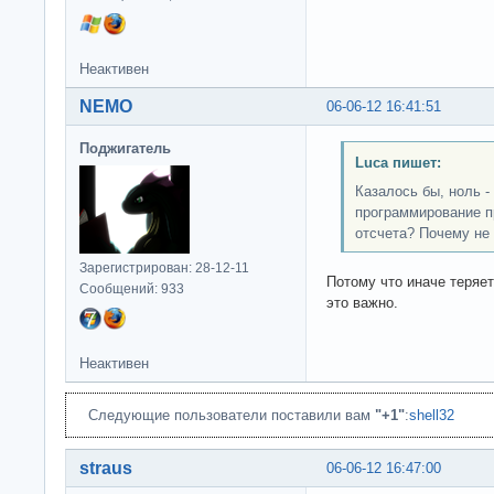
Неактивен
NEMO
06-06-12 16:41:51
Поджигатель
Luca пишет:
Казалось бы, ноль - 
программирование пр
отсчета? Почему не
Зарегистрирован: 28-12-11
Потому что иначе теряе
Сообщений: 933
это важно.
Неактивен
Следующие пользователи поставили вам
"+1"
:
shell32
straus
06-06-12 16:47:00