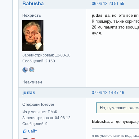
Babusha
06-06-12 23:51:55
Нехристь
judas
, да, но, это все 
К примеру, такие скрипт
20 мб памяти это вообще
нуля.
Зарегистрирован: 12-03-10
Сообщений: 2,160
Неактивен
judas
07-06-12 14:47:16
Стефани forever
Но, нумерация элеме
Из у меня нет ПМЖ
Зарегистрирован: 04-06-12
Babusha,
а где нумерац
Сообщений: 9
Сайт
я не умею ставить подпис