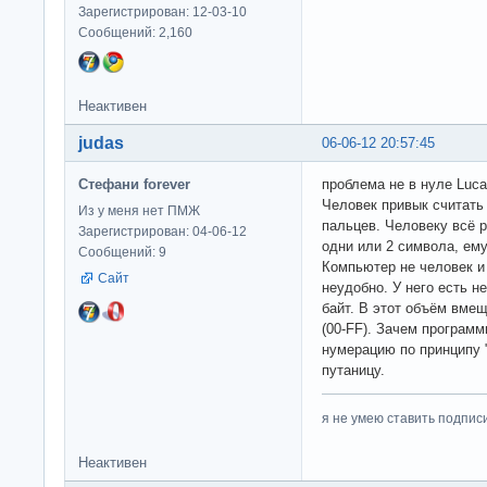
Зарегистрирован: 12-03-10
Сообщений: 2,160
Неактивен
judas
06-06-12 20:57:45
Стефани forever
проблема не в нуле Luca
Человек привык считать 
Из у меня нет ПМЖ
пальцев. Человеку всё 
Зарегистрирован: 04-06-12
одни или 2 символа, ему
Сообщений: 9
Компьютер не человек и
Сайт
неудобно. У него есть 
байт. В этот объём вмещ
(00-FF). Зачем программ
нумерацию по принципу 
путаницу.
я не умею ставить подпис
Неактивен