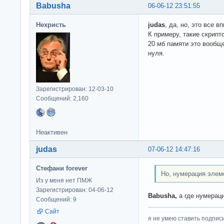
Babusha
06-06-12 23:51:55
Нехристь
judas
, да, но, это все 
К примеру, такие скрипт
20 мб памяти это вообще
нуля.
Зарегистрирован: 12-03-10
Сообщений: 2,160
Неактивен
judas
07-06-12 14:47:16
Стефани forever
Но, нумерация элеме
Из у меня нет ПМЖ
Зарегистрирован: 04-06-12
Babusha,
а где нумерац
Сообщений: 9
Сайт
я не умею ставить подпис