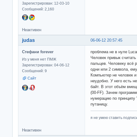
Зарегистрирован: 12-03-10
Сообщений: 2,160
Неактивен
judas
06-06-12 20:57:45
Стефани forever
проблема не в нуле Luca
Человек привык считать 
Из у меня нет ПМЖ
пальцев. Человеку всё 
Зарегистрирован: 04-06-12
одни или 2 символа, ему
Сообщений: 9
Компьютер не человек и
Сайт
неудобно. У него есть 
байт. В этот объём вмещ
(00-FF). Зачем программ
нумерацию по принципу 
путаницу.
я не умею ставить подпис
Неактивен