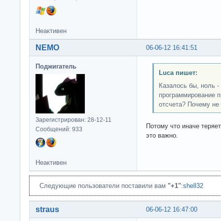
Неактивен
NEMO
06-06-12 16:41:51
Поджигатель
Luca пишет:
Казалось бы, ноль - 
программирование пр
отсчета? Почему не
Зарегистрирован: 28-12-11
Потому что иначе теряе
Сообщений: 933
это важно.
Неактивен
Следующие пользователи поставили вам
"+1"
:
shell32
straus
06-06-12 16:47:00