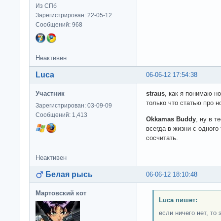
Из СПб
Зарегистрирован: 22-05-12
Сообщений: 968
Неактивен
Luca
06-06-12 17:54:38
Участник
straus
, как я понимаю н
только что статью про н
Зарегистрирован: 03-09-09
Сообщений: 1,413
Okkamas Buddy
, ну в т
всегда в жизни с одного 
сосчитать.
Неактивен
Белая рысь
06-06-12 18:10:48
Мартовский кот
Luca пишет:
если ничего нет, то 