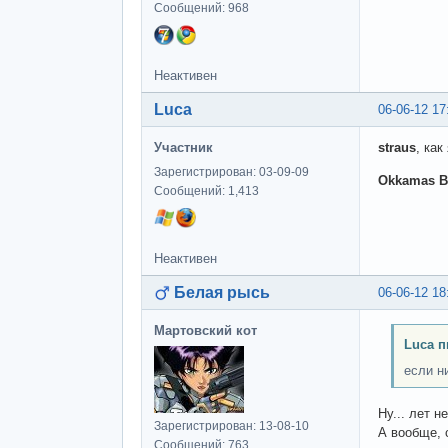
Сообщений: 968
Неактивен
Luca
06-06-12 17
Участник
straus
, ка
Зарегистрирован: 03-09-09
Okkamas B
Сообщений: 1,413
Неактивен
Белая рысь
06-06-12 18
Мартовский кот
Luca п
если ни
Ну... лет н
Зарегистрирован: 13-08-10
А вообще, 
Сообщений: 763