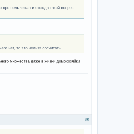
ью про ноль читал и отсюда такой вопрос
чего нет, то это нельзя сосчитать
рального множества даже в жизни домохозяйки
#9