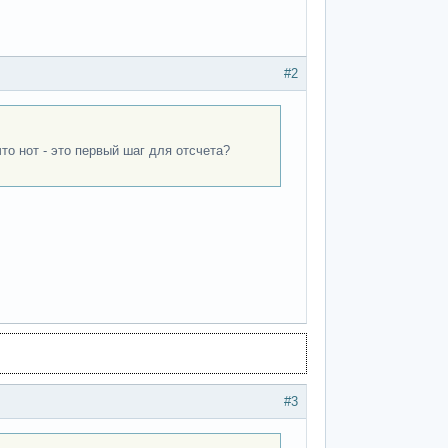
#2
то нот - это первый шаг для отсчета?
#3