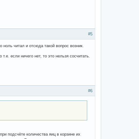
#5
ро ноль читал и отсюда такой вопрос возник.
 т.е. если ничего нет, то это нельзя сосчитать.
#6
 при подсчёте количества яиц в корзине их