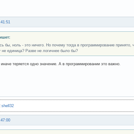
:41:51
ишет:
сь бы, ноль - это ничего. Но почему тогда в программирование принято, ч
 не единица? Разве не логичнее было бы?
 иначе теряется одно значение. А в программировании это важно.
"
:
shell32
:47:00