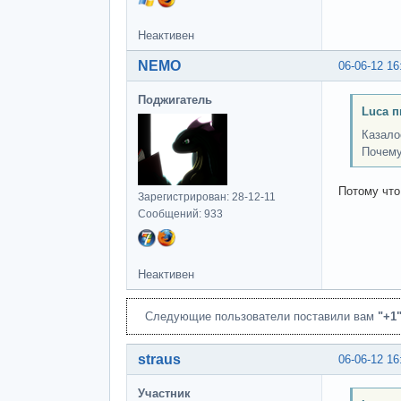
Неактивен
NEMO
06-06-12 16
Поджигатель
Luca п
Казало
Почему
Потому что
Зарегистрирован: 28-12-11
Сообщений: 933
Неактивен
Следующие пользователи поставили вам
"+1
straus
06-06-12 16
Участник