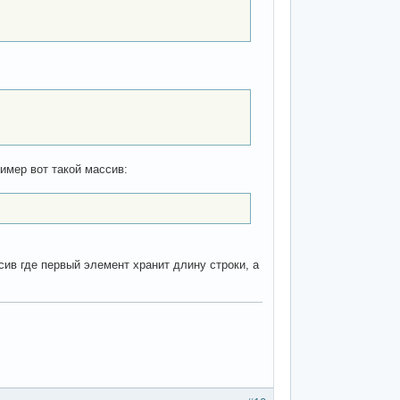
ример вот такой массив:
сив где первый элемент хранит длину строки, а