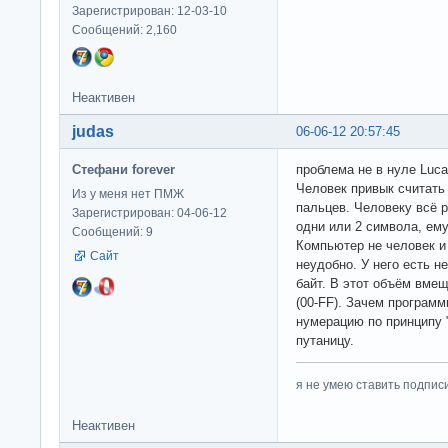
Зарегистрирован: 12-03-10
Сообщений: 2,160
Неактивен
judas
06-06-12 20:57:45
Стефани forever
проблема не в нуле Luca
Человек привык считать 
Из у меня нет ПМЖ
пальцев. Человеку всё 
Зарегистрирован: 04-06-12
одни или 2 символа, ему
Сообщений: 9
Компьютер не человек и
Сайт
неудобно. У него есть 
байт. В этот объём вмещ
(00-FF). Зачем программ
нумерацию по принципу 
путаницу.
я не умею ставить подпис
Неактивен