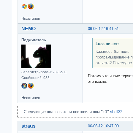
Неактивен
NEMO
06-06-12 16:41:51
Поджигатель
Luca пишет:
Казалось бы, ноль - 
программирование пр
отсчета? Почему не
Зарегистрирован: 28-12-11
Потому что иначе теряе
Сообщений: 933
это важно.
Неактивен
Следующие пользователи поставили вам
"+1"
:
shell32
straus
06-06-12 16:47:00