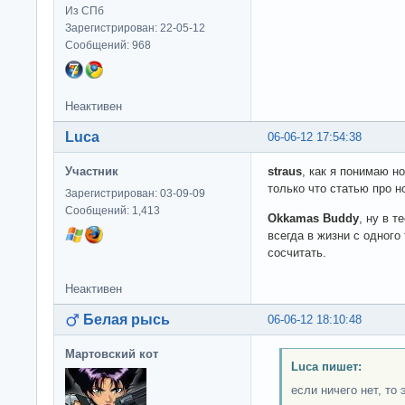
Из СПб
Зарегистрирован: 22-05-12
Сообщений: 968
Неактивен
Luca
06-06-12 17:54:38
Участник
straus
, как я понимаю н
только что статью про н
Зарегистрирован: 03-09-09
Сообщений: 1,413
Okkamas Buddy
, ну в т
всегда в жизни с одного 
сосчитать.
Неактивен
Белая рысь
06-06-12 18:10:48
Мартовский кот
Luca пишет:
если ничего нет, то 