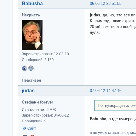
Babusha
06-06-12 23:51:55
Нехристь
judas
, да, но, это все 
К примеру, такие скрипт
20 мб памяти это вообще
нуля.
Зарегистрирован: 12-03-10
Сообщений: 2,160
Неактивен
judas
07-06-12 14:47:16
Стефани forever
Но, нумерация элеме
Из у меня нет ПМЖ
Зарегистрирован: 04-06-12
Babusha,
а где нумерац
Сообщений: 9
Сайт
я не умею ставить подпис