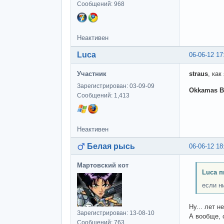
Сообщений: 968
Неактивен
Luca
06-06-12 17
Участник
straus
, ка
Зарегистрирован: 03-09-09
Okkamas B
Сообщений: 1,413
Неактивен
Белая рысь
06-06-12 18
Мартовский кот
Luca п
если ни
Ну... лет н
Зарегистрирован: 13-08-10
А вообще, 
Сообщений: 763