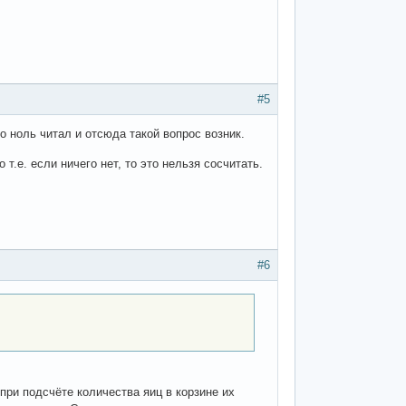
#5
ро ноль читал и отсюда такой вопрос возник.
 т.е. если ничего нет, то это нельзя сосчитать.
#6
 при подсчёте количества яиц в корзине их