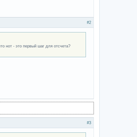
#2
то нот - это первый шаг для отсчета?
#3