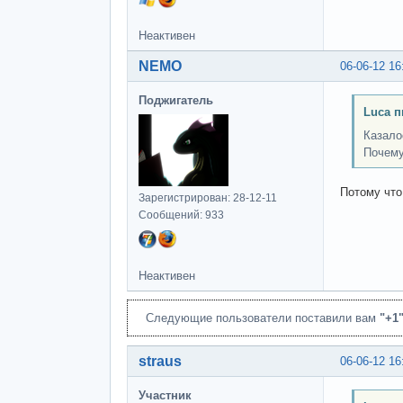
Неактивен
NEMO
06-06-12 16
Поджигатель
Luca п
Казало
Почему
Потому что
Зарегистрирован: 28-12-11
Сообщений: 933
Неактивен
Следующие пользователи поставили вам
"+1
straus
06-06-12 16
Участник