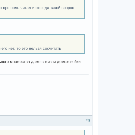
ью про ноль читал и отсюда такой вопрос
чего нет, то это нельзя сосчитать
рального множества даже в жизни домохозяйки
#9