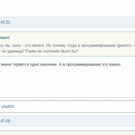
:41:51
ишет:
сь бы, ноль - это ничего. Но почему тогда в программирование принято, ч
 не единица? Разве не логичнее было бы?
 иначе теряется одно значение. А в программировании это важно.
"
:
shell32
:47:00