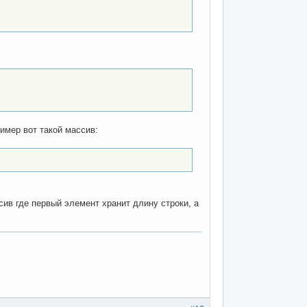
ример вот такой массив:
сив где первый элемент хранит длину строки, а