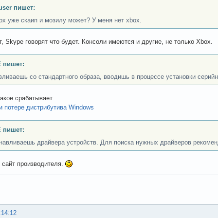
user пишет:
ox уже скаип и мозилу может? У меня нет xbox.
т, Skype говорят что будет. Консоли имеются и другие, не только Xbox.
 пишет:
вливаешь со стандартного образа, вводишь в процессе установки серийн
акое срабатывает...
 потере дистрибутива Windows
 пишет:
анавливаешь драйвера устройств. Для поиска нужных драйверов рекомен
 сайт производителя.
:14:12