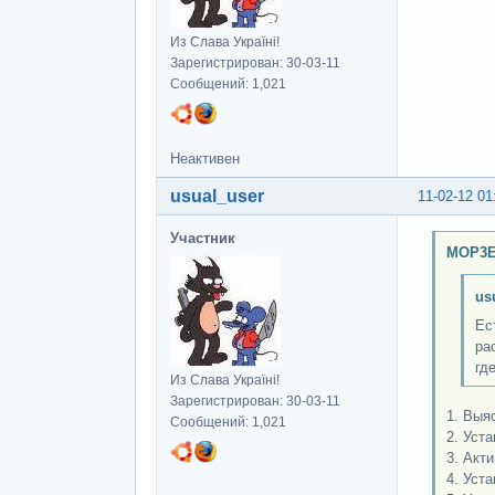
Из Слава Україні!
Зарегистрирован: 30-03-11
Сообщений: 1,021
Неактивен
usual_user
11-02-12 01
Участник
MOP3E
us
Ес
ра
гд
Из Слава Україні!
Зарегистрирован: 30-03-11
1. Выя
Сообщений: 1,021
2. Уст
3. Акт
4. Уст