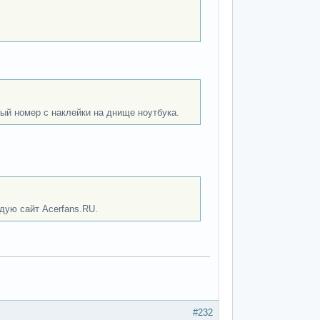
ый номер с наклейки на днище ноутбука.
дую сайт Acerfans.RU.
#232