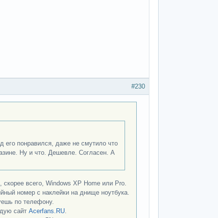
#230
д его понравился, даже не смутило что
зине. Ну и что. Дешевле. Согласен. А
, скорее всего, Windows XP Home или Pro.
ийный номер с наклейки на днище ноутбука.
руешь по телефону.
ндую сайт
Acerfans.RU
.