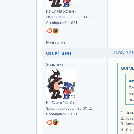
Из Слава Україні!
Зарегистрирован: 30-03-11
Сообщений: 1,021
Неактивен
usual_user
11-02-12 01
Участник
MOP3E
us
Ес
ра
гд
Из Слава Україні!
Зарегистрирован: 30-03-11
1. Выя
Сообщений: 1,021
2. Уст
3. Акт
4. Уст