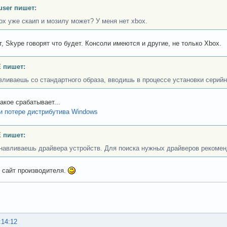
user пишет:
ox уже скаип и мозилу может? У меня нет xbox.
т, Skype говорят что будет. Консоли имеются и другие, не только Xbox.
 пишет:
вливаешь со стандартного образа, вводишь в процессе установки серийн
акое срабатывает...
 потере дистрибутива Windows
 пишет:
анавливаешь драйвера устройств. Для поиска нужных драйверов рекомен
 сайт производителя.
:14:12