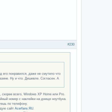
#230
д его понравился, даже не смутило что
зине. Ну и что. Дешевле. Согласен. А
, скорее всего, Windows XP Home или Pro.
ийный номер с наклейки на днище ноутбука.
руешь по телефону.
ндую сайт
Acerfans.RU
.