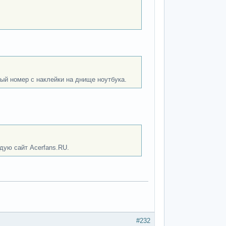
ый номер с наклейки на днище ноутбука.
дую сайт Acerfans.RU.
#232