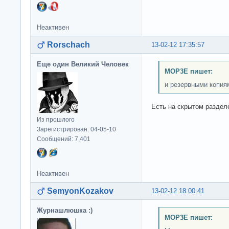
Неактивен
Rorschach
13-02-12 17:35:57
Еще один Великий Человек
MOP3E пишет:
и резервными копия
Есть на скрытом раздел
Из прошлого
Зарегистрирован: 04-05-10
Сообщений: 7,401
Неактивен
SemyonKozakov
13-02-12 18:00:41
Журнашлюшка :)
MOP3E пишет: