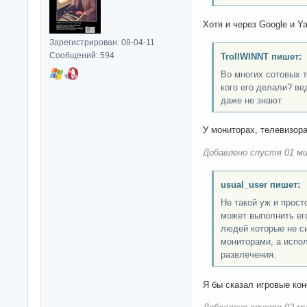
Хотя и через Google и Y
Зарегистрирован: 08-04-11
Сообщений: 594
TrollWINNT пишет:
Во многих сотовых 
кого его делали? в
даже не знают
У мониторах, телевизор
Добавлено спустя 01 ми
usual_user пишет:
Не такой уж и прост
может выполнить его
людей которые не с
мониторами, а испо
развлечения.
Я бы сказал игровые ко