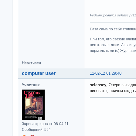
Редактировался selenscy (11-
База сама по себе сплошно
При том, что свежие очев
некоторые глюки. А в лину
нормальными (c) Журна
Неактивен
computer user
11-02-12 01:29:40
Участник
selenscy
, Опера выпада
виноваты, причем сюда
Зарегистрирован: 08-04-11
Сообщений: 594