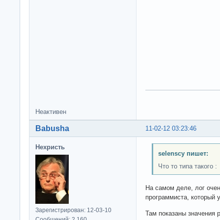
Неактивен
Babusha
11-02-12 03:23:46
Нехристь
selenscy пишет:
Что то типа такого :
На самом деле, лог оче
программиста, который 
Зарегистрирован: 12-03-10
Там показаны значения р
Сообщений: 2,160