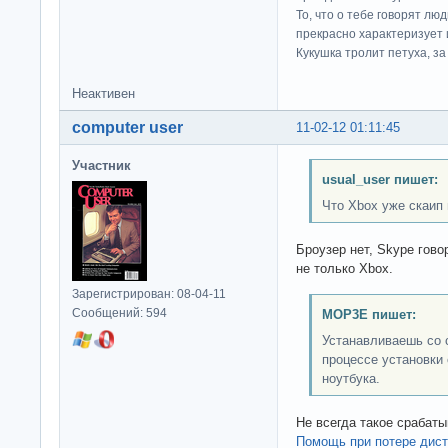
То, что о тебе говорят люд
прекрасно характеризует 
Кукушка тролит петуха, за 
Неактивен
computer user
11-02-12 01:11:45
Участник
usual_user пишет:
Что Xbox уже скаип 
Броузер нет, Skype гово
не только Xbox.
Зарегистрирован: 08-04-11
Сообщений: 594
MOP3E пишет:
Устанавливаешь со 
процессе установки
ноутбука.
Не всегда такое срабатыв
Помощь при потере дис