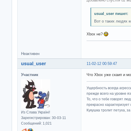
Добавлено спустя 02 ми
usual_user пишет:
Вот о таких людях к
Xbox не?
Неактивен
usual_user
11-02-12 00:59:47
Участник
Что Xbox уже скаип и мо
Ущербность всегда агресс
прежде всего на уровне яз
То, что о тебе говорят люд
прекрасно характеризует 
Кукушка тролит петуха, за 
Из Слава Україні!
Зарегистрирован: 30-03-11
Сообщений: 1,021