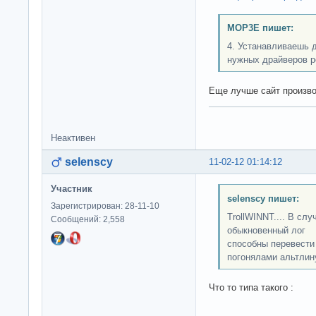
MOP3E пишет:
4. Устанавливаешь 
нужных драйверов р
Еще лучше сайт произв
Неактивен
selenscy
11-02-12 01:14:12
Участник
selenscy пишет:
Зарегистрирован: 28-11-10
TrollWINNT.... В слу
Сообщений: 2,558
обыкновенный лог 
способны перевести 
погонялами альтлину
Что то типа такого :