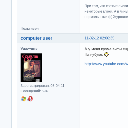
При том, что свежие очев
некоторые глюки. А в лину
нормальными (c) Журна
Неактивен
computer user
11-02-12 02:06:35
Участник
А у меня кроме вифи е
На нубуке.
http://www.youtube.com
Зарегистрирован: 08-04-11
Сообщений: 594