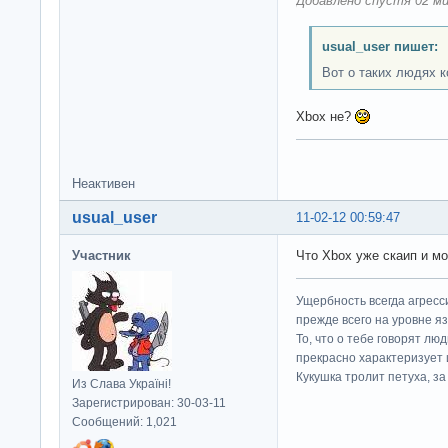
Добавлено спустя 02 ми
usual_user пишет:
Вот о таких людях к
Xbox не?
Неактивен
usual_user
11-02-12 00:59:47
Участник
Что Xbox уже скаип и мо
Ущербность всегда агресс
прежде всего на уровне яз
То, что о тебе говорят люд
прекрасно характеризует 
Кукушка тролит петуха, за 
Из Слава Україні!
Зарегистрирован: 30-03-11
Сообщений: 1,021