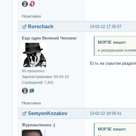
Неактивен
Rorschach
13-02-12 17:35:57
Еще один Великий Человек
MOP3E пишет:
и резервными копия
Есть на скрытом раздел
Из прошлого
Зарегистрирован: 04-05-10
Сообщений: 7,401
Неактивен
SemyonKozakov
13-02-12 18:00:41
Журнашлюшка :)
MOP3E пишет: