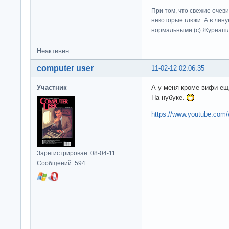
При том, что свежие очев
некоторые глюки. А в лину
нормальными (c) Журна
Неактивен
computer user
11-02-12 02:06:35
Участник
А у меня кроме вифи е
На нубуке.
https://www.youtube.co
Зарегистрирован: 08-04-11
Сообщений: 594