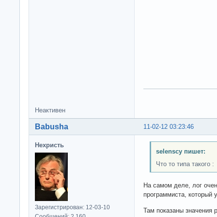
Неактивен
Babusha
11-02-12 03:23:46
Нехристь
selenscy пишет:
Что то типа такого :
На самом деле, лог оче
программиста, который 
Зарегистрирован: 12-03-10
Там показаны значения р
Сообщений: 2,160