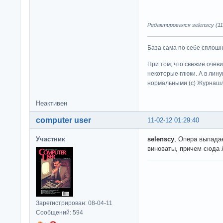
Редактировался selenscy (11-
База сама по себе сплошно
При том, что свежие очев
некоторые глюки. А в лину
нормальными (c) Журна
Неактивен
computer user
11-02-12 01:29:40
Участник
selenscy
, Опера выпада
виноваты, причем сюда
Зарегистрирован: 08-04-11
Сообщений: 594