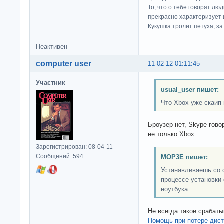
То, что о тебе говорят люд
прекрасно характеризует 
Кукушка тролит петуха, за 
Неактивен
computer user
11-02-12 01:11:45
Участник
usual_user пишет:
Что Xbox уже скаип 
Броузер нет, Skype гово
не только Xbox.
Зарегистрирован: 08-04-11
Сообщений: 594
MOP3E пишет:
Устанавливаешь со 
процессе установки
ноутбука.
Не всегда такое срабатыв
Помощь при потере дис