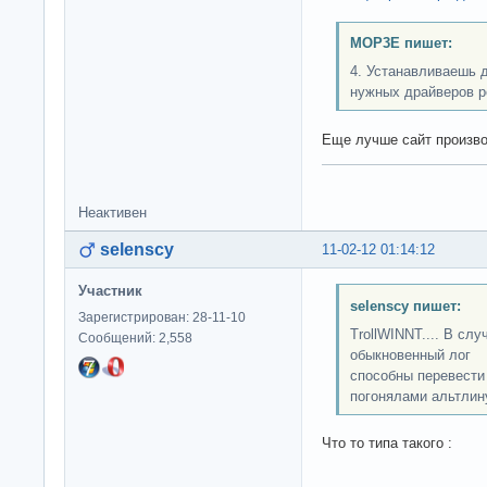
MOP3E пишет:
4. Устанавливаешь 
нужных драйверов р
Еще лучше сайт произв
Неактивен
selenscy
11-02-12 01:14:12
Участник
selenscy пишет:
Зарегистрирован: 28-11-10
TrollWINNT.... В слу
Сообщений: 2,558
обыкновенный лог 
способны перевести 
погонялами альтлину
Что то типа такого :