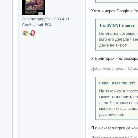
Хотя и через Google и Y
Зарегистрирован: 08-04-11
Сообщений: 594
TrollWINNT пишет:
Во многих сотовых 
кого его делали? в
даже не знают
У мониторах, телевизор
Добавлено спустя 01 ми
usual_user пишет:
Не такой уж и прост
может выполнить его
людей которые не с
мониторами, а испо
развлечения.
Я бы сказал игровые ко