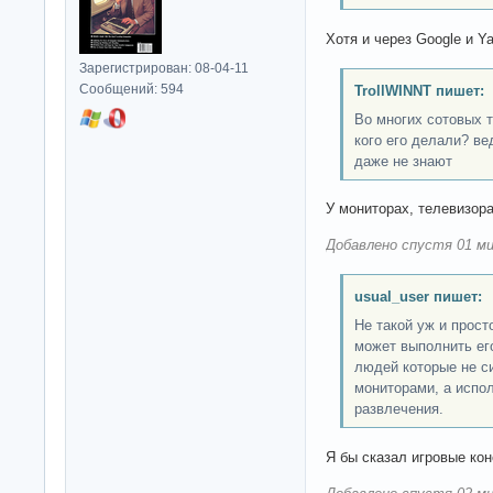
Хотя и через Google и Y
Зарегистрирован: 08-04-11
Сообщений: 594
TrollWINNT пишет:
Во многих сотовых 
кого его делали? в
даже не знают
У мониторах, телевизор
Добавлено спустя 01 ми
usual_user пишет:
Не такой уж и прост
может выполнить его
людей которые не с
мониторами, а испо
развлечения.
Я бы сказал игровые ко