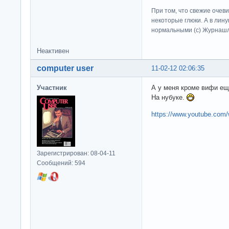
При том, что свежие очев
некоторые глюки. А в лину
нормальными (c) Журна
Неактивен
computer user
11-02-12 02:06:35
Участник
А у меня кроме вифи е
На нубуке.
https://www.youtube.co
Зарегистрирован: 08-04-11
Сообщений: 594