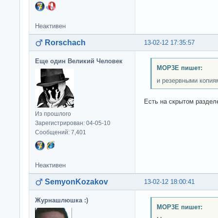
Неактивен
Rorschach
13-02-12 17:35:57
Еще один Великий Человек
MOP3E пишет:
и резервными копия
Есть на скрытом раздел
Из прошлого
Зарегистрирован: 04-05-10
Сообщений: 7,401
Неактивен
SemyonKozakov
13-02-12 18:00:41
Журнашлюшка :)
MOP3E пишет: