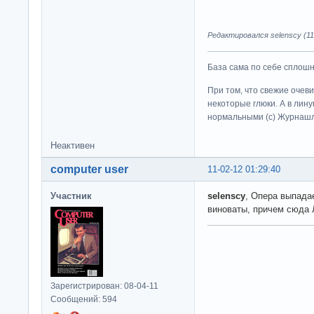
Редактировался selenscy (11-
База сама по себе сплошно
При том, что свежие очев
некоторые глюки. А в лину
нормальными (c) Журна
Неактивен
computer user
11-02-12 01:29:40
Участник
selenscy
, Опера выпада
виноваты, причем сюда
Зарегистрирован: 08-04-11
Сообщений: 594