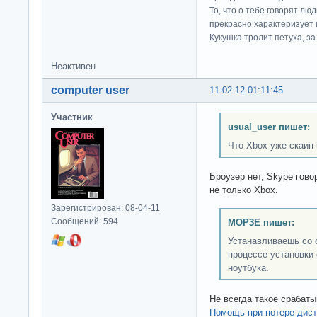
То, что о тебе говорят люд
прекрасно характеризует 
Кукушка тролит петуха, за 
Неактивен
computer user
11-02-12 01:11:45
Участник
usual_user пишет:
Что Xbox уже скаип 
Броузер нет, Skype гово
не только Xbox.
Зарегистрирован: 08-04-11
Сообщений: 594
MOP3E пишет:
Устанавливаешь со 
процессе установки
ноутбука.
Не всегда такое срабатыв
Помощь при потере дис