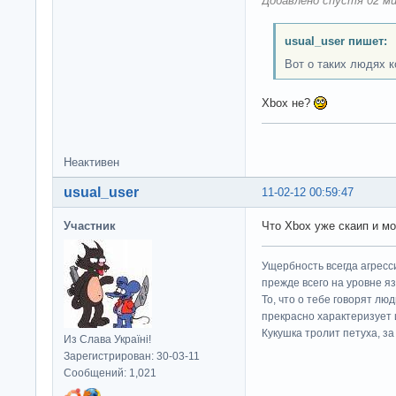
Добавлено спустя 02 ми
usual_user пишет:
Вот о таких людях к
Xbox не?
Неактивен
usual_user
11-02-12 00:59:47
Участник
Что Xbox уже скаип и мо
Ущербность всегда агресс
прежде всего на уровне яз
То, что о тебе говорят люд
прекрасно характеризует 
Кукушка тролит петуха, за 
Из Слава Україні!
Зарегистрирован: 30-03-11
Сообщений: 1,021