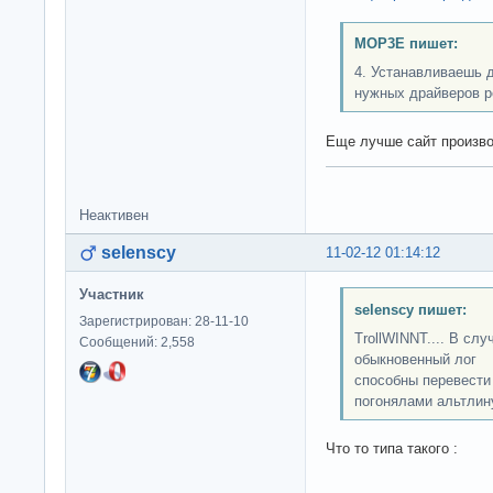
MOP3E пишет:
4. Устанавливаешь 
нужных драйверов р
Еще лучше сайт произв
Неактивен
selenscy
11-02-12 01:14:12
Участник
selenscy пишет:
Зарегистрирован: 28-11-10
TrollWINNT.... В слу
Сообщений: 2,558
обыкновенный лог 
способны перевести 
погонялами альтлину
Что то типа такого :