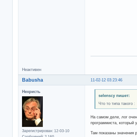
Неактивен
Babusha
11-02-12 03:23:46
Нехристь
selenscy пишет:
Что то типа такого :
На самом деле, лог оче
программиста, который 
Зарегистрирован: 12-03-10
Там показаны значения р
Сообщений: 2,160