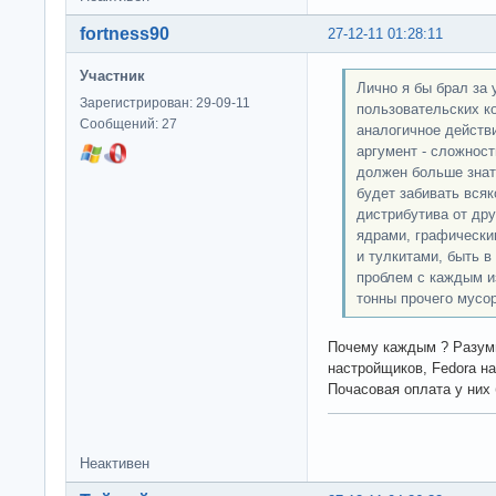
fortness90
27-12-11 01:28:11
Участник
Лично я бы брал за 
Зарегистрирован: 29-09-11
пользовательских к
Сообщений: 27
аналогичное действ
аргумент - сложност
должен больше знать
будет забивать всяк
дистрибутива от дру
ядрами, графически
и тулкитами, быть 
проблем с каждым и
тонны прочего мусор
Почему каждым ? Разум
настройщиков, Fedora н
Почасовая оплата у них 
Неактивен