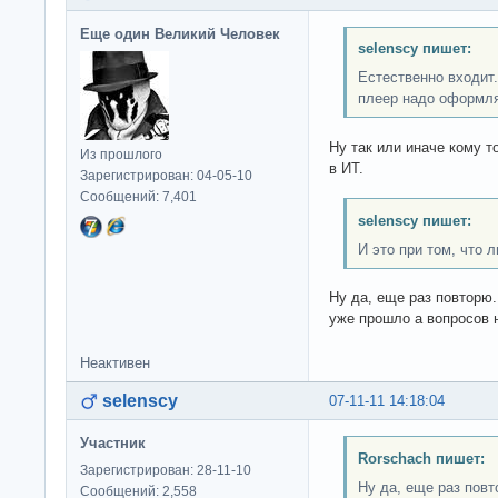
Еще один Великий Человек
selenscy пишет:
Естественно входит.
плеер надо оформля
Ну так или иначе кому 
Из прошлого
в ИТ.
Зарегистрирован: 04-05-10
Сообщений: 7,401
selenscy пишет:
И это при том, что 
Ну да, еще раз повторю
уже прошло а вопросов 
Неактивен
selenscy
07-11-11 14:18:04
Участник
Rorschach пишет:
Зарегистрирован: 28-11-10
Ну да, еще раз повт
Сообщений: 2,558