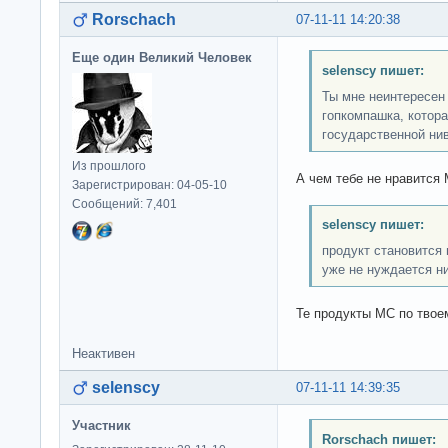
Rorschach
07-11-11 14:20:38
Еще один Великий Человек
selenscy пишет:
Ты мне неинтересен
гопкомпашка, котора
государственной нив
Из прошлого
А чем тебе не нравится
Зарегистрирован: 04-05-10
Сообщений: 7,401
selenscy пишет:
продукт становится 
уже не нуждается ни
Те продукты МС по тво
Неактивен
selenscy
07-11-11 14:39:35
Участник
Rorschach пишет: