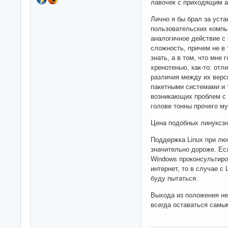
лавочек с приходящим 
Лично я бы брал за уста
пользовательских компь
аналогичное действие с
сложность, причем не в
знать, а в том, что мне
хренотенью, как-то: отл
различия между их верс
пакетными системами и 
возникающих проблем с 
голове тонны прочего му
Цена подобных линуксзн
Поддержка Linux при лю
значительно дороже. Ес
Windows проконсультиров
интернет, то в случае с
буду пытаться.
Выхода из положения не 
всегда оставаться самы