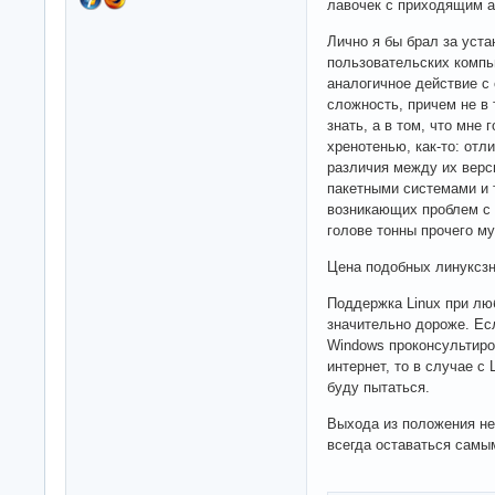
лавочек с приходящим 
Лично я бы брал за уста
пользовательских компь
аналогичное действие с
сложность, причем не в
знать, а в том, что мне
хренотенью, как-то: отл
различия между их верс
пакетными системами и 
возникающих проблем с 
голове тонны прочего му
Цена подобных линуксзн
Поддержка Linux при лю
значительно дороже. Ес
Windows проконсультиров
интернет, то в случае с
буду пытаться.
Выхода из положения не 
всегда оставаться самы