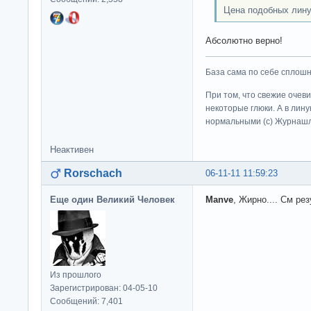
Цена подобных лину
Абсолютно верно!
База сама по себе сплошно
При том, что свежие очев
некоторые глюки. А в лину
нормальными (c) Журна
Неактивен
Rorschach
06-11-11 11:59:23
Еще один Великий Человек
Manve
, Жирно.... См ре
Из прошлого
Зарегистрирован: 04-05-10
Сообщений: 7,401