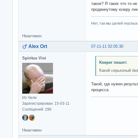
такое? Я таких что то н
продвинутому юзеру ли
Нет, так мы целей гнусных 
Неактивен
Alex Ort
07-11-11 02:05:30
Spiritus Vini
Keeper пишет:
Какой серьезный би
Такой, где нужен резуль
процесса.
Из Чили
Зарегистрирован: 15-03-11
Сообщений: 296
Неактивен