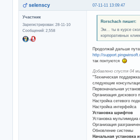
selenscy
07-11-11 13:09:47
Участник
Rorschach пишет:
Зарегистрирован: 28-11-10
Эм... ты в курсе ск
Сообщений: 2,558
корпоративных клие
Продолжай дальше пута
http://support.pingwinsoft.
так понтуются
Добавлено спустя 04 ми
"Техническая поддержка
следующие консультаци
Первоначальная установ
Организация дискового 
Настройка сетевого под
Настройка интерфейса
Установка шрифтов
Установка мультимедиа 
Организация разграниче
Обновление системы
Начальная установка и