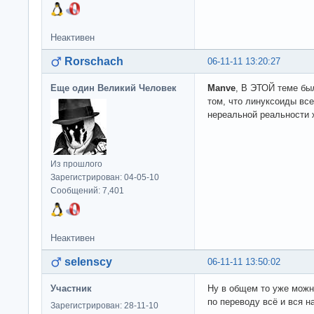
Неактивен
Rorschach
06-11-11 13:20:27
Еще один Великий Человек
Manve
, В ЭТОЙ теме бы
том, что линуксоиды вс
нереальной реальности 
Из прошлого
Зарегистрирован: 04-05-10
Сообщений: 7,401
Неактивен
selenscy
06-11-11 13:50:02
Участник
Ну в общем то уже можн
по переводу всё и вся 
Зарегистрирован: 28-11-10