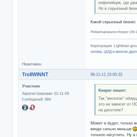
кофепийцев, где два
Но в серьёзный бизн
Какой серьезный бизнес
Редактировался Keeper (06-1
Корпорация Lightman gro
логика, ЦОД и многое друг
Неактивен
TrollWINNT
06-11-11 23:00:32
Участник
Keeper пишет:
Зарегистрирован: 02-11-09
Так "веселое" обору
Сообщений: 989
это не зависит от О
на десктопе?
Может и будет, только в
винде сильно меньше
толькоо нагуглить. Ну а 