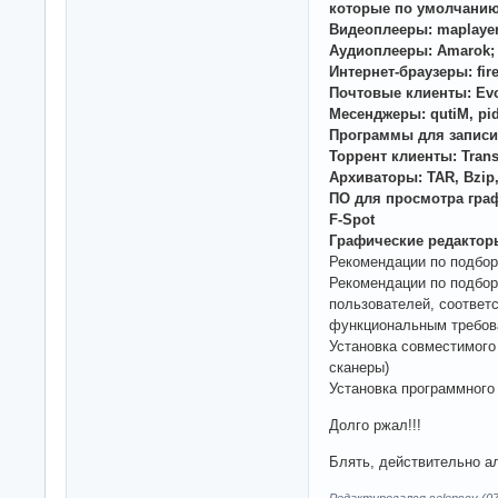
которые по умолчанию
Видеоплееры: maplayer
Аудиоплееры: Amarok;
Интернет-браузеры: fire
Почтовые клиенты: Evo
Месенджеры: qutiM, pi
Программы для записи 
Торрент клиенты: Transm
Архиваторы: TAR, Bzip, 
ПО для просмотра гра
F-Spot
Графические редакторы
Рекомендации по подбор
Рекомендации по подбор
пользователей, соотве
функциональным требов
Установка совместимого
сканеры)
Установка программного
Долго ржал!!!
Блять, действительно а