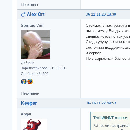
Неактивен
Alex Ort
06-11-11 20:18:39
Spiritus Vini
Стоимость настройки и 
выше, чем у Винды хотя
специалистов не так уж и
Стадо убунутых или ген
состоянии поддерживать
и сервер.
Но в серьёзный бизнес и
Из Чили
Зарегистрирован: 15-03-11
Сообщений: 296
Неактивен
Keeper
06-11-11 22:49:53
Angel
TrollWINNT пишет:
ХЗ, если настраиват