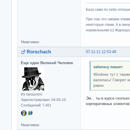
База сама по себе сплошно
При том, что свежие очев
некоторые глюки. А в лину
нормальными (c) Журна
Неактивен
Rorschach
07-11-11 12:53:48
Еще один Великий Человек
selenscy пишет:
Windows тут с таки
валялась! Говорят и
равно.
Из прошлого
Эм... ты в курсе скольк
Зарегистрирован: 04-05-10
корпоративных клиентов
Сообщений: 7,401
Неактивен