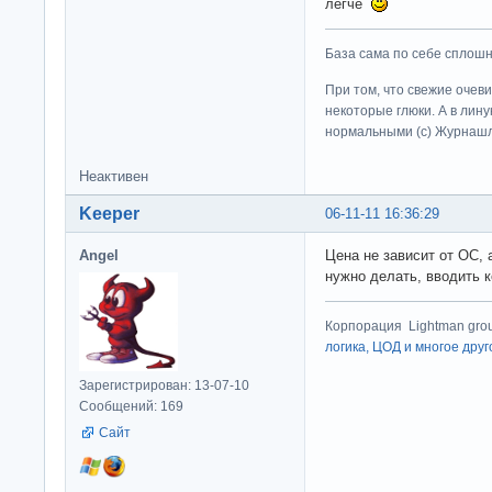
легче
База сама по себе сплошно
При том, что свежие очев
некоторые глюки. А в лину
нормальными (c) Журна
Неактивен
Keeper
06-11-11 16:36:29
Angel
Цена не зависит от ОС, 
нужно делать, вводить 
Корпорация Lightman gro
логика, ЦОД и многое друг
Зарегистрирован: 13-07-10
Сообщений: 169
Сайт