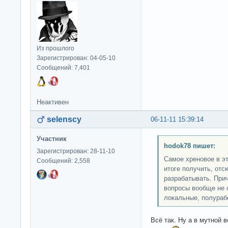
Из прошлого
Зарегистрирован: 04-05-10
Сообщений: 7,401
Неактивен
selenscy
06-11-11 15:39:14
Участник
hodok78 пишет:
Зарегистрирован: 28-11-10
Самое хреновое в эт
Сообщений: 2,558
итоге получить, отс
разрабатывать. Прич
вопросы вообще не 
локальные, полураб
Всё так. Ну а в мутной 