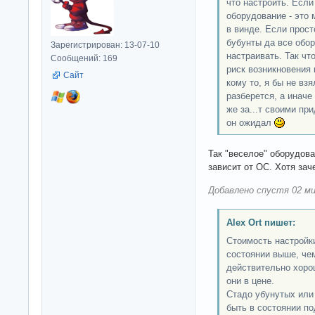
что настроить. Если
оборудование - это
в винде. Если прост
бубунты да все обор
Зарегистрирован: 13-07-10
настраивать. Так чт
Сообщений: 169
риск возникновения 
Сайт
кому то, я бы не вз
разберется, а иначе
же за...т своими при
он ожидал
Так "веселое" оборудова
зависит от ОС. Хотя за
Добавлено спустя 02 ми
Alex Ort пишет:
Стоимость настройк
состоянии выше, чем
действительно хорош
они в цене.
Стадо убунутых или
быть в состоянии п