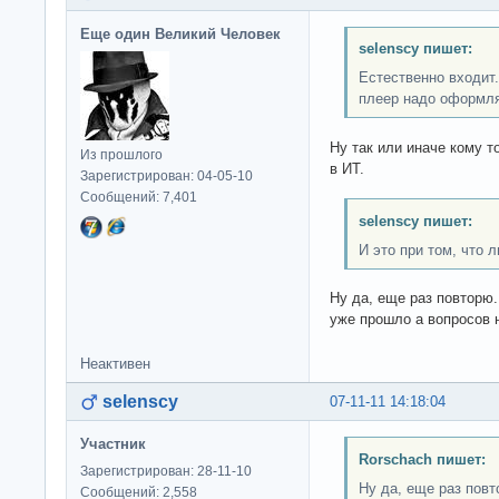
Еще один Великий Человек
selenscy пишет:
Естественно входит.
плеер надо оформля
Ну так или иначе кому 
Из прошлого
в ИТ.
Зарегистрирован: 04-05-10
Сообщений: 7,401
selenscy пишет:
И это при том, что 
Ну да, еще раз повторю
уже прошло а вопросов 
Неактивен
selenscy
07-11-11 14:18:04
Участник
Rorschach пишет:
Зарегистрирован: 28-11-10
Ну да, еще раз повт
Сообщений: 2,558