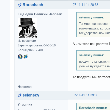
Rorschach
07-11-11 14:20:38
Еще один Великий Человек
selenscy пишет:
Ты мне неинтересен
гопкомпашка, котора
государственной нив
Из прошлого
А чем тебе не нравится
Зарегистрирован: 04-05-10
Сообщений: 7,401
selenscy пишет:
продукт становится 
уже не нуждается ни
Те продукты МС по тво
Неактивен
selenscy
07-11-11 14:39:35
Участник
Rorschach пишет: