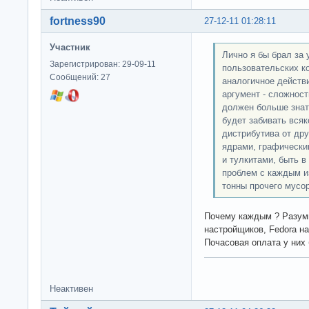
fortness90
27-12-11 01:28:11
Участник
Лично я бы брал за 
Зарегистрирован: 29-09-11
пользовательских к
Сообщений: 27
аналогичное действ
аргумент - сложност
должен больше знать
будет забивать всяк
дистрибутива от дру
ядрами, графически
и тулкитами, быть 
проблем с каждым и
тонны прочего мусор
Почему каждым ? Разум
настройщиков, Fedora н
Почасовая оплата у них 
Неактивен