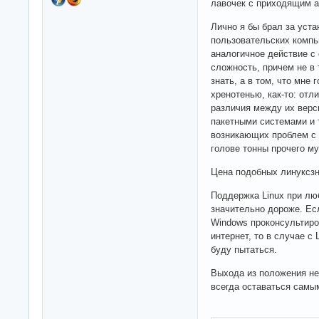
лавочек с приходящим 
Лично я бы брал за уста
пользовательских компь
аналогичное действие с
сложность, причем не в
знать, а в том, что мне
хренотенью, как-то: отл
различия между их верс
пакетными системами и 
возникающих проблем с 
голове тонны прочего му
Цена подобных линуксзн
Поддержка Linux при лю
значительно дороже. Ес
Windows проконсультиров
интернет, то в случае с
буду пытаться.
Выхода из положения не 
всегда оставаться самы