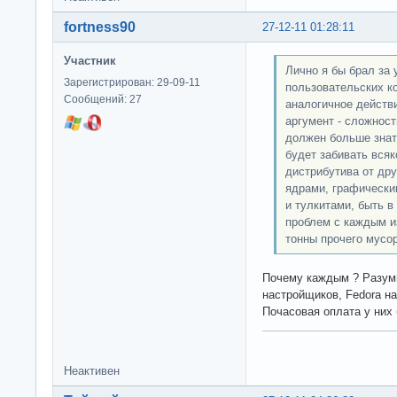
fortness90
27-12-11 01:28:11
Участник
Лично я бы брал за 
Зарегистрирован: 29-09-11
пользовательских к
Сообщений: 27
аналогичное действ
аргумент - сложност
должен больше знать
будет забивать всяк
дистрибутива от дру
ядрами, графически
и тулкитами, быть 
проблем с каждым и
тонны прочего мусор
Почему каждым ? Разум
настройщиков, Fedora н
Почасовая оплата у них 
Неактивен