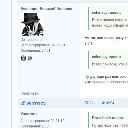
Еще один Великий Человек
selenscy пишет:
Естественно входит.
плеер надо оформля
Ну так или иначе кому 
Из прошлого
в ИТ.
Зарегистрирован: 04-05-10
Сообщений: 7,401
selenscy пишет:
И это при том, что 
Ну да, еще раз повторю
уже прошло а вопросов 
Неактивен
selenscy
07-11-11 14:18:04
Участник
Rorschach пишет:
Зарегистрирован: 28-11-10
Ну да, еще раз повт
Сообщений: 2,558