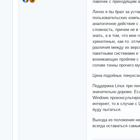
лавочек с приходящим 
Лично я бы брал за уста
пользовательских компь
аналогичное действие с
сложность, причем не в
знать, а в том, что мне
хренотенью, как-то: отл
различия между их верс
пакетными системами и 
возникающих проблем с 
голове тонны прочего му
Цена подобных линуксзн
Поддержка Linux при лю
значительно дороже. Ес
Windows проконсультиров
интернет, то в случае с
буду пытаться.
Выхода из положения не 
всегда оставаться самы