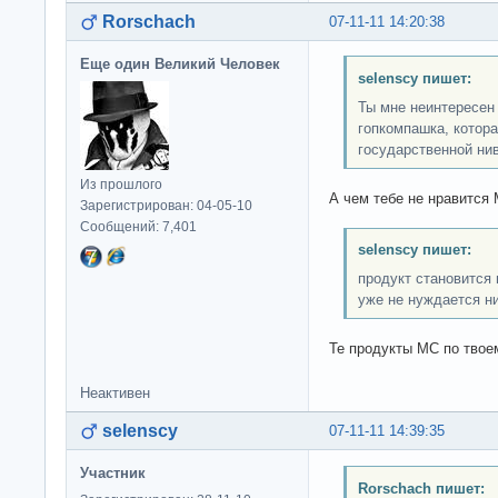
Rorschach
07-11-11 14:20:38
Еще один Великий Человек
selenscy пишет:
Ты мне неинтересен
гопкомпашка, котора
государственной нив
Из прошлого
А чем тебе не нравится
Зарегистрирован: 04-05-10
Сообщений: 7,401
selenscy пишет:
продукт становится 
уже не нуждается ни
Те продукты МС по тво
Неактивен
selenscy
07-11-11 14:39:35
Участник
Rorschach пишет: