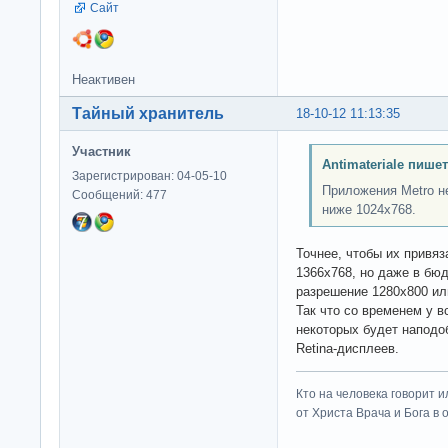
Сайт
Неактивен
Тайный хранитель
18-10-12 11:13:35
Участник
Antimateriale пишет
Зарегистрирован: 04-05-10
Приложения Metro н
Сообщений: 477
ниже 1024x768.
Точнее, чтобы их привя
1366x768, но даже в бю
разрешение 1280x800 или
Так что со временем у в
некоторых будет наподо
Retina-дисплеев.
Кто на человека говорит и
от Христа Врача и Бога в о