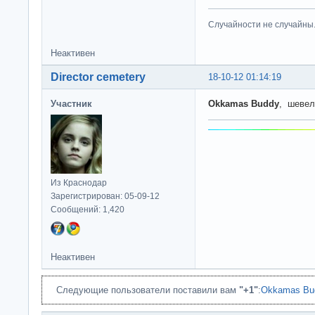
Случайности не случайны
Неактивен
Director cemetery
18-10-12 01:14:19
Участник
Okkamas Buddy
, шевел
Из Краснодар
Зарегистрирован: 05-09-12
Сообщений: 1,420
Неактивен
Следующие пользователи поставили вам
"+1"
:
Okkamas Bu