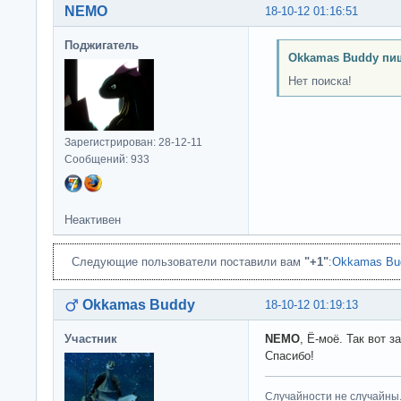
NEMO
18-10-12 01:16:51
Поджигатель
Okkamas Buddy пи
Нет поиска!
Зарегистрирован: 28-12-11
Сообщений: 933
Неактивен
Следующие пользователи поставили вам
"+1"
:
Okkamas Bu
Okkamas Buddy
18-10-12 01:19:13
Участник
NEMO
, Ё-моё. Так вот з
Спасибо!
Случайности не случайны