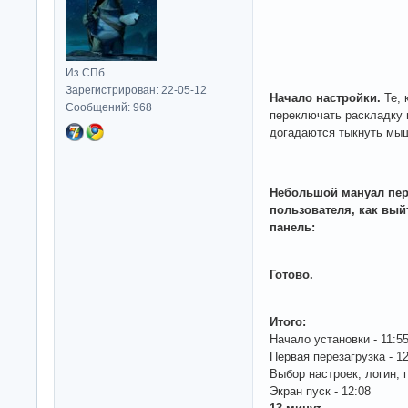
Из СПб
Зарегистрирован: 22-05-12
Начало настройки.
Те, 
Сообщений: 968
переключать раскладку
догадаются тыкнуть мыш
Небольшой мануал пер
пользователя, как вый
панель:
Готово.
Итого:
Начало установки - 11:5
Первая перезагрузка - 12
Выбор настроек, логин, п
Экран пуск - 12:08