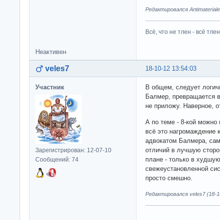
Редактировался Antimateriale
Всё, что не тлен - всё тлен
Неактивен
veles7
18-10-12 13:54:03
Участник
В общем, следует логичн
Балмер, превращается в 
не приложу. Наверное, о
А по теме - 8-кой можно
всё это нагромаждение 
адвокатом Балмера, сам
отличий в лучшую сторо
Зарегистрирован: 12-07-10
плане - только в худшую
Сообщений: 74
свежеустановленной сис
просто смешно.
Редактировался veles7 (18-10