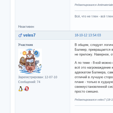
Редактировался Antimateriale
Всё, что не тлен - всё тлен
Неактивен
veles7
18-10-12 13:54:03
Участник
В общем, следует логичн
Балмер, превращается в 
не приложу. Наверное, о
А по теме - 8-кой можно
всё это нагромаждение 
адвокатом Балмера, сам
отличий в лучшую сторо
Зарегистрирован: 12-07-10
плане - только в худшую
Сообщений: 74
свежеустановленной сис
просто смешно.
Редактировался veles7 (18-10