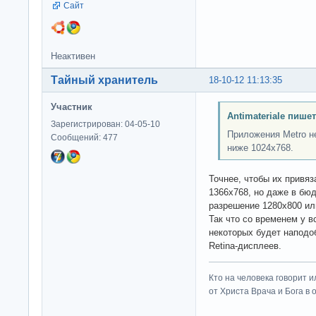
Сайт
Неактивен
Тайный хранитель
18-10-12 11:13:35
Участник
Antimateriale пишет
Зарегистрирован: 04-05-10
Приложения Metro н
Сообщений: 477
ниже 1024x768.
Точнее, чтобы их привя
1366x768, но даже в бю
разрешение 1280x800 или
Так что со временем у в
некоторых будет наподо
Retina-дисплеев.
Кто на человека говорит и
от Христа Врача и Бога в о