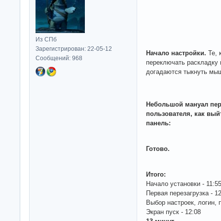
Из СПб
Зарегистрирован: 22-05-12
Начало настройки.
Те, 
Сообщений: 968
переключать раскладку
догадаются тыкнуть мыш
Небольшой мануал пер
пользователя, как вый
панель:
Готово.
Итого:
Начало установки - 11:5
Первая перезагрузка - 12
Выбор настроек, логин, п
Экран пуск - 12:08