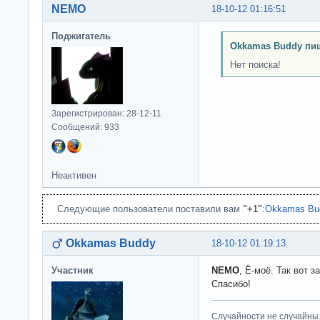
NEMO
18-10-12 01:16:51
Поджигатель
Okkamas Buddy пи
Нет поиска!
Зарегистрирован: 28-12-11
Сообщений: 933
Неактивен
Следующие пользователи поставили вам
"+1"
:
Okkamas Bu
Okkamas Buddy
18-10-12 01:19:13
Участник
NEMO
, Ё-моё. Так вот з
Спасибо!
Случайности не случайны