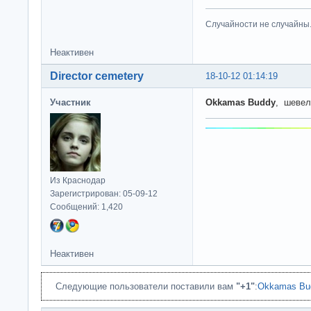
Случайности не случайны
Неактивен
Director cemetery
18-10-12 01:14:19
Участник
Okkamas Buddy
, шевел
Из Краснодар
Зарегистрирован: 05-09-12
Сообщений: 1,420
Неактивен
Следующие пользователи поставили вам
"+1"
:
Okkamas Bu