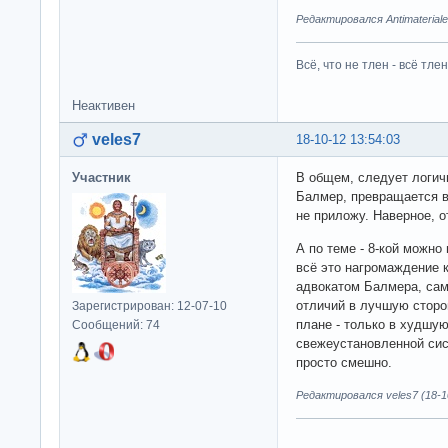
Редактировался Antimateriale
Всё, что не тлен - всё тлен
Неактивен
veles7
18-10-12 13:54:03
Участник
В общем, следует логичн
Балмер, превращается в 
не приложу. Наверное, о
А по теме - 8-кой можно
всё это нагромаждение 
адвокатом Балмера, сам
отличий в лучшую сторо
Зарегистрирован: 12-07-10
плане - только в худшую
Сообщений: 74
свежеустановленной сис
просто смешно.
Редактировался veles7 (18-10