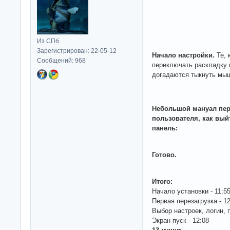
Из СПб
Зарегистрирован: 22-05-12
Начало настройки.
Те, 
Сообщений: 968
переключать раскладку
догадаются тыкнуть мыш
Небольшой мануал пер
пользователя, как вый
панель:
Готово.
Итого:
Начало установки - 11:5
Первая перезагрузка - 12
Выбор настроек, логин, п
Экран пуск - 12:08