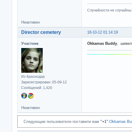
Случайности не случайны
Неактивен
Director cemetery
18-10-12 01:14:19
Участник
Okkamas Buddy
, шевел
Из Краснодар
Зарегистрирован: 05-09-12
Сообщений: 1,420
Неактивен
Следующие пользователи поставили вам
"+1"
:
Okkamas Bu