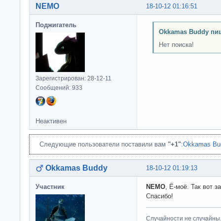
NEMO
18-10-12 01:16:51
Поджигатель
Okkamas Buddy пи
Нет поиска!
Зарегистрирован: 28-12-11
Сообщений: 933
Неактивен
Следующие пользователи поставили вам
"+1"
:
Okkamas Bu
Okkamas Buddy
18-10-12 01:19:13
Участник
NEMO
, Ё-моё. Так вот з
Спасибо!
Случайности не случайны