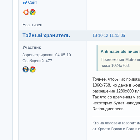
Сайт
Неактивен
Тайный хранитель
18-10-12 11:13:35
Участник
Antimateriale пишет
Зарегистрирован: 04-05-10
Приложения Metro н
Сообщений: 477
ниже 1024x768.
Точнее, чтобы их привя
1366x768, но даже в бю
разрешение 1280x800 или
Так что со временем у в
некоторых будет наподо
Retina-дисплеев.
Кто на человека говорит и
от Христа Врача и Бога в о